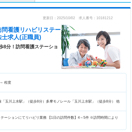
更新日：2025/10/02 求人番号：10181212
訪問看護リハビリステー
士求人(正職員)
歩8分！訪問看護ステーショ
～
程度
線「玉川上水駅」（徒歩8分）多摩モノレール「玉川上水駅」（徒歩8分） 他
ステーションにてリハビリ業務 【1日の訪問件数】4～5件 ※訪問時間により