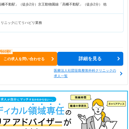
高幡不動駅」（徒歩2分）京王動物園線「高幡不動駅」（徒歩2分） 他
クリニックにてリハビリ業務
詳細を見る
この求人を問い合わせる
医療法人社団笹島整形外科クリニックの
求人一覧