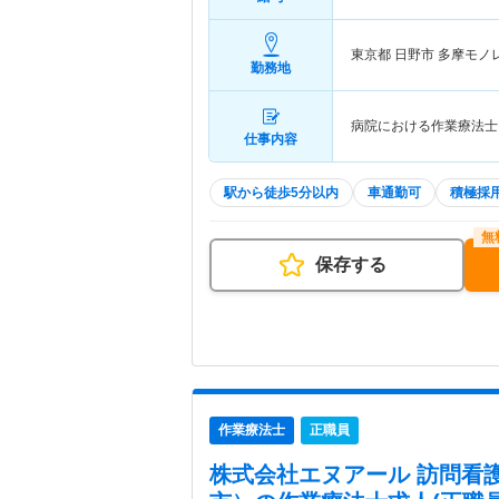
東京都 日野市
多摩モノ
勤務地
病院における作業療法士
仕事内容
駅から徒歩5分以内
車通勤可
積極採
保存する
作業療法士
正職員
株式会社エヌアール 訪問看