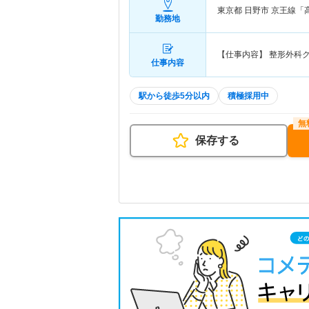
東京都 日野市
京王線「
勤務地
【仕事内容】 整形外科
仕事内容
駅から徒歩5分以内
積極採用中
保存する