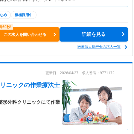
なめ
積極採用中
詳細を見る
この求人を問い合わせる
医療法人徳寿会の求人一覧
更新日：2026/04/27 求人番号：9771172
リニック
の作業療法士
☆整形外科クリニックにて作業