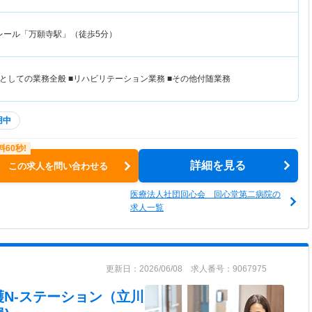
レール「万願寺駅」（徒歩5分）
としての業務全般 ■リハビリテーション業務 ■その他付随業務
用中
詳細を見る
この求人を問い合わせる
医療法人社団回心会 回心堂第二病院の
求人一覧
更新日：2026/06/08 求人番号：9067975
護N-ステーション（立川