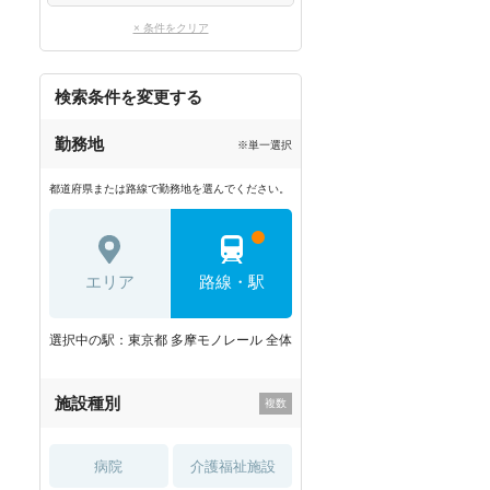
× 条件をクリア
検索条件を変更する
勤務地
※単一選択
都道府県または路線で勤務地を選んでください。
エリア
路線・駅
選択中の駅：東京都 多摩モノレール 全体
施設種別
病院
介護福祉施設