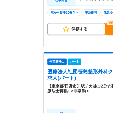
仕事内容
駅から徒歩10分以内
車通勤可
残業少
保存する
作業療法士
パート
医療法人社団笹島整形外科ク
求人(パート)
【東京都/日野市】駅チカ徒歩2分
療法士募集♪＜非常勤＞