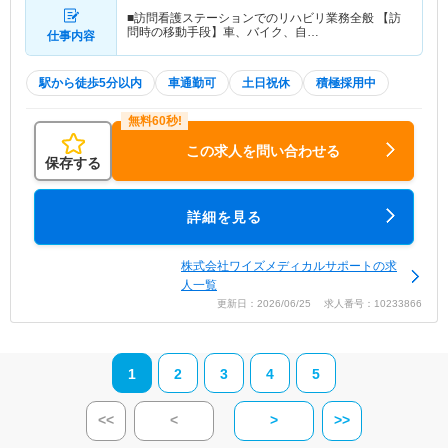
■訪問看護ステーションでのリハビリ業務全般 【訪
問時の移動手段】車、バイク、自…
仕事内容
駅から徒歩5分以内
車通勤可
土日祝休
積極採用中
この求人を問い合わせる
保存する
詳細を見る
株式会社ワイズメディカルサポートの求
人一覧
更新日：2026/06/25 求人番号：10233866
1
2
3
4
5
<<
<
>
>>