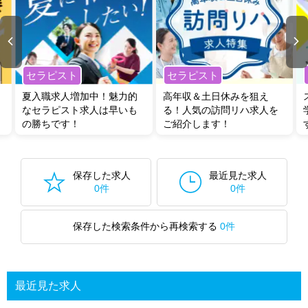
セラピスト
セラピスト
夏入職求人増加中！魅力的
高年収＆土日休みを狙え
なセラピスト求人は早いも
る！人気の訪問リハ求人を
の勝ちです！
ご紹介します！
保存した求人
最近見た求人
0件
0件
保存した検索条件から再検索する
0件
最近見た求人