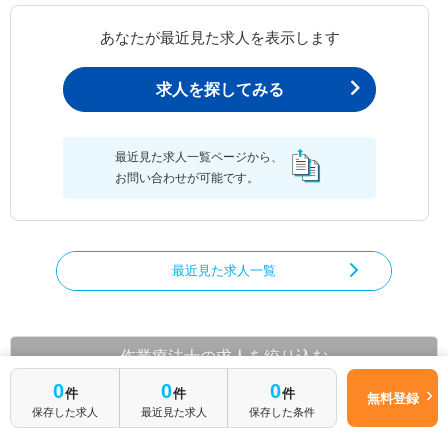
あなたが最近見た求人を表示します
求人を探してみる
最近見た求人一覧ページから、
お問い合わせが可能です。
最近見た求人一覧
作業療法士の求人を絞り込む
0
0
0
都道府県から作業療法士の求人を探す
件
件
件
無料登録
保存した求人
最近見た求人
保存した条件
北海道
青森県
岩手県