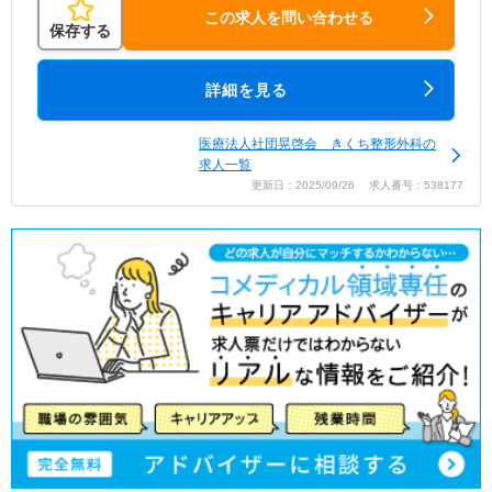
この求人を問い合わせる
保存する
詳細を見る
医療法人社団晃啓会 きくち整形外科の
求人一覧
更新日：2025/09/26 求人番号：538177