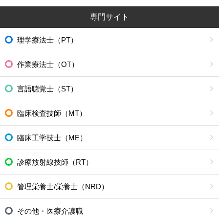
専門サイト
理学療法士（PT）
作業療法士（OT）
言語聴覚士（ST）
臨床検査技師（MT）
臨床工学技士（ME）
診療放射線技師（RT）
管理栄養士/栄養士（NRD）
その他・医療介護職