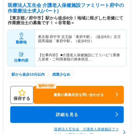
医療法人互生会 介護老人保健施設ファミリート府中
の
作業療法士求人(パート)
【東京都／府中市】駅から徒歩8分！地域に根ざした老健にて
作業療法士の募集です！＜非常勤＞
東京都 府中市
京王線「東府中駅」（徒歩6分）京王
競馬場線「東府中駅」（徒歩6分）
勤務地
【仕事内容】 ■介護老人保健施設にてリハビリ業務
入居者・ご利用者様の身体状況…
仕事内容
駅から徒歩10分以内
残業少なめ
最新の募集状況を問い合わせる
保存する
詳細を見る
医療法人互生会 介護老人保健施設ファ