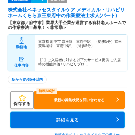
株式会社ベネッセスタイルケア メディカル・リハビリ
ホームくらら京王東府中
の作業療法士求人(パート)
【東京都／府中市】業界大手企業が運営する有料老人ホームで
の作業療法士募集！＜非常勤＞
東京都 府中市
京王線「東府中駅」（徒歩5分）京王
競馬場線「東府中駅」（徒歩5分）
勤務地
【1】ご入居者に対する以下のサービス提供 ご入居
時の機能評価 / リハビリプロ…
仕事内容
駅から徒歩5分以内
最新の募集状況を問い合わせる
保存する
詳細を見る
株式会社ベネッセスタイルケアの求人一