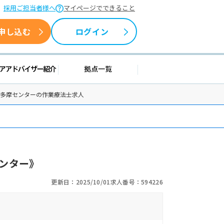
採用ご担当者様へ
マイページでできること
申し込む
ログイン
援情報
キャリアアドバイザー紹介
拠点一覧
ア多摩センターの作業療法士求人
ンター》
更新日：2025/10/01
求人番号：594226