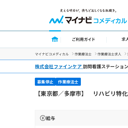
トップページ
ご利用ガイ
マイナビコメディカル
作業療法士
作業療法士求人
株式会社ファインケア
訪問看護ステーショ
募集停止
作業療法士
【東京都／多摩市】 リハビリ特化
給与