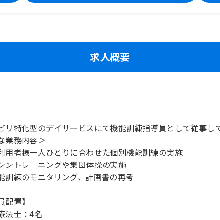
求人概要
ビリ特化型のデイサービスにて機能訓練指導員として従事し
な業務内容＞
利用者様一人ひとりに合わせた個別機能訓練の実施
シントレーニングや集団体操の実施
能訓練のモニタリング、計画書の再考
員配置】
療法士：4名