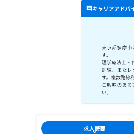
キャリアアドバ
東京都多摩市
す。
理学療法士・
訓練、またレ
す。複数路線
ご興味のある
い。
求人概要