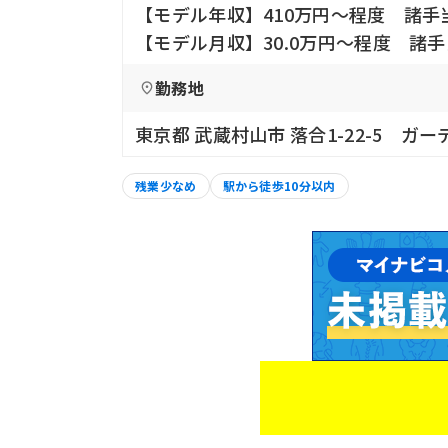
【モデル年収】410万円〜程度 諸手
【モデル月収】30.0万円〜程度 諸
勤務地
東京都 武蔵村山市 落合1-22-5 ガ
残業少なめ
駅から徒歩10分以内