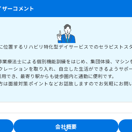
イザーコメント
に位置するリハビリ特化型デイサービスでのセラピストス
作業療法士による個別機能訓練をはじめ、集団体操、マシン
クレーションを取り入れ、自立した生活ができるようサポ
利用でき、最寄り駅からも徒歩圏内と通勤に便利です。
方は面接対策ポイントなどお話致しますのでお気軽にお問
会社概要