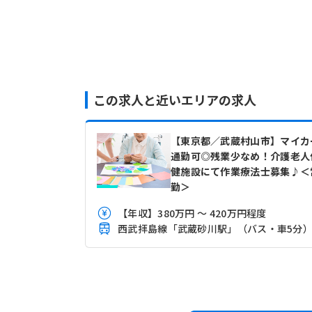
この求人と近いエリアの求人
【東京都／武蔵村山市】マイカ
通勤可◎残業少なめ！介護老人
健施設にて作業療法士募集♪＜
勤＞
【年収】380万円 ～ 420万円程度
西武拝島線「武蔵砂川駅」（バス・車5分