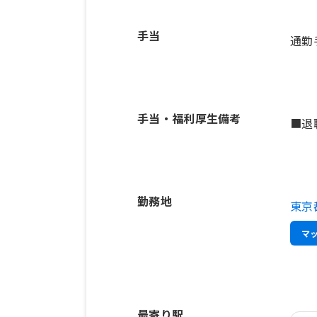
手当
通勤
手当・福利厚生備考
■退
勤務地
東京
マ
最寄り駅