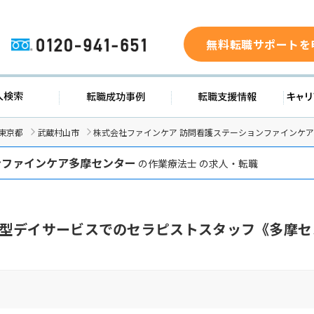
無料転職サポートを
0120-941-651
ド
求人検索
転職成功事例
転職支
東京都
武蔵村山市
株式会社ファインケア 訪問看護ステーションファインケ
ンファインケア多摩センター
の作業療法士 の求人・転職
型デイサービスでのセラピストスタッフ《多摩セ