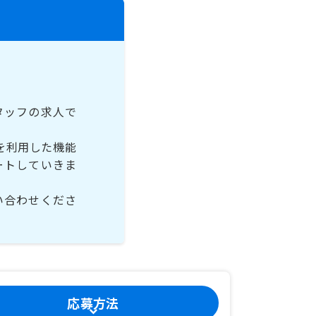
タッフの求人で
を利用した機能
ートしていきま
い合わせくださ
応募方法