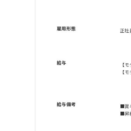
雇用形態
正社
給与
【モ
【モ
給与備考
■賞
■昇