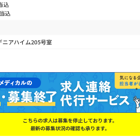
当込
手当込
ーデニアハイム205号室
こちらの求人は募集を停止しております。
最新の募集状況の確認も承ります。