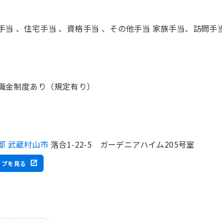
手当 、住宅手当 、資格手当 、その他手当 家族手当、訪問手当（
職金制度あり（規定有り）
都 武蔵村山市
落合1-22-5 ガーデニアハイム205号室
ップを見る