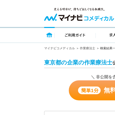
トップページ
ご利用ガイ
マイナビコメディカル
作業療法士
検索結果
東京都の企業の作業療法士
＼ 非公開を
無
簡単1分