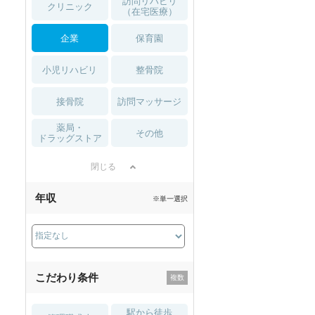
訪問リハビリ
クリニック
（在宅医療）
企業
保育園
小児リハビリ
整骨院
接骨院
訪問マッサージ
薬局・
その他
ドラッグストア
閉じる
年収
※単一選択
こだわり条件
駅から徒歩