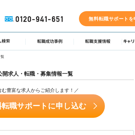
0120-941-651
無料転職サポートを
ド
求人検索
転職成功事例
転職支
一覧
公開求人・転職・募集情報一覧
含む豊富な求人からご紹介します！／
料転職サポートに申し込む