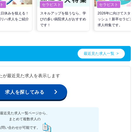
ト
セラピスト
セラピスト
土日休みを狙える！
スキルアップを狙うなら、学
2026年に向けてスタ
問リハ求人をご紹介
びの多い病院求人がおすすめ
ッシュ！新卒セラピ
です！
求人特集です。
最近見た求人一覧
たが最近見た求人を表示します
求人を探してみる
最近見た求人一覧ページから、
まとめて複数求人の
お問い合わせが可能です。