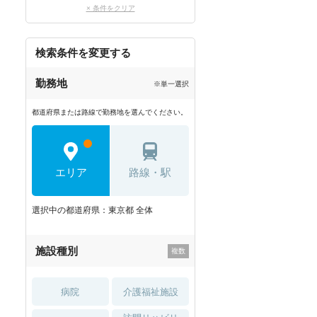
× 条件をクリア
検索条件を変更する
勤務地
※単一選択
都道府県または路線で勤務地を選んでください。
エリア
路線・駅
選択中の都道府県：東京都 全体
施設種別
病院
介護福祉施設