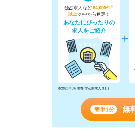
※
独占求人など
64,000件
以上
の中から選定！
あなたにぴったりの
求人をご紹介
※2026年8月現在(非公開求人含む)
無
簡単1分