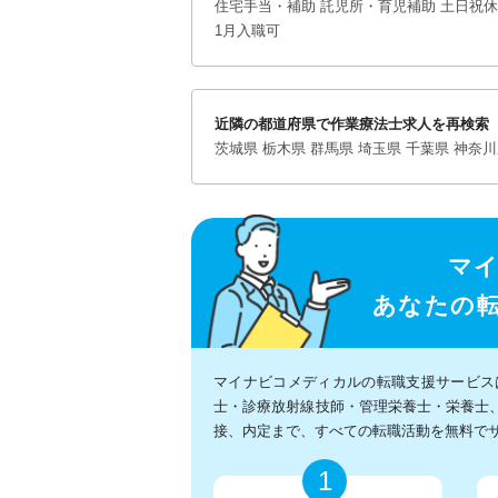
住宅手当・補助
託児所・育児補助
土日祝休
1月入職可
近隣の都道府県で作業療法士求人を再検索
茨城県
栃木県
群馬県
埼玉県
千葉県
神奈川
マ
あなたの
マイナビコメディカルの転職支援サービス
士・診療放射線技師・管理栄養士・栄養士
接、内定まで、すべての転職活動を無料で
1