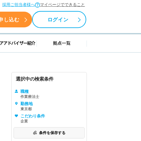
採用ご担当者様へ
マイページでできること
申し込む
ログイン
援情報
キャリアアドバイザー紹介
拠点一覧
選択中の検索条件
職種
作業療法士
勤務地
東京都
こだわり条件
企業
条件を保存する