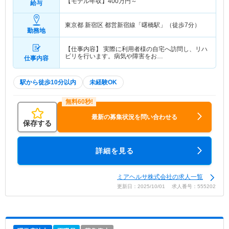
【モデル年収】
400
万円～
給与
東京都 新宿区
都営新宿線「曙橋駅」（徒歩7分）
勤務地
【仕事内容】 実際に利用者様の自宅へ訪問し、リハ
ビリを行います。病気や障害をお…
仕事内容
駅から徒歩10分以内
未経験OK
最新の募集状況を問い合わせる
保存する
詳細を見る
ミアヘルサ株式会社の求人一覧
更新日：2025/10/01 求人番号：555202