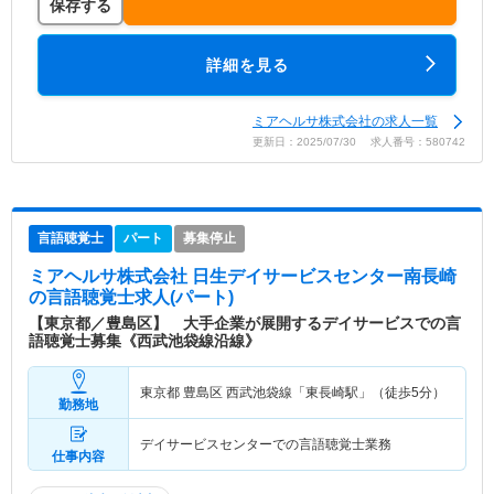
保存する
詳細を見る
ミアヘルサ株式会社の求人一覧
更新日：2025/07/30 求人番号：580742
言語聴覚士
パート
募集停止
ミアヘルサ株式会社 日生デイサービスセンター南長崎
の言語聴覚士求人(パート)
【東京都／豊島区】 大手企業が展開するデイサービスでの言
語聴覚士募集《西武池袋線沿線》
東京都 豊島区
西武池袋線「東長崎駅」（徒歩5分）
勤務地
デイサービスセンターでの言語聴覚士業務
仕事内容