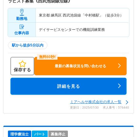
ラピスト募集《西武池袋線沿線》
東京都 練馬区
西武池袋線「中村橋駅」（徒歩3分）
勤務地
デイサービスセンターでの機能訓練業務
仕事内容
駅から徒歩5分以内
最新の募集状況を問い合わせる
保存する
詳細を見る
ミアヘルサ株式会社の求人一覧
更新日：2025/07/30 求人番号：576440
理学療法士
パート
募集停止