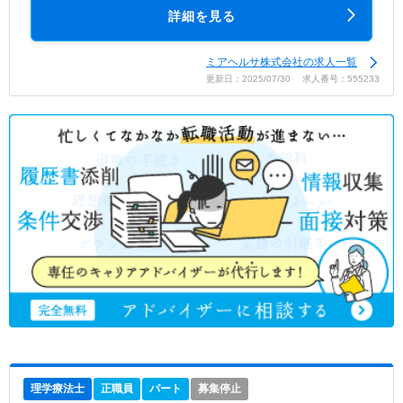
詳細を見る
ミアヘルサ株式会社の求人一覧
更新日：2025/07/30 求人番号：555233
理学療法士
正職員
パート
募集停止