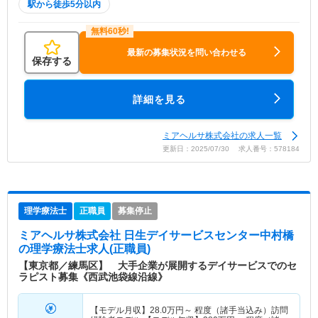
駅から徒歩5分以内
最新の募集状況を問い合わせる
保存する
詳細を見る
ミアヘルサ株式会社の求人一覧
更新日：2025/07/30 求人番号：578184
理学療法士
正職員
募集停止
ミアヘルサ株式会社 日生デイサービスセンター中村橋
の理学療法士求人(正職員)
【東京都／練馬区】 大手企業が展開するデイサービスでのセ
ラピスト募集《西武池袋線沿線》
【モデル月収】
28.0
万円～
程度（諸手当込み）訪問