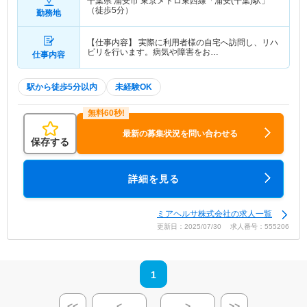
千葉県 浦安市
東京メトロ東西線「浦安(千葉)駅」
（徒歩5分）
勤務地
【仕事内容】 実際に利用者様の自宅へ訪問し、リハ
ビリを行います。病気や障害をお…
仕事内容
駅から徒歩5分以内
未経験OK
最新の募集状況を問い合わせる
保存する
詳細を見る
ミアヘルサ株式会社の求人一覧
更新日：2025/07/30 求人番号：555206
1
<<
<
>
>>