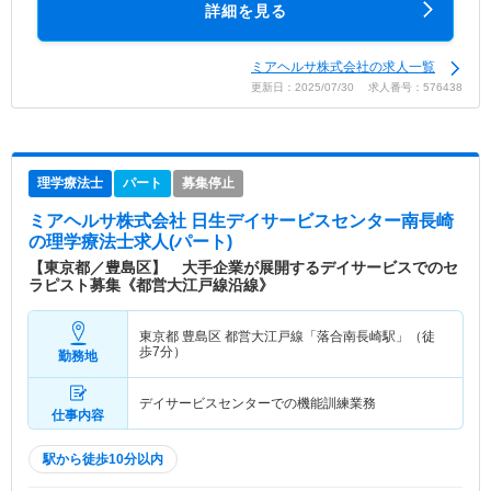
詳細を見る
ミアヘルサ株式会社の求人一覧
更新日：2025/07/30 求人番号：576438
理学療法士
パート
募集停止
ミアヘルサ株式会社 日生デイサービスセンター南長崎
の理学療法士求人(パート)
【東京都／豊島区】 大手企業が展開するデイサービスでのセ
ラピスト募集《都営大江戸線沿線》
東京都 豊島区
都営大江戸線「落合南長崎駅」（徒
歩7分）
勤務地
デイサービスセンターでの機能訓練業務
仕事内容
駅から徒歩10分以内