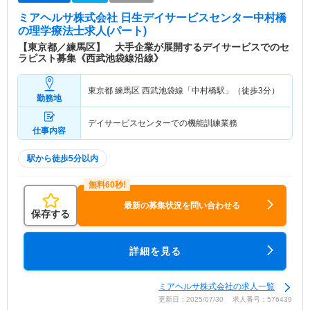
ミアヘルサ株式会社 日生デイサービスセンター中村橋
の理学療法士求人(パート)
【東京都／練馬区】 大手企業が展開するデイサービスでのセ
ラピスト募集《西武池袋線沿線》
東京都 練馬区
西武池袋線「中村橋駅」（徒歩3分）
勤務地
デイサービスセンターでの機能訓練業務
仕事内容
駅から徒歩5分以内
最新の募集状況を問い合わせる
保存する
詳細を見る
ミアヘルサ株式会社の求人一覧
更新日：2025/07/30 求人番号：576439