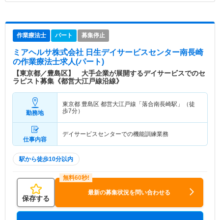
作業療法士
パート
募集停止
ミアヘルサ株式会社 日生デイサービスセンター南長崎
の作業療法士求人(パート)
【東京都／豊島区】 大手企業が展開するデイサービスでのセ
ラピスト募集《都営大江戸線沿線》
東京都 豊島区
都営大江戸線「落合南長崎駅」（徒
歩7分）
勤務地
デイサービスセンターでの機能訓練業務
仕事内容
駅から徒歩10分以内
最新の募集状況を問い合わせる
保存する