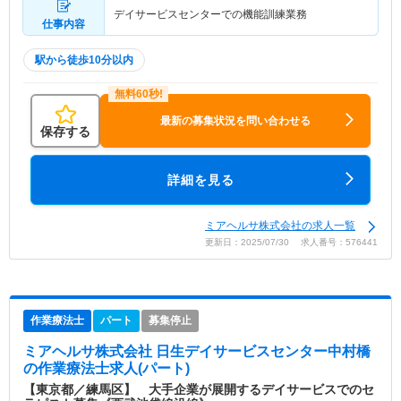
デイサービスセンターでの機能訓練業務
仕事内容
駅から徒歩10分以内
最新の募集状況を問い合わせる
保存する
詳細を見る
ミアヘルサ株式会社の求人一覧
更新日：2025/07/30 求人番号：576441
作業療法士
パート
募集停止
ミアヘルサ株式会社 日生デイサービスセンター中村橋
の作業療法士求人(パート)
【東京都／練馬区】 大手企業が展開するデイサービスでのセ