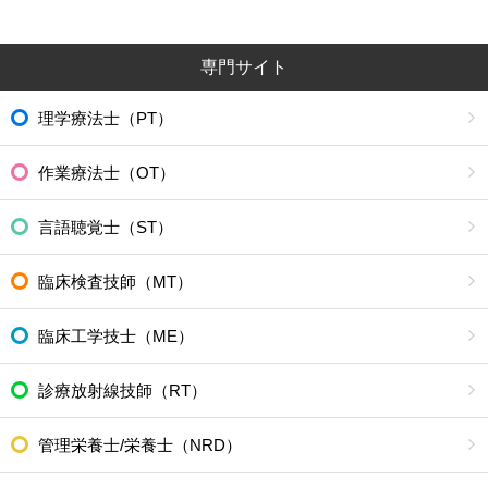
専門サイト
理学療法士（PT）
作業療法士（OT）
言語聴覚士（ST）
臨床検査技師（MT）
臨床工学技士（ME）
診療放射線技師（RT）
管理栄養士/栄養士（NRD）