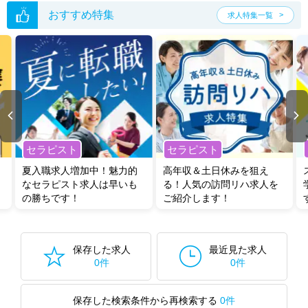
おすすめ特集
求人特集一覧
セラピスト
セラピスト
夏入職求人増加中！魅力的
高年収＆土日休みを狙え
なセラピスト求人は早いも
る！人気の訪問リハ求人を
の勝ちです！
ご紹介します！
保存した求人
最近見た求人
0件
0件
保存した検索条件から再検索する
0件