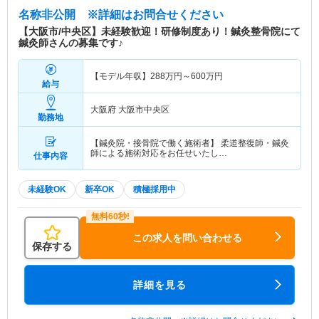
名称非公開
※詳細はお問合せください
【大阪市/中央区】未経験歓迎！研修制度あり！鍼灸整骨院にて
鍼灸師さんの募集です♪
【モデル年収】
288
万円～
600
万円
給与
大阪府 大阪市中央区
勤務地
【鍼灸院・接骨院で働く施術者】 柔道整復師・鍼灸
師による施術対応をお任せいたし…
仕事内容
未経験OK
新卒OK
積極採用中
この求人を問い合わせる
保存する
詳細を見る