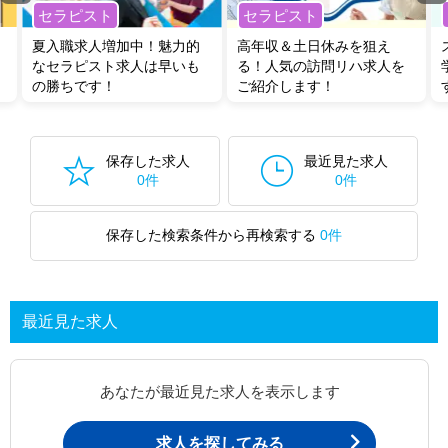
セラピスト
セラピスト
夏入職求人増加中！魅力的
高年収＆土日休みを狙え
なセラピスト求人は早いも
る！人気の訪問リハ求人を
の勝ちです！
ご紹介します！
保存した求人
最近見た求人
0件
0件
保存した検索条件から再検索する
0件
最近見た求人
あなたが最近見た求人を表示します
求人を探してみる