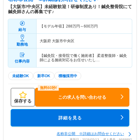
【大阪市/中央区】未経験歓迎！研修制度あり！鍼灸整骨院にて
鍼灸師さんの募集です♪
【モデル年収】
288
万円～
600
万円
給与
大阪府 大阪市中央区
勤務地
【鍼灸院・接骨院で働く施術者】 柔道整復師・鍼灸
師による施術対応をお任せいたし…
仕事内容
未経験OK
新卒OK
積極採用中
この求人を問い合わせる
保存する
詳細を見る
名称非公開 ※詳細はお問合せください
更新日：2026/05/13 求人番号：9689892