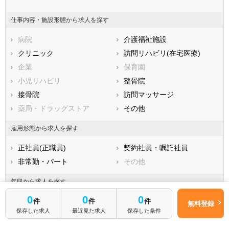
山梨県
長野県
富山県
仕事内容・施設形態から求人を探す
石川県
福井県
岐阜県
静岡県
病院
愛知県
介護福祉施設
三重県
滋賀県
クリニック
京都府
訪問リハビリ(在宅医療)
大阪府
兵庫県
企業
奈良県
保育園
和歌山県
鳥取県
小児リハビリ
島根県
整骨院
岡山県
広島県
接骨院
山口県
訪問マッサージ
徳島県
香川県
薬局・ドラッグストア
愛媛県
その他
高知県
福岡県
佐賀県
長崎県
雇用形態から求人を探す
熊本県
大分県
宮崎県
正社員(正職員)
契約社員・嘱託社員
鹿児島県
沖縄県
非常勤・パート
その他
年収から求人を探す
0
0
0
年収300万円～
年収350万円～
件
件
件
無料登録
保存した求人
最近見た求人
保存した条件
年収400万円～
年収450万円～
年収500万円～
年収550万円～