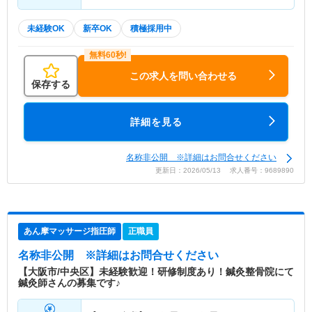
未経験OK
新卒OK
積極採用中
この求人を問い合わせる
保存する
詳細を見る
名称非公開 ※詳細はお問合せください
更新日：2026/05/13 求人番号：9689890
あん摩マッサージ指圧師
正職員
名称非公開
※詳細はお問合せください
【大阪市/中央区】未経験歓迎！研修制度あり！鍼灸整骨院にて
鍼灸師さんの募集です♪