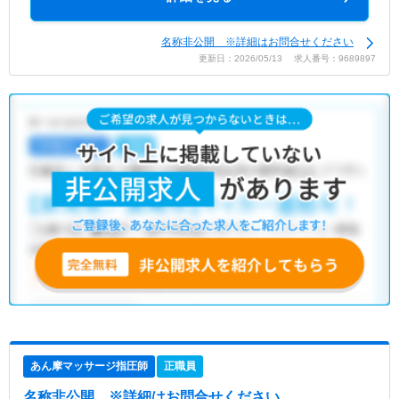
名称非公開 ※詳細はお問合せください
更新日：2026/05/13 求人番号：9689897
あん摩マッサージ指圧師
正職員
名称非公開
※詳細はお問合せください