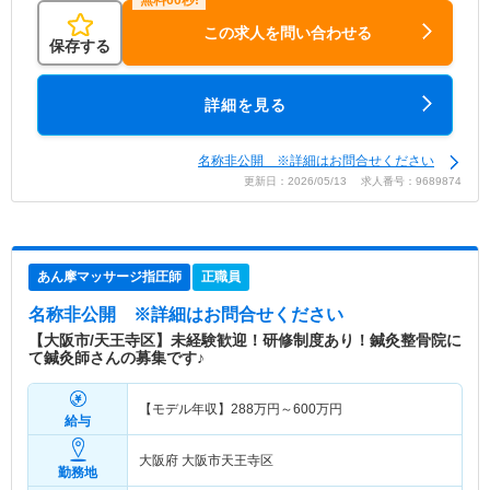
この求人を問い合わせる
保存する
詳細を見る
名称非公開 ※詳細はお問合せください
更新日：2026/05/13 求人番号：9689874
あん摩マッサージ指圧師
正職員
名称非公開
※詳細はお問合せください
【大阪市/天王寺区】未経験歓迎！研修制度あり！鍼灸整骨院に
て鍼灸師さんの募集です♪
【モデル年収】
288
万円～
600
万円
給与
大阪府 大阪市天王寺区
勤務地