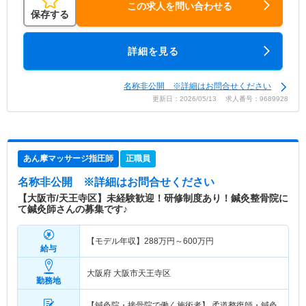
この求人を問い合わせる
保存する
詳細を見る
名称非公開 ※詳細はお問合せください
更新日：2026/05/13 求人番号：9689928
あん摩マッサージ指圧師
正職員
名称非公開
※詳細はお問合せください
【大阪市/天王寺区】未経験歓迎！研修制度あり！鍼灸整骨院に
て鍼灸師さんの募集です♪
【モデル年収】
288
万円～
600
万円
給与
大阪府 大阪市天王寺区
勤務地
【鍼灸院・接骨院で働く施術者】 柔道整復師・鍼灸