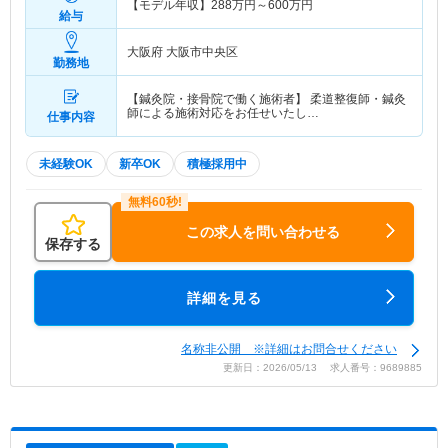
【モデル年収】
288
万円～
600
万円
給与
大阪府 大阪市中央区
勤務地
【鍼灸院・接骨院で働く施術者】 柔道整復師・鍼灸
師による施術対応をお任せいたし…
仕事内容
未経験OK
新卒OK
積極採用中
この求人を問い合わせる
保存する
詳細を見る
名称非公開 ※詳細はお問合せください
更新日：2026/05/13 求人番号：9689885