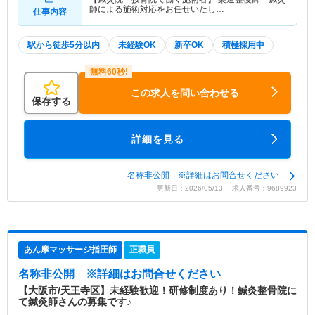
師による施術対応をお任せいたし…
仕事内容
駅から徒歩5分以内
未経験OK
新卒OK
積極採用中
この求人を問い合わせる
保存する
詳細を見る
名称非公開 ※詳細はお問合せください
更新日：2026/05/13 求人番号：9689923
あん摩マッサージ指圧師
正職員
名称非公開
※詳細はお問合せください
【大阪市/天王寺区】未経験歓迎！研修制度あり！鍼灸整骨院に
て鍼灸師さんの募集です♪