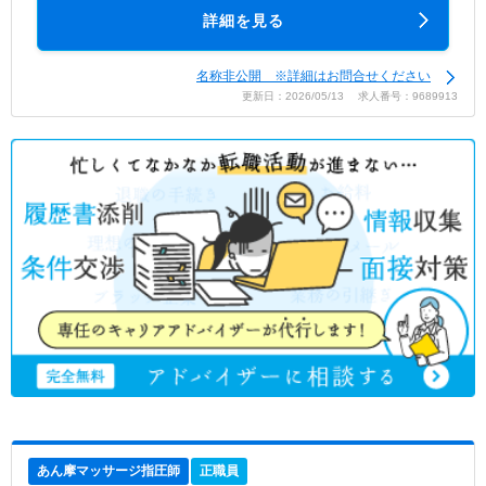
詳細を見る
名称非公開 ※詳細はお問合せください
更新日：2026/05/13 求人番号：9689913
あん摩マッサージ指圧師
正職員