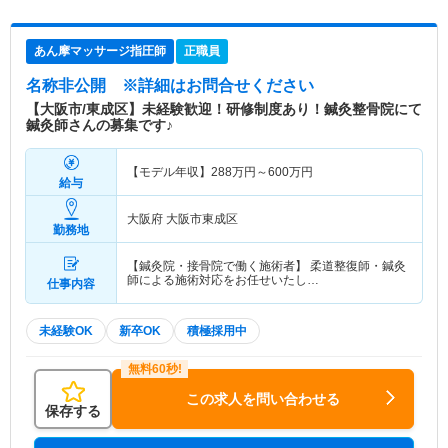
あん摩マッサージ指圧師
正職員
名称非公開
※詳細はお問合せください
【大阪市/東成区】未経験歓迎！研修制度あり！鍼灸整骨院にて
鍼灸師さんの募集です♪
【モデル年収】
288
万円～
600
万円
給与
大阪府 大阪市東成区
勤務地
【鍼灸院・接骨院で働く施術者】 柔道整復師・鍼灸
師による施術対応をお任せいたし…
仕事内容
未経験OK
新卒OK
積極採用中
この求人を問い合わせる
保存する