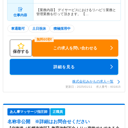
【業務内容】 デイサービスにおけるリハビリ業務と
管理業務を行って頂きます。 【…
仕事内容
車通勤可
土日祝休
積極採用中
この求人を問い合わせる
保存する
詳細を見る
株式会社みかもの求人一覧
更新日：2025/01/11 求人番号：601815
あん摩マッサージ指圧師
正職員
名称非公開
※詳細はお問合せください