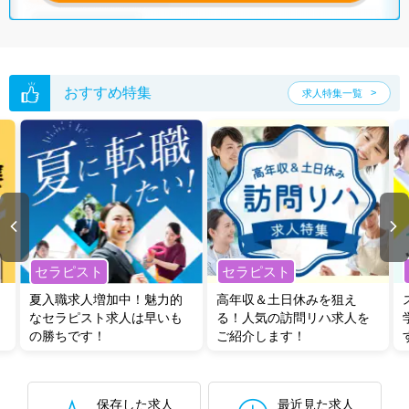
おすすめ特集
求人特集一覧
セラピスト
セラピスト
夏入職求人増加中！魅力的
高年収＆土日休みを狙え
なセラピスト求人は早いも
る！人気の訪問リハ求人を
の勝ちです！
ご紹介します！
保存した求人
最近見た求人