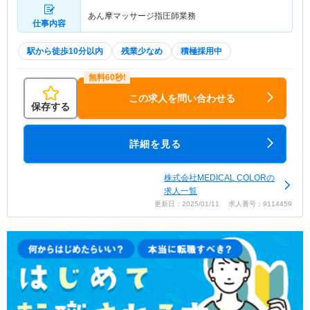
あん摩マッサージ指圧師業務
仕事内容
駅から徒歩10分以内
残業少なめ
積極採用中
この求人を問い合わせる
保存する
詳細を見る
株式会社MEDICAL COLORの
求人一覧
更新日：2025/01/11 求人番号：9114459