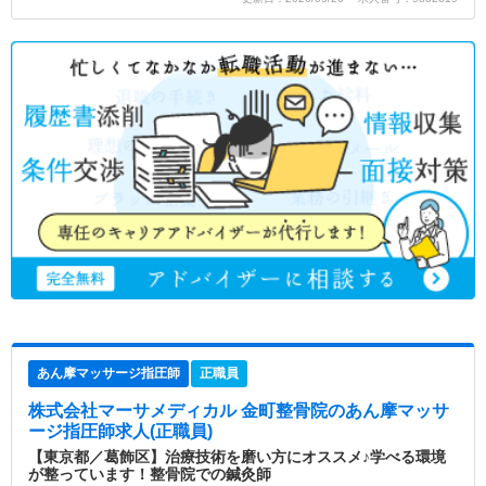
あん摩マッサージ指圧師
正職員
株式会社マーサメディカル 金町整骨院
のあん摩マッサ
ージ指圧師求人(正職員)
【東京都／葛飾区】治療技術を磨い方にオススメ♪学べる環境
が整っています！整骨院での鍼灸師