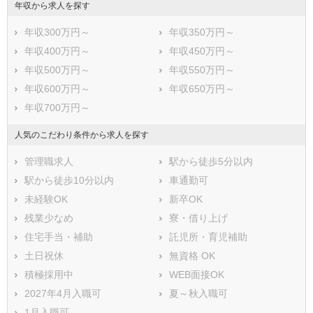
年収から求人を探す
年収300万円～
年収350万円～
年収400万円～
年収450万円～
年収500万円～
年収550万円～
年収600万円～
年収650万円～
年収700万円～
人気のこだわり条件から求人を探す
管理職求人
駅から徒歩5分以内
駅から徒歩10分以内
車通勤可
未経験OK
新卒OK
残業少なめ
寮・借り上げ
住宅手当・補助
託児所・育児補助
土日祝休
無資格 OK
積極採用中
WEB面接OK
2027年4月入職可
夏～秋入職可
1月入職可