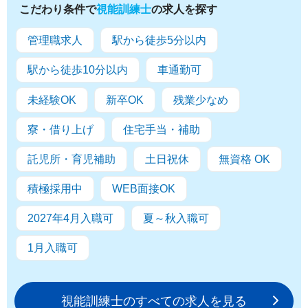
こだわり条件で
視能訓練士
の求人を探す
管理職求人
駅から徒歩5分以内
駅から徒歩10分以内
車通勤可
未経験OK
新卒OK
残業少なめ
寮・借り上げ
住宅手当・補助
託児所・育児補助
土日祝休
無資格 OK
積極採用中
WEB面接OK
2027年4月入職可
夏～秋入職可
1月入職可
視能訓練士のすべての求人を見る