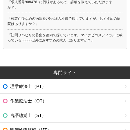
「求人番号9084761に興味があるので、詳細を教えていただけます
か？」
「残業が少なめの病院をJR○○線の沿線で探していますが、おすすめの病
院はありますか？」
「訪問リハビリの募集を都内で探しています。マイナビコメディカルに載
っている○○○○○以外におすすめの求人はありますか？」
専門サイト
理学療法士（PT）
作業療法士（OT）
言語聴覚士（ST）
臨床検査技師（MT）