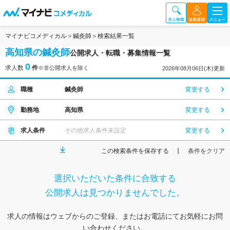
マイナビコメディカル
鍼灸師
検索結果一覧
高知県の鍼灸師
公開求人・転職・募集情報一覧
0
求人数
件
※非公開求人を除く
2026年08月06日(木)更新
職種
鍼灸師
変更する
勤務地
高知県
変更する
求人条件
その他求人条件未設定
変更する
この検索条件を保存する
条件をクリア
選択いただいた条件に合致する
公開求人は見つかりませんでした。
求人の情報はウェブからのご登録、またはお電話にてお気軽にお問
い合わせください。