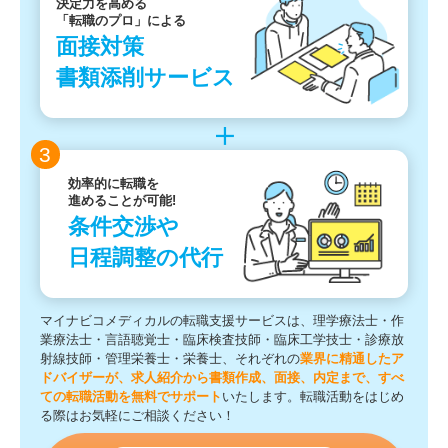
決定力を高める
「転職のプロ」による
面接対策
書類添削サービス
3
効率的に転職を
進めることが可能!
条件交渉や
日程調整の代行
マイナビコメディカルの転職支援サービスは、理学療法士・作
業療法士・言語聴覚士・臨床検査技師・臨床工学技士・診療放
射線技師・管理栄養士・栄養士、それぞれの
業界に精通したア
ドバイザーが、求人紹介から書類作成、面接、内定まで、すべ
ての転職活動を無料でサポート
いたします。転職活動をはじめ
る際はお気軽にご相談ください！