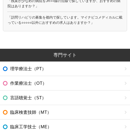
「残業が少なめの病院をJR○○線の沿線で探していますが、おすすめの病
院はありますか？」
「訪問リハビリの募集を都内で探しています。マイナビコメディカルに載
っている○○○○○以外におすすめの求人はありますか？」
専門サイト
理学療法士（PT）
作業療法士（OT）
言語聴覚士（ST）
臨床検査技師（MT）
臨床工学技士（ME）