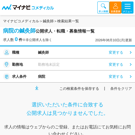
マイナビコメディカル
鍼灸師
検索結果一覧
病院の鍼灸師
公開求人・転職・募集情報一覧
0
求人数
件
※非公開求人を除く
2026年08月10日(月)更新
職種
鍼灸師
変更する
勤務地
勤務地未設定
変更する
求人条件
病院
変更する
この検索条件を保存する
条件をクリア
選択いただいた条件に合致する
公開求人は見つかりませんでした。
求人の情報はウェブからのご登録、またはお電話にてお気軽にお問
い合わせください。