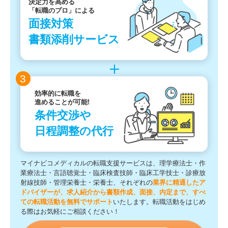
決定力を高める
「転職のプロ」による
面接対策
書類添削サービス
3
効率的に転職を
進めることが可能!
条件交渉や
日程調整の代行
マイナビコメディカルの転職支援サービスは、理学療法士・作
業療法士・言語聴覚士・臨床検査技師・臨床工学技士・診療放
射線技師・管理栄養士・栄養士、それぞれの
業界に精通したア
ドバイザーが、求人紹介から書類作成、面接、内定まで、すべ
ての転職活動を無料でサポート
いたします。転職活動をはじめ
る際はお気軽にご相談ください！