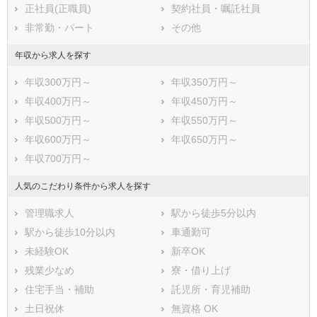
正社員(正職員)
契約社員・嘱託社員
鹿児島県
沖縄県
非常勤・パート
その他
年収から求人を探す
年収300万円～
年収350万円～
年収400万円～
年収450万円～
年収500万円～
年収550万円～
年収600万円～
年収650万円～
年収700万円～
人気のこだわり条件から求人を探す
管理職求人
駅から徒歩5分以内
駅から徒歩10分以内
車通勤可
未経験OK
新卒OK
残業少なめ
寮・借り上げ
住宅手当・補助
託児所・育児補助
土日祝休
無資格 OK