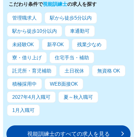
こだわり条件で
視能訓練士
の求人を探す
管理職求人
駅から徒歩5分以内
駅から徒歩10分以内
車通勤可
未経験OK
新卒OK
残業少なめ
寮・借り上げ
住宅手当・補助
託児所・育児補助
土日祝休
無資格 OK
積極採用中
WEB面接OK
2027年4月入職可
夏～秋入職可
1月入職可
視能訓練士のすべての求人を見る