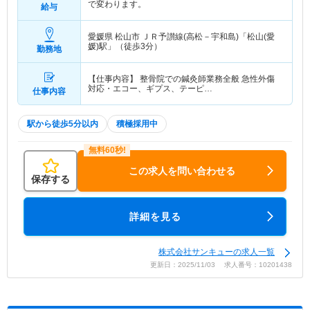
で変わります。
給与
愛媛県 松山市
ＪＲ予讃線(高松－宇和島)「松山(愛
媛)駅」（徒歩3分）
勤務地
【仕事内容】 整骨院での鍼灸師業務全般 急性外傷
対応・エコー、ギプス、テーピ…
仕事内容
駅から徒歩5分以内
積極採用中
この求人を問い合わせる
保存する
詳細を見る
株式会社サンキューの求人一覧
更新日：2025/11/03 求人番号：10201438