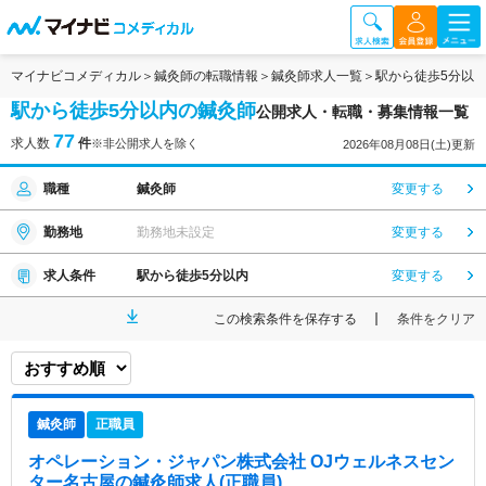
マイナビコメディカル
鍼灸師の転職情報
鍼灸師求人一覧
駅から徒歩5分以
駅から徒歩5分以内の鍼灸師
公開求人・転職・募集情報一覧
77
求人数
件
※非公開求人を除く
2026年08月08日(土)更新
職種
鍼灸師
変更する
勤務地
勤務地未設定
変更する
求人条件
駅から徒歩5分以内
変更する
この検索条件を保存する
条件をクリア
鍼灸師
正職員
オペレーション・ジャパン株式会社 OJウェルネスセン
ター名古屋
の鍼灸師求人(正職員)