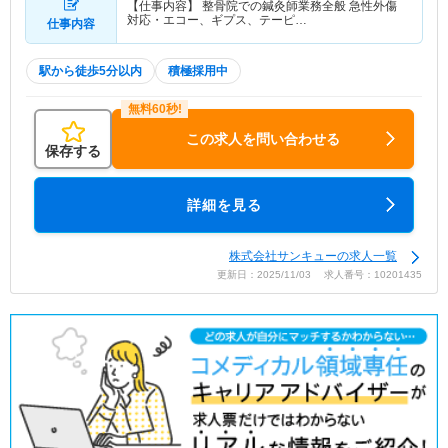
【仕事内容】 整骨院での鍼灸師業務全般 急性外傷
対応・エコー、ギプス、テーピ…
仕事内容
駅から徒歩5分以内
積極採用中
この求人を問い合わせる
保存する
詳細を見る
株式会社サンキューの求人一覧
更新日：2025/11/03 求人番号：10201435