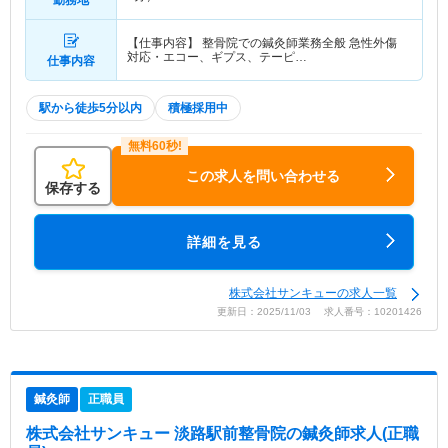
【仕事内容】 整骨院での鍼灸師業務全般 急性外傷
対応・エコー、ギプス、テーピ…
仕事内容
駅から徒歩5分以内
積極採用中
この求人を問い合わせる
保存する
詳細を見る
株式会社サンキューの求人一覧
更新日：2025/11/03 求人番号：10201426
鍼灸師
正職員
株式会社サンキュー 淡路駅前整骨院
の鍼灸師求人(正職