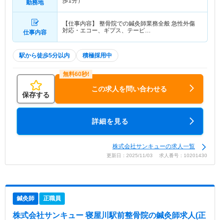
歩1分）
勤務地
【仕事内容】 整骨院での鍼灸師業務全般 急性外傷
対応・エコー、ギプス、テーピ…
仕事内容
駅から徒歩5分以内
積極採用中
この求人を問い合わせる
保存する
詳細を見る
株式会社サンキューの求人一覧
更新日：2025/11/03 求人番号：10201430
鍼灸師
正職員
株式会社サンキュー 寝屋川駅前整骨院
の鍼灸師求人(正