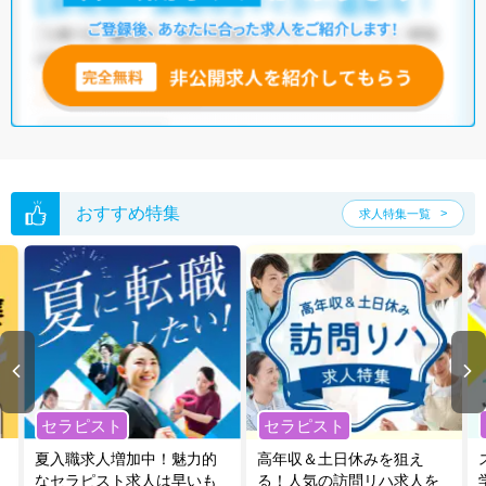
おすすめ特集
求人特集一覧
セラピスト
セラピスト
夏入職求人増加中！魅力的
高年収＆土日休みを狙え
なセラピスト求人は早いも
る！人気の訪問リハ求人を