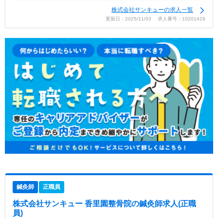
株式会社サンキューの求人一覧
更新日：2025/11/03 求人番号：10201429
鍼灸師
正職員
株式会社サンキュー 香里園整骨院
の鍼灸師求人(正職
員)