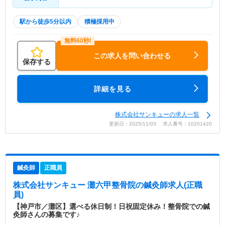
駅から徒歩5分以内
積極採用中
この求人を問い合わせる
保存する
詳細を見る
株式会社サンキューの求人一覧
更新日：2025/11/03 求人番号：10201420
鍼灸師
正職員
株式会社サンキュー 灘六甲整骨院
の鍼灸師求人(正職
員)
【神戸市／灘区】選べる休日制！日祝固定休み！整骨院での鍼
灸師さんの募集です♪