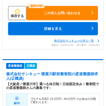
この求人を問い合わせる
保存する
詳細を見る
株式会社サンキューの求人一覧
更新日：2025/11/03 求人番号：10201401
柔道整復師
正職員
株式会社サンキュー 寝屋川駅前整骨院
の柔道整復師求
人(正職員)
【大阪府／寝屋川市】選べる休日制！日祝固定休み！整骨院で
の柔道整復師さんの募集です♪
【モデル月収】
22.0
万円～
84.0
万円
※お休みの日数
で変わります。
給与