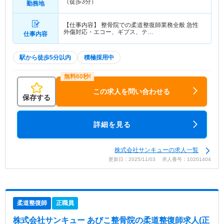
（徒歩3分）
勤務地
【仕事内容】 整骨院での柔道整復師業務全般 急性
外傷対応・エコー、ギプス、テ…
仕事内容
駅から徒歩5分以内
積極採用中
この求人を問い合わせる
保存する
詳細を見る
株式会社サンキューの求人一覧
更新日：2025/11/03 求人番号：10201404
柔道整復師
正職員
株式会社サンキュー あびこ整骨院
の柔道整復師求人(正