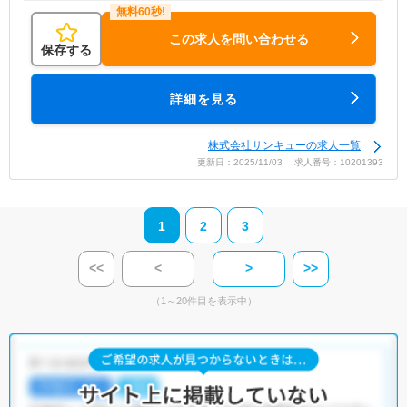
この求人を問い合わせる
保存する
詳細を見る
株式会社サンキューの求人一覧
更新日：2025/11/03 求人番号：10201393
1
2
3
<<
<
>
>>
（1～20件目を表示中）