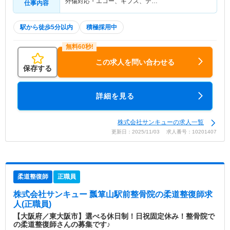
外傷対応・エコー、ギプス、テ…
仕事内容
駅から徒歩5分以内
積極採用中
この求人を問い合わせる
保存する
詳細を見る
株式会社サンキューの求人一覧
更新日：2025/11/03 求人番号：10201407
柔道整復師
正職員
株式会社サンキュー 瓢箪山駅前整骨院
の柔道整復師求
人(正職員)
【大阪府／東大阪市】選べる休日制！日祝固定休み！整骨院で
の柔道整復師さんの募集です♪