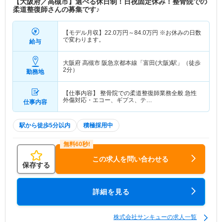
【大阪府／高槻市】選べる休日制！日祝固定休み！整骨院での
柔道整復師さんの募集です♪
【モデル月収】
22.0
万円～
84.0
万円
※お休みの日数
で変わります。
給与
大阪府 高槻市
阪急京都本線「富田(大阪)駅」（徒歩
2分）
勤務地
【仕事内容】 整骨院での柔道整復師業務全般 急性
外傷対応・エコー、ギプス、テ…
仕事内容
駅から徒歩5分以内
積極採用中
この求人を問い合わせる
保存する
詳細を見る
株式会社サンキューの求人一覧