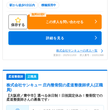
駅から徒歩5分以内
積極採用中
この求人を問い合わせる
保存する
詳細を見る
株式会社サンキューの求人一覧
更新日：2025/11/03 求人番号：10201398
柔道整復師
正職員
株式会社サンキュー 庄内整骨院
の柔道整復師求人(正職
員)
【大阪府／豊中市】選べる休日制！日祝固定休み！整骨院での
柔道整復師さんの募集です♪