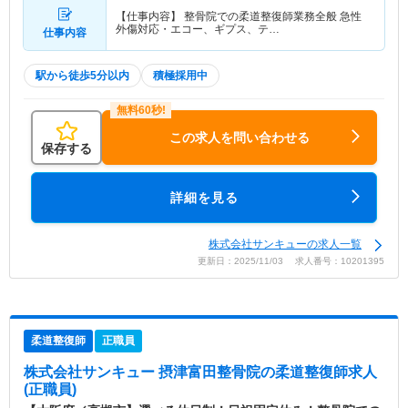
【仕事内容】 整骨院での柔道整復師業務全般 急性
外傷対応・エコー、ギプス、テ…
仕事内容
駅から徒歩5分以内
積極採用中
この求人を問い合わせる
保存する
詳細を見る
株式会社サンキューの求人一覧
更新日：2025/11/03 求人番号：10201395
柔道整復師
正職員
株式会社サンキュー 摂津富田整骨院
の柔道整復師求人
(正職員)