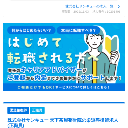
株式会社サンキューの求人一覧
更新日：2025/11/03 求人番号：10201403
柔道整復師
正職員
株式会社サンキュー 天下茶屋整骨院
の柔道整復師求人
(正職員)