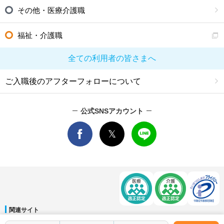
その他・医療介護職
福祉・介護職
全ての利用者の皆さまへ
ご入職後のアフターフォローについて
公式SNSアカウント
関連サイト
マイナビDOCTOR
│
マイナビ看護師
│
マイナビ薬剤師
│
マイナビ保育士