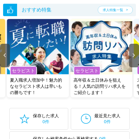
おすすめ特集
求人特集一覧
セラピスト
セラピスト
夏入職求人増加中！魅力的
高年収＆土日休みを狙え
なセラピスト求人は早いも
る！人気の訪問リハ求人を
の勝ちです！
ご紹介します！
保存した求人
最近見た求人
0件
0件
保存した検索条件から再検索する
0件