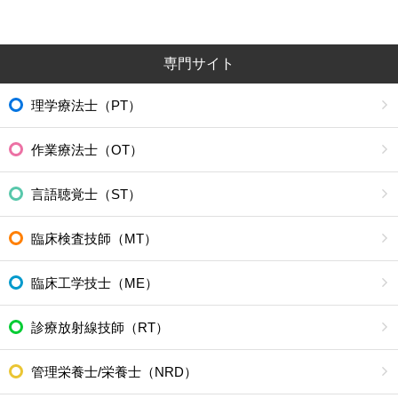
専門サイト
理学療法士（PT）
作業療法士（OT）
言語聴覚士（ST）
臨床検査技師（MT）
臨床工学技士（ME）
診療放射線技師（RT）
管理栄養士/栄養士（NRD）