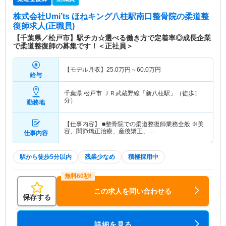
株式会社Umi’ts ほねキング八柱駅南口整骨院
の柔道整
復師求人(正職員)
【千葉県／松戸市】駅チカ☆選べる働き方で定着率◎成長企業
で柔道整復師の募集です！＜正社員＞
【モデル月収】
25.0
万円～
60.0
万円
給与
千葉県 松戸市
ＪＲ武蔵野線「新八柱駅」（徒歩1
分）
勤務地
【仕事内容】 ■整骨院での柔道整復師業務全般 ※美
容、関節矯正治療、産後矯正、…
仕事内容
駅から徒歩5分以内
残業少なめ
積極採用中
この求人を問い合わせる
保存する
詳細を見る