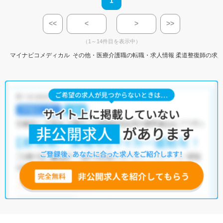
1
<<
<
>
>>
（1～14件目を表示中）
マイナビコメディカル
その他・医療介護職の転職・求人情報
柔道整復師の求