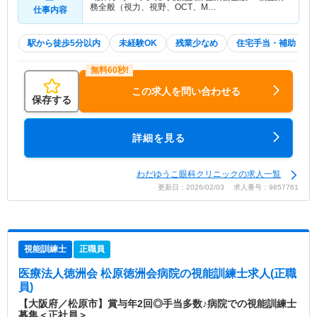
務全般（視力、視野、OCT、M…
仕事内容
駅から徒歩5分以内
未経験OK
残業少なめ
住宅手当・補助
この求人を問い合わせる
保存する
詳細を見る
わだゆうこ眼科クリニックの求人一覧
更新日：2026/02/03 求人番号：9857761
視能訓練士
正職員
医療法人徳洲会 松原徳洲会病院
の視能訓練士求人(正職
員)
【大阪府／松原市】賞与年2回◎手当多数♪病院での視能訓練士
募集＜正社員＞