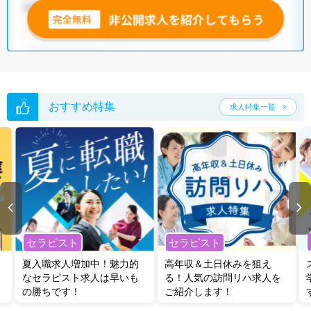
おすすめ特集
求人特集一覧
セラピスト
セラピスト
夏入職求人増加中！魅力的
高年収＆土日休みを狙え
なセラピスト求人は早いも
る！人気の訪問リハ求人を
の勝ちです！
ご紹介します！