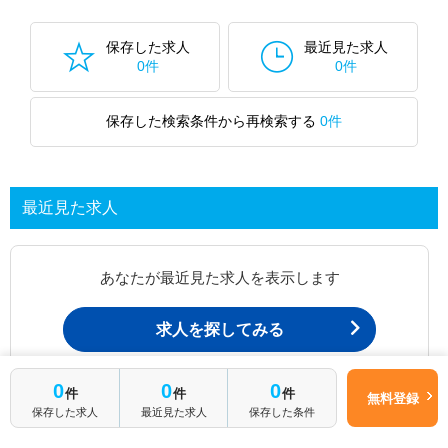
保存した求人
最近見た求人
0件
0件
保存した検索条件から再検索する
0件
最近見た求人
あなたが最近見た求人を表示します
求人を探してみる
0
0
0
件
件
件
最近見た求人一覧ページから、
無料登録
保存した求人
最近見た求人
保存した条件
お問い合わせが可能です。