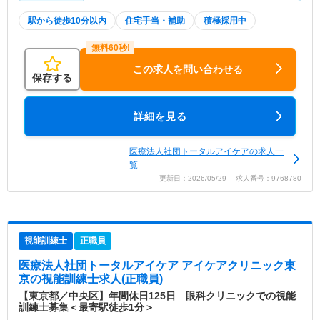
駅から徒歩10分以内
住宅手当・補助
積極採用中
この求人を問い合わせる
保存する
詳細を見る
医療法人社団トータルアイケアの求人一
覧
更新日：2026/05/29 求人番号：9768780
視能訓練士
正職員
医療法人社団トータルアイケア アイケアクリニック東
京
の視能訓練士求人(正職員)
【東京都／中央区】年間休日125日 眼科クリニックでの視能
訓練士募集＜最寄駅徒歩1分＞