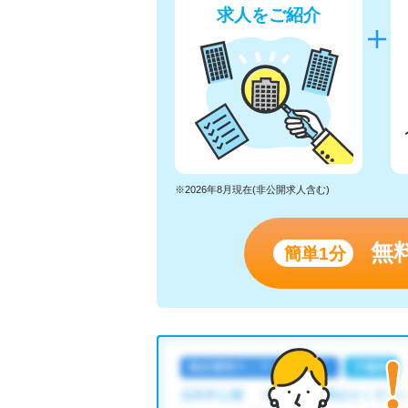
求人をご紹介
※2026年8月現在(非公開求人含む)
無
簡単1分