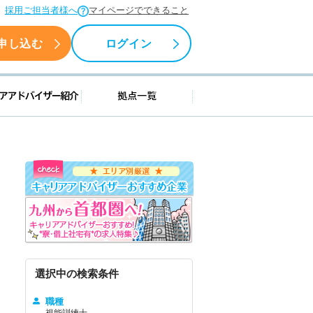
採用ご担当者様へ
マイページでできること
申し込む
ログイン
援情報
キャリアアドバイザー紹介
拠点一覧
選択中の検索条件
職種