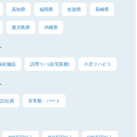
高知県
福岡県
佐賀県
長崎県
鹿児島県
沖縄県
す
福祉施設
訪問リハ(在宅医療)
小児リハビリ
す
嘱託社員
非常勤・パート