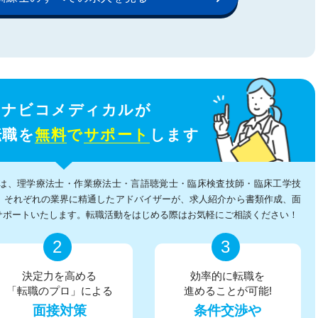
イナビコメディカルが
転職を
無料
で
サポート
します
は、理学療法士・作業療法士・言語聴覚士・臨床検査技師・臨床工学技
、それぞれの業界に精通したアドバイザーが、求人紹介から書類作成、面
サポートいたします。転職活動をはじめる際はお気軽にご相談ください！
2
3
決定力を高める
効率的に転職を
「転職のプロ」による
進めることが可能!
面接対策
条件交渉や