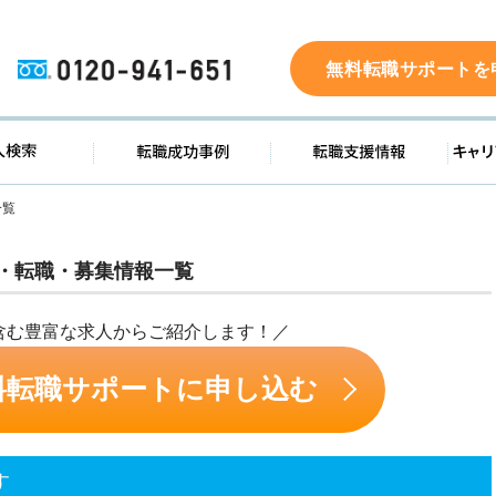
0120-941-651
無料転職サポートを
ド
求人検索
転職成功事例
転職支
一覧
・転職・募集情報一覧
含む豊富な求人からご紹介します！／
料転職サポートに申し込む
す