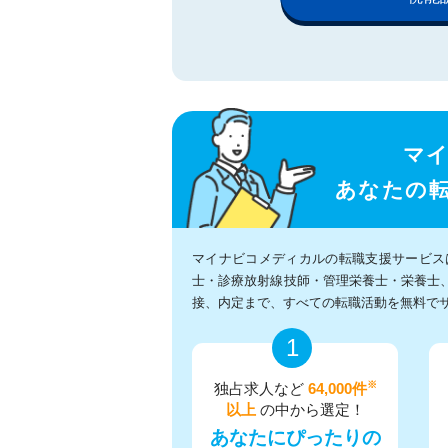
マ
あなたの
マイナビコメディカルの転職支援サービス
士・診療放射線技師・管理栄養士・栄養士
接、内定まで、すべての転職活動を無料で
1
※
独占求人など
64,000件
以上
の中から選定！
あなたにぴったりの