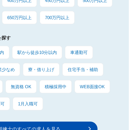
400万円以上
450万円以上
500万円以上
650万円以上
700万円以上
を探す
内
駅から徒歩10分以内
車通勤可
業少なめ
寮・借り上げ
住宅手当・補助
無資格 OK
積極採用中
WEB面接OK
職可
1月入職可
訓練士のすべての求人を見る