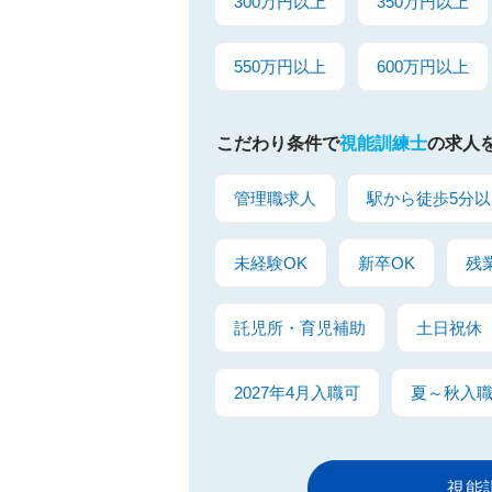
300万円以上
350万円以上
550万円以上
600万円以上
こだわり条件で
視能訓練士
の求人
管理職求人
駅から徒歩5分以
未経験OK
新卒OK
残
託児所・育児補助
土日祝休
2027年4月入職可
夏～秋入
視能