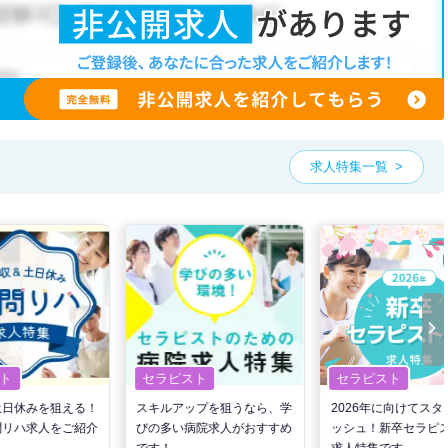
求人特集一覧
ト
セラピスト
セラピスト
土日休みを狙える！
スキルアップを狙うなら、学
2026年に向けてスタ
問リハ求人をご紹介
びの多い病院求人がおすすめ
ッシュ！新卒セラピ
です！
求人特集です。