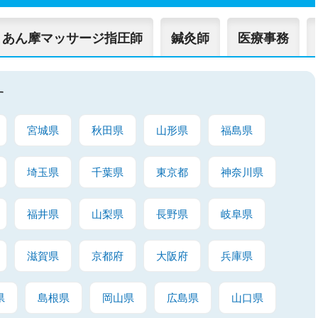
あん摩マッサージ指圧師
鍼灸師
医療事務
す
宮城県
秋田県
山形県
福島県
埼玉県
千葉県
東京都
神奈川県
福井県
山梨県
長野県
岐阜県
滋賀県
京都府
大阪府
兵庫県
県
島根県
岡山県
広島県
山口県