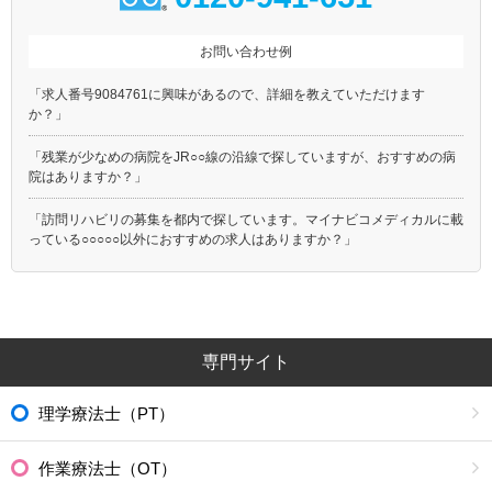
お問い合わせ例
「求人番号9084761に興味があるので、詳細を教えていただけます
か？」
「残業が少なめの病院をJR○○線の沿線で探していますが、おすすめの病
院はありますか？」
「訪問リハビリの募集を都内で探しています。マイナビコメディカルに載
っている○○○○○以外におすすめの求人はありますか？」
専門サイト
理学療法士（PT）
作業療法士（OT）