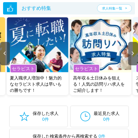
おすすめ特集
求人特集一覧
セラピスト
セラピスト
夏入職求人増加中！魅力的
高年収＆土日休みを狙え
なセラピスト求人は早いも
る！人気の訪問リハ求人を
の勝ちです！
ご紹介します！
保存した求人
最近見た求人
0件
0件
保存した検索条件から再検索する
0件