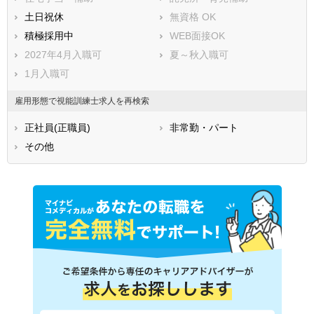
土日祝休
無資格 OK
積極採用中
WEB面接OK
2027年4月入職可
夏～秋入職可
1月入職可
雇用形態で視能訓練士求人を再検索
正社員(正職員)
非常勤・パート
その他