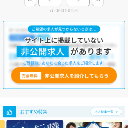
<<
<
>
>>
（1～3件目を表示中）
おすすめ特集
求人特集一覧