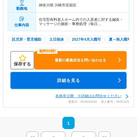
神奈川県 川崎市宮前区
勤務地
住宅型有料老人ホーム内での入居者に対する鍼灸・
マッサージの施術・事務処理（毎日…
仕事内容
託児所・育児補助
土日祝休
2027年4月入職可
夏～秋入職可
最新の募集状況を問い合わせる
保存する
詳細を見る
名称非公開 ※詳細はお問合せください
更新日：2026/04/08 求人番号：9052316
1