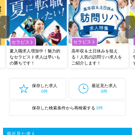
セラピスト
セラピスト
夏入職求人増加中！魅力的
高年収＆土日休みを狙え
なセラピスト求人は早いも
る！人気の訪問リハ求人を
の勝ちです！
ご紹介します！
保存した求人
最近見た求人
0件
0件
保存した検索条件から再検索する
0件
最近見た求人