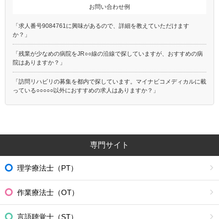
お問い合わせ例
「求人番号9084761に興味があるので、詳細を教えていただけます
か？」
「残業が少なめの病院をJR○○線の沿線で探していますが、おすすめの病
院はありますか？」
「訪問リハビリの募集を都内で探しています。マイナビコメディカルに載
っている○○○○○以外におすすめの求人はありますか？」
専門サイト
理学療法士（PT）
作業療法士（OT）
言語聴覚士（ST）