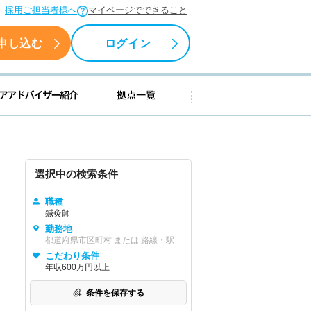
採用ご担当者様へ
マイページでできること
申し込む
ログイン
援情報
キャリアアドバイザー紹介
拠点一覧
選択中の検索条件
職種
鍼灸師
勤務地
都道府県市区町村 または 路線・駅
こだわり条件
年収600万円以上
条件を保存する