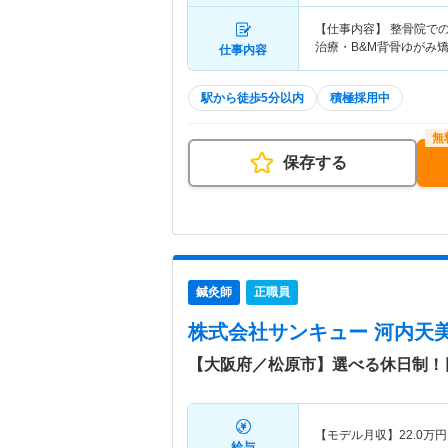
【仕事内容】 整骨院で
治療・B&M背骨ゆがみ
仕事内容
駅から徒歩5分以内
積極採用中
保存する
鍼灸師
正職員
株式会社サンキュー 河内天
【大阪府／松原市】選べる休日制！
【モデル月収】
22.0
万円
給与