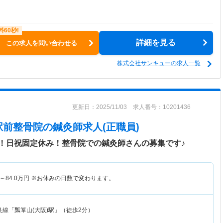
詳細を見る
この求人を問い合わせる
株式会社サンキューの求人一覧
更新日：2025/11/03 求人番号：10201436
駅前整骨院
の鍼灸師求人(正職員)
！日祝固定休み！整骨院での鍼灸師さんの募集です♪
～
84.0
万円
※お休みの日数で変わります。
良線「瓢箪山(大阪)駅」（徒歩2分）