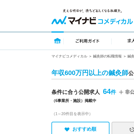
トップページ
ご利用ガイ
マイナビコメディカル
鍼灸師の転職情報
鍼
年収600万円以上の鍼灸師
公
64
条件に合う公開求人
非
（6事業所・施設）掲載中
（1～20件目を表示中）
おすすめ順