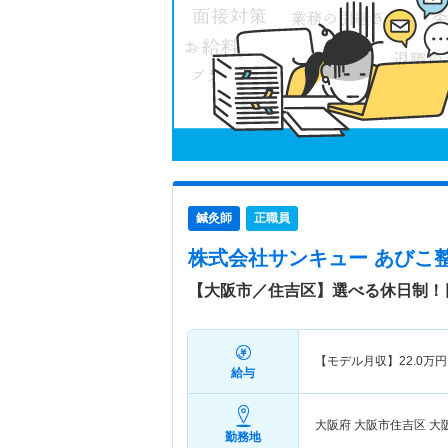
鍼灸師
正職員
株式会社サンキュー あびこ
【大阪市／住吉区】選べる休日制！
【モデル月収】
22.0
万円
給与
大阪府 大阪市住吉区
大
勤務地