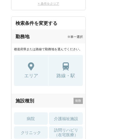
× 条件をクリア
検索条件を変更する
勤務地
※単一選択
都道府県または路線で勤務地を選んでください。
エリア
路線・駅
施設種別
病院
介護福祉施設
訪問リハビリ
クリニック
（在宅医療）