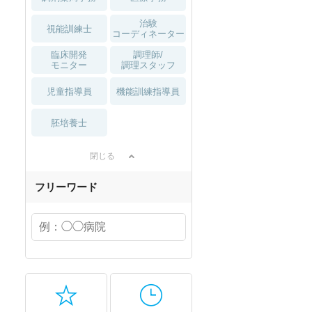
治験
視能訓練士
コーディネーター
臨床開発
調理師/
モニター
調理スタッフ
児童指導員
機能訓練指導員
胚培養士
閉じる
フリーワード