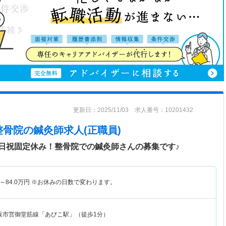
更新日：2025/11/03 求人番号：10201432
整骨院
の鍼灸師求人(正職員)
日祝固定休み！整骨院での鍼灸師さんの募集です♪
～
84.0
万円
※お休みの日数で変わります。
阪市営御堂筋線「あびこ駅」（徒歩1分）