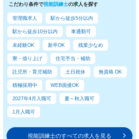
こだわり条件で
視能訓練士
の求人を探す
管理職求人
駅から徒歩5分以内
駅から徒歩10分以内
車通勤可
未経験OK
新卒OK
残業少なめ
寮・借り上げ
住宅手当・補助
託児所・育児補助
土日祝休
無資格 OK
積極採用中
WEB面接OK
2027年4月入職可
夏～秋入職可
1月入職可
視能訓練士のすべての求人を見る