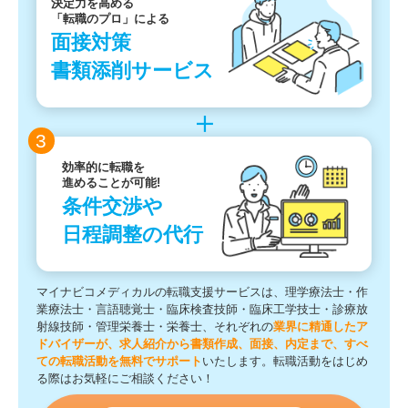
決定力を高める
「転職のプロ」による
面接対策
書類添削サービス
3
効率的に転職を
進めることが可能!
条件交渉や
日程調整の代行
マイナビコメディカルの転職支援サービスは、理学療法士・作
業療法士・言語聴覚士・臨床検査技師・臨床工学技士・診療放
射線技師・管理栄養士・栄養士、それぞれの
業界に精通したア
ドバイザーが、求人紹介から書類作成、面接、内定まで、すべ
ての転職活動を無料でサポート
いたします。転職活動をはじめ
る際はお気軽にご相談ください！