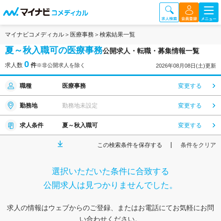
マイナビコメディカル
医療事務
検索結果一覧
夏～秋入職可の医療事務
公開求人・転職・募集情報一覧
0
求人数
件
※非公開求人を除く
2026年08月08日(土)更新
職種
医療事務
変更する
勤務地
勤務地未設定
変更する
求人条件
夏～秋入職可
変更する
この検索条件を保存する
条件をクリア
選択いただいた条件に合致する
公開求人は見つかりませんでした。
求人の情報はウェブからのご登録、またはお電話にてお気軽にお問
い合わせください。