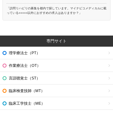
「訪問リハビリの募集を都内で探しています。マイナビコメディカルに載
っている○○○○○以外におすすめの求人はありますか？」
専門サイト
理学療法士（PT）
作業療法士（OT）
言語聴覚士（ST）
臨床検査技師（MT）
臨床工学技士（ME）