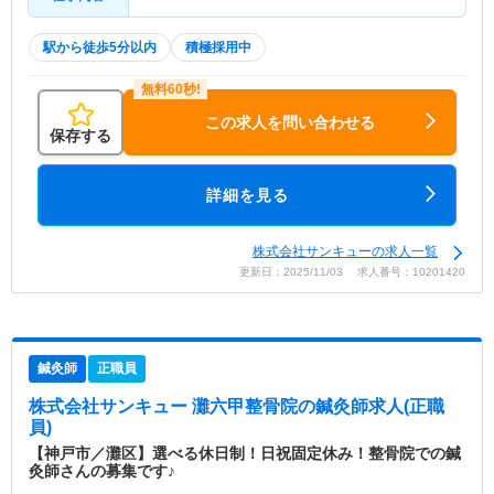
駅から徒歩5分以内
積極採用中
この求人を問い合わせる
保存する
詳細を見る
株式会社サンキューの求人一覧
更新日：2025/11/03 求人番号：10201420
鍼灸師
正職員
株式会社サンキュー 灘六甲整骨院
の鍼灸師求人(正職
員)
【神戸市／灘区】選べる休日制！日祝固定休み！整骨院での鍼
灸師さんの募集です♪