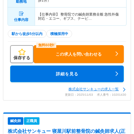
歩1分）
勤務地
【仕事内容】 整骨院での鍼灸師業務全般 急性外傷
対応・エコー、ギプス、テーピ…
仕事内容
駅から徒歩5分以内
積極採用中
この求人を問い合わせる
保存する
詳細を見る
株式会社サンキューの求人一覧
更新日：2025/11/03 求人番号：10201430
鍼灸師
正職員
株式会社サンキュー 寝屋川駅前整骨院
の鍼灸師求人(正