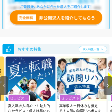
おすすめ特集
求人特集一覧
セラピスト
セラピスト
夏入職求人増加中！魅力的
高年収＆土日休みを狙え
なセラピスト求人は早いも
る！人気の訪問リハ求人を