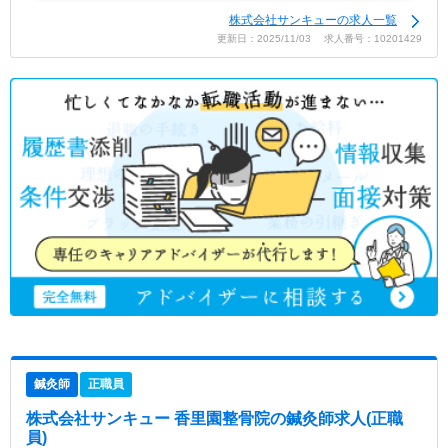
株式会社サンキューの求人一覧
更新日：2025/11/03 求人番号：10201429
鍼灸師
正職員
株式会社サンキュー 香里園整骨院
の鍼灸師求人(正職
員)