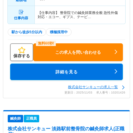
【仕事内容】 整骨院での鍼灸師業務全般 急性外傷
対応・エコー、ギプス、テーピ…
仕事内容
駅から徒歩5分以内
積極採用中
この求人を問い合わせる
保存する
詳細を見る
株式会社サンキューの求人一覧
更新日：2025/11/03 求人番号：10201426
鍼灸師
正職員
株式会社サンキュー 淡路駅前整骨院
の鍼灸師求人(正職