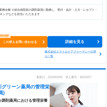
務業務全般 ※総合病院前の調剤薬局に勤務し、受付・会計・入力・レセプト・
キングなどを担当いただきます
詳細を見る
この求人を問い合わせる
株式会社スマイルケアファーマシーの求
人一覧
更新日：2026/03/05 求人番号：9835357
市川グリーン薬局
の管理栄
員)
日☆調剤薬局における管理栄養