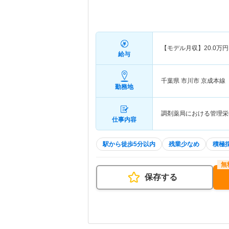
【モデル月収】
20.0
万円
給与
千葉県 市川市
京成本線
勤務地
調剤薬局における管理栄養
仕事内容
駅から徒歩5分以内
残業少なめ
積極
保存する