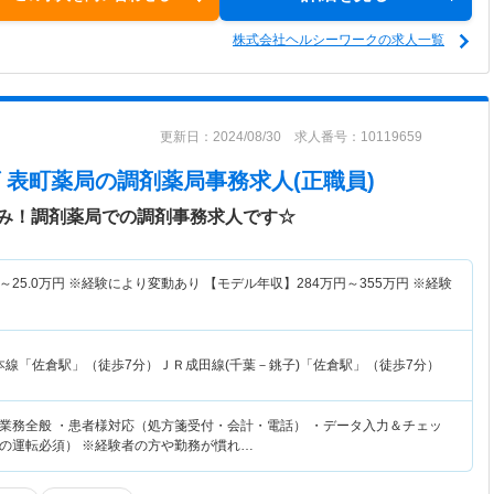
株式会社ヘルシーワークの求人一覧
更新日：2024/08/30 求人番号：10119659
 表町薬局
の調剤薬局事務求人(正職員)
み！調剤薬局での調剤事務求人です☆
～
25.0
万円
※経験により変動あり 【モデル年収】
284
万円～
355
万円
※経験
本線「佐倉駅」（徒歩7分）ＪＲ成田線(千葉－銚子)「佐倉駅」（徒歩7分）
業務全般 ・患者様対応（処方箋受付・会計・電話） ・データ入力＆チェッ
の運転必須） ※経験者の方や勤務が慣れ…