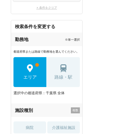
× 条件をクリア
検索条件を変更する
勤務地
※単一選択
都道府県または路線で勤務地を選んでください。
エリア
路線・駅
選択中の都道府県：千葉県 全体
施設種別
病院
介護福祉施設