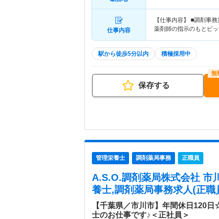
【仕事内容】 ■調剤事
薬剤師の指示のもとピッ
仕事内容
駅から徒歩5分以内
積極採用中
保存する
管理栄養士
調剤薬局事務
正職員
A.S.O.調剤薬局株式会社 
養士,調剤薬局事務求人(正職
【千葉県／市川市】年間休日120
士のお仕事です♪＜正社員＞