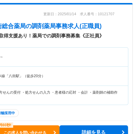
更新日：2025/01/14 求人番号：10121707
街総合薬局
の調剤薬局事務求人(正職員)
取得支援あり！薬局での調剤事務募集《正社員》
～
本線「八街駅」（徒歩20分）
方せんの受付 ・処方せんの入力 ・患者様の応対 ・会計 ・薬剤師の補助作
積極採用中
詳細を見る
この求人を問い合わせる