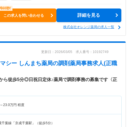
詳細を見る
この求人を問い合わせる
株式会社オレンジ薬局の求人一覧
更新日：2026/03/05 求人番号：10192749
マシー しんまち薬局
の調剤薬局事務求人(正職
から徒歩5分◎日祝日定休♪薬局で調剤事務の募集です〈正
～
23.0
万円
程度
成千葉線「京成千葉駅」（徒歩5分）