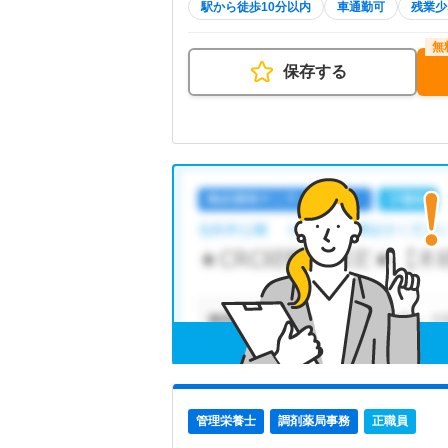
駅から徒歩10分以内
車通勤可
残業少
保存する
管理栄養士
調剤薬局事務
正職員