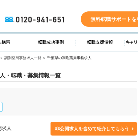
0120-941-651
無料転職サポートを
ド
求人検索
転職成功事例
転職支
調剤薬局事務求人一覧
千葉県の調剤薬局事務求人
人・転職・募集情報一覧
開求人
非公開求人を含めて紹介してもらう