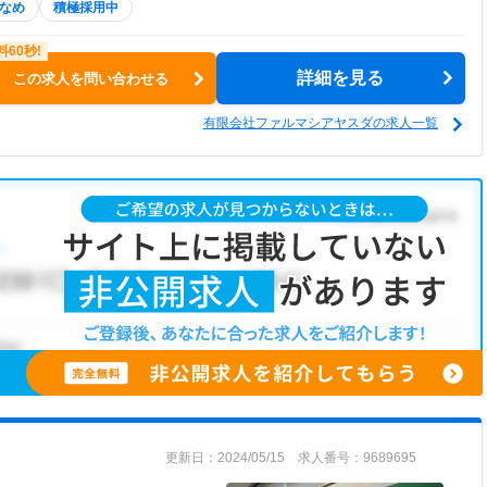
なめ
積極採用中
詳細を見る
この求人を問い合わせる
有限会社ファルマシアヤスダの求人一覧
更新日：2024/05/15 求人番号：9689695