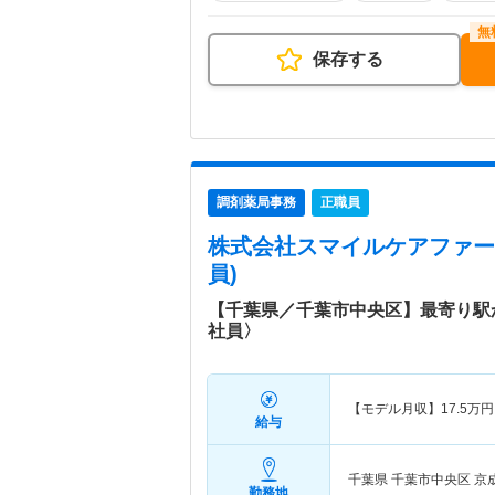
保存する
調剤薬局事務
正職員
株式会社スマイルケアファー
員)
【千葉県／千葉市中央区】最寄り駅
社員〉
【モデル月収】
17.5
万円
給与
千葉県 千葉市中央区
京
勤務地