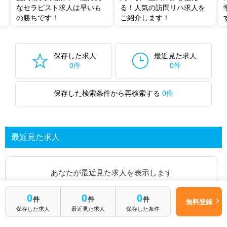
なセラピスト求人は早いも
る！人気の訪問リハ求人を
の勝ちです！
ご紹介します！
保存した求人
最近見た求人
0件
0件
保存した検索条件から再検索する
0件
最近見た求人
あなたが最近見た求人を表示します
0
0
0
求人を探してみる
件
件
件
無料登録
保存した求人
最近見た求人
保存した条件