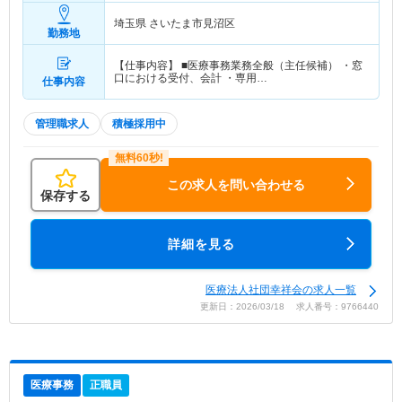
埼玉県 さいたま市見沼区
勤務地
【仕事内容】 ■医療事務業務全般（主任候補） ・窓
口における受付、会計 ・専用…
仕事内容
管理職求人
積極採用中
この求人を問い合わせる
保存する
詳細を見る
医療法人社団幸祥会の求人一覧
更新日：2026/03/18 求人番号：9766440
医療事務
正職員