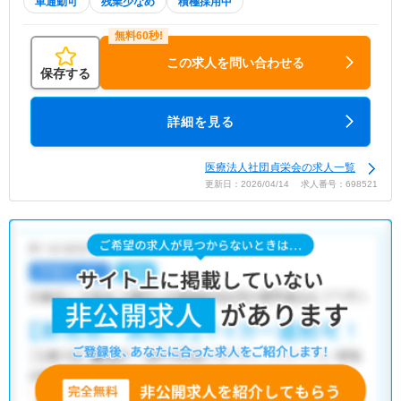
車通勤可
残業少なめ
積極採用中
この求人を問い合わせる
保存する
詳細を見る
医療法人社団貞栄会の求人一覧
更新日：2026/04/14 求人番号：698521