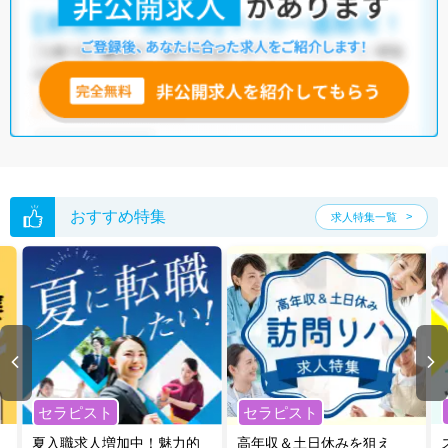
おすすめ特集
求人特集一覧
セラピスト
セラピスト
夏入職求人増加中！魅力的
高年収＆土日休みを狙え