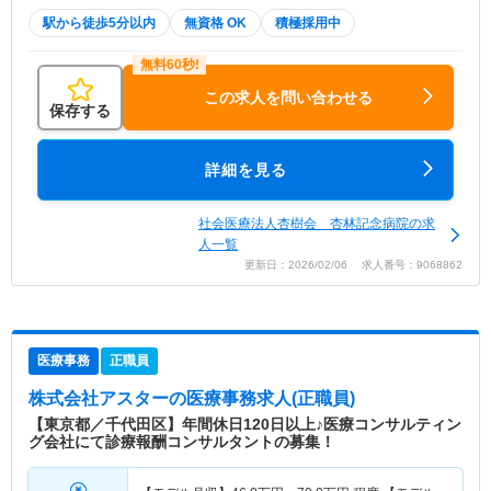
駅から徒歩5分以内
無資格 OK
積極採用中
この求人を問い合わせる
保存する
詳細を見る
社会医療法人杏樹会 杏林記念病院の求
人一覧
更新日：2026/02/06 求人番号：9068862
医療事務
正職員
株式会社アスター
の医療事務求人(正職員)
【東京都／千代田区】年間休日120日以上♪医療コンサルティン
グ会社にて診療報酬コンサルタントの募集！