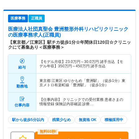
医療事務
正職員
医療法人社団真聖会 豊洲整形外科リハビリクリニック
の医療事務求人(正職員)
【東京都／江東区】駅チカ徒歩1分☆年間休日120日☆クリニッ
クにて募集あり＜医療事務＞
【モデル月収】
23.0
万円～
30.0
万円
諸手当込 【モ
デル年収】
350
万円～
450
万円
諸手当込
給与
東京都 江東区
ゆりかもめ「豊洲駅」（徒歩1分）東
京メトロ有楽町線「豊洲駅」（徒歩1分）
勤務地
【仕事内容】 クリニックでの受付業務 患者さまの
情報登録 保険証内容確認 診療…
仕事内容
駅から徒歩5分以内
残業少なめ
無資格 OK
積極採用中