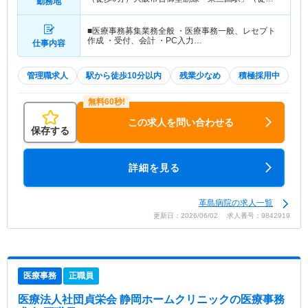
勤務地
分）
■医療事務募集業務全般 ・医療事務一般、レセプト
作成 ・受付、会計 ・PC入力…
仕事内容
管理職求人
駅から徒歩10分以内
残業少なめ
積極採用中
この求人を問い合わせる
保存する
詳細を見る
革島病院の求人一覧
更新日：2026/06/02 求人番号：9842919
医療事務
正職員
医療法人社団貞栄会 静岡ホームクリニック
の医療事務