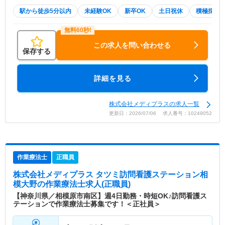
駅から徒歩5分以内
未経験OK
新卒OK
土日祝休
積極採用
この求人を問い合わせる
保存する
詳細を見る
株式会社メディプラスの求人一覧
更新日：2026/07/06 求人番号：10249052
作業療法士
正職員
株式会社メディプラス タツミ訪問看護ステーション相
模大野
の作業療法士求人(正職員)
【神奈川県／相模原市南区】週4日勤務・時短OK♪訪問看護ス
テーションで作業療法士募集です！＜正社員＞