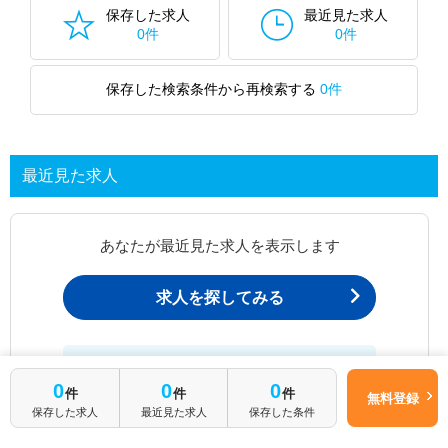
保存した求人
最近見た求人
0件
0件
保存した検索条件から再検索する
0件
最近見た求人
あなたが最近見た求人を表示します
求人を探してみる
最近見た求人一覧ページから、
お問い合わせが可能です。
0
0
0
件
件
件
無料登録
保存した求人
最近見た求人
保存した条件