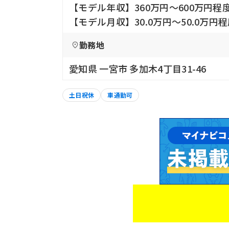
【モデル年収】360万円〜600万円程
【モデル月収】30.0万円〜50.0万円
勤務地
愛知県 一宮市 多加木4丁目31-46
土日祝休
車通勤可