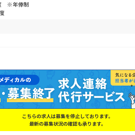
度 ※年俸制
程度
こちらの求人は募集を停止しております。
最新の募集状況の確認も承ります。