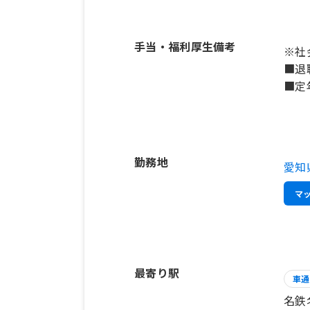
手当・福利厚生備考
※社
■退
■定
勤務地
愛知
マ
最寄り駅
車通
名鉄