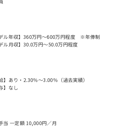
員
デル年収】360万円〜600万円程度 ※年俸制
デル月収】30.0万円〜50.0万円程度
給】あり・2.30％～3.00％（過去実績）
与】なし
当 一定額 10,000円／月