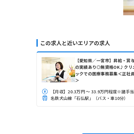
この求人と近いエリアの求人
【愛知県／一宮市】昇給・賞
の実績あり◎無資格OK♪クリ
ックでの医療事務募集＜正社
＞
【月収】20.3万円 ～ 33.9万円程度※諸手
名鉄犬山線「石仏駅」（バス・車10分）