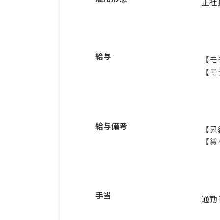
正社
給与
【モ
【モ
給与備考
【昇
【賞
手当
通勤手