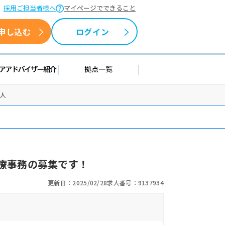
採用ご担当者様へ
マイページでできること
申し込む
ログイン
援情報
キャリアアドバイザー紹介
拠点一覧
求人
療事務の募集です！
更新日：2025/02/28
求人番号：9137934