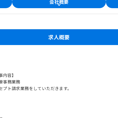
会社概要
求人概要
事内容】
療事務業務
セプト請求業務をしていただきます。