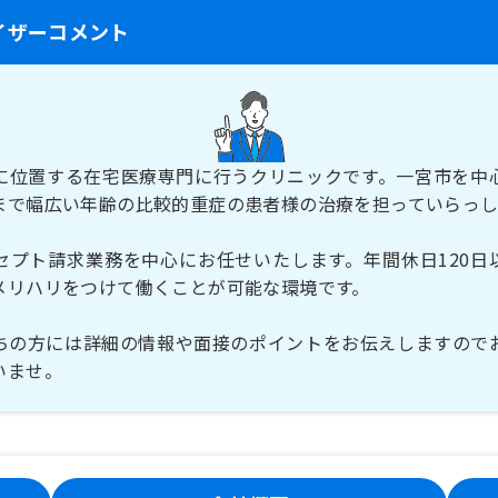
イザーコメント
に位置する在宅医療専門に行うクリニックです。一宮市を中
まで幅広い年齢の比較的重症の患者様の治療を担っていらっし
セプト請求業務を中心にお任せいたします。年間休日120日
メリハリをつけて働くことが可能な環境です。
ちの方には詳細の情報や面接のポイントをお伝えしますので
いませ。