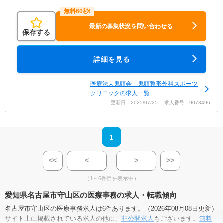
最新の募集状況を問い合わせる
保存する
詳細を見る
医療法人鬼頭会 鬼頭整形外科スポーツ
クリニックの求人一覧
更新日：2025/07/25 求人番号：9073496
1
<<
<
>
>>
（1～6件目を表示中）
愛知県名古屋市守山区の医療事務の求人・転職傾向
名古屋市守山区の医療事務求人は6件あります。（2026年08月08日更新）
サイト上に掲載されている求人の他に、
非公開求人
もございます。
無料