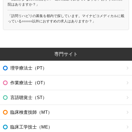
院はありますか？」
「訪問リハビリの募集を都内で探しています。マイナビコメディカルに載
っている○○○○○以外におすすめの求人はありますか？」
専門サイト
理学療法士（PT）
作業療法士（OT）
言語聴覚士（ST）
臨床検査技師（MT）
臨床工学技士（ME）