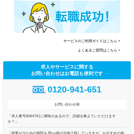
サービスのご利用ガイドはこちら >
よくあるご質問はこちら >
求人やサービスに関する
お問い合わせはお電話も便利です
0120-941-651
お問い合わせ例
「求人番号9084761に興味があるので、詳細を教えていただけます
か？」
「残業が少なめの病院をJR○○線の沿線で探していますが、おすすめの病