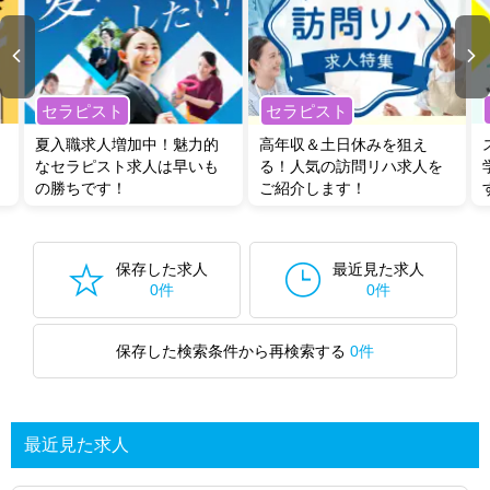
セラピスト
セラピスト
夏入職求人増加中！魅力的
高年収＆土日休みを狙え
なセラピスト求人は早いも
る！人気の訪問リハ求人を
の勝ちです！
ご紹介します！
保存した求人
最近見た求人
0件
0件
保存した検索条件から再検索する
0件
最近見た求人