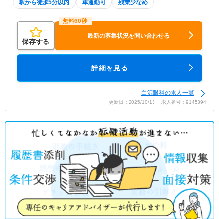
駅から徒歩5分以内
車通勤可
残業少なめ
最新の募集状況を問い合わせる
保存する
詳細を見る
白沢眼科の求人一覧
更新日：2025/10/13 求人番号：9145394