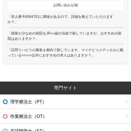
お問い合わせ例
「求人番号9084761に興味があるので、詳細を教えていただけます
か？」
「残業が少なめの病院をJR○○線の沿線で探していますが、おすすめの病
院はありますか？」
「訪問リハビリの募集を都内で探しています。マイナビコメディカルに載
っている○○○○○以外におすすめの求人はありますか？」
専門サイト
理学療法士（PT）
作業療法士（OT）
言語聴覚士（ST）