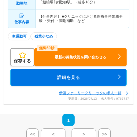
「競輪場前(愛知)駅」（徒歩18分）
勤務地
【仕事内容】 ■クリニックにおける医療事務業務全
般 ・受付 ・調剤補助 など
仕事内容
車通勤可
残業少なめ
最新の募集状況を問い合わせる
保存する
詳細を見る
伊藤ファミリークリニックの求人一覧
更新日：2026/07/13 求人番号：9766747
1
<<
<
>
>>