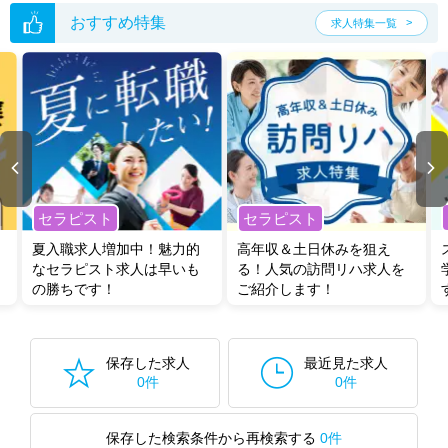
おすすめ特集
求人特集一覧
セラピスト
セラピスト
夏入職求人増加中！魅力的
高年収＆土日休みを狙え
なセラピスト求人は早いも
る！人気の訪問リハ求人を
の勝ちです！
ご紹介します！
保存した求人
最近見た求人
0件
0件
保存した検索条件から再検索する
0件