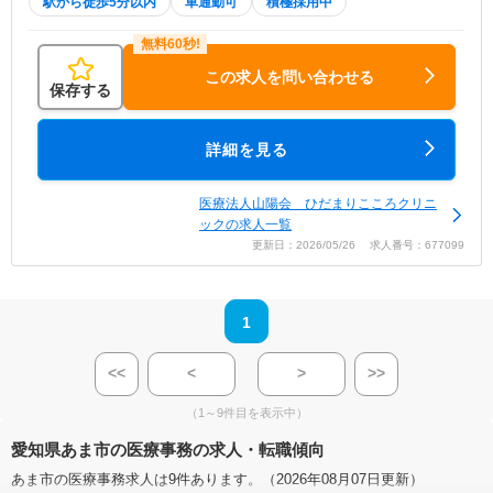
駅から徒歩5分以内
車通勤可
積極採用中
この求人を問い合わせる
保存する
詳細を見る
医療法人山陽会 ひだまりこころクリニ
ックの求人一覧
更新日：2026/05/26 求人番号：677099
1
<<
<
>
>>
（1～9件目を表示中）
愛知県あま市の医療事務の求人・転職傾向
あま市の医療事務求人は9件あります。（2026年08月07日更新）