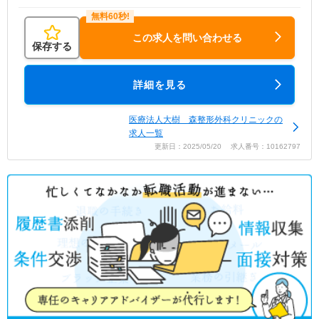
この求人を問い合わせる
保存する
詳細を見る
医療法人大樹 森整形外科クリニックの
求人一覧
更新日：2025/05/20 求人番号：10162797