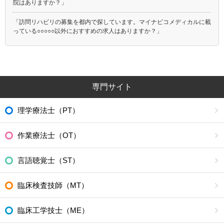
院はありますか？」
「訪問リハビリの募集を都内で探しています。マイナビコメディカルに載
っている○○○○○以外におすすめの求人はありますか？」
専門サイト
理学療法士（PT）
作業療法士（OT）
言語聴覚士（ST）
臨床検査技師（MT）
臨床工学技士（ME）