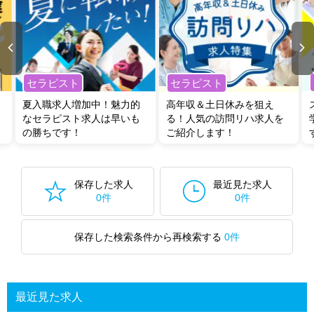
セラピスト
セラピスト
夏入職求人増加中！魅力的
高年収＆土日休みを狙え
なセラピスト求人は早いも
る！人気の訪問リハ求人を
の勝ちです！
ご紹介します！
保存した求人
最近見た求人
0件
0件
保存した検索条件から再検索する
0件
最近見た求人