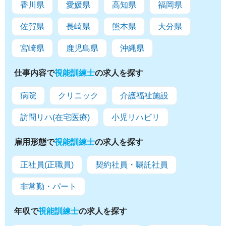
香川県
愛媛県
高知県
福岡県
佐賀県
長崎県
熊本県
大分県
宮崎県
鹿児島県
沖縄県
仕事内容で
視能訓練士
の求人を探す
病院
クリニック
介護福祉施設
訪問リハ(在宅医療)
小児リハビリ
雇用形態で
視能訓練士
の求人を探す
正社員(正職員)
契約社員・嘱託社員
非常勤・パート
年収で
視能訓練士
の求人を探す