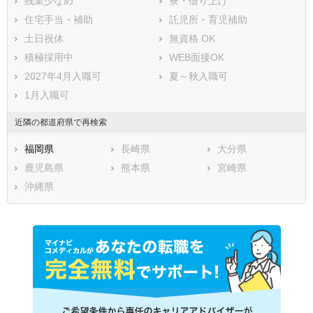
残業少なめ
寮・借り上げ
住宅手当・補助
託児所・育児補助
土日祝休
無資格 OK
積極採用中
WEB面接OK
2027年4月入職可
夏～秋入職可
1月入職可
近隣の都道府県で再検索
福岡県
長崎県
大分県
鹿児島県
熊本県
宮崎県
沖縄県