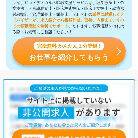
マイナビコメディカルの転職支援サービスは、理学療法士・作
業療法士・言語聴覚士・臨床検査技師・臨床工学技士・診療放
射線技師・管理栄養士・栄養士、それぞれの
業界に精通したア
ドバイザーが、求人紹介から書類作成、面接、内定まで、すべ
ての転職活動を無料でサポート
いたします。転職活動をはじめ
る際はお気軽にご相談ください！
完全無料 かんたん１分登録！
お仕事を紹介してもらう