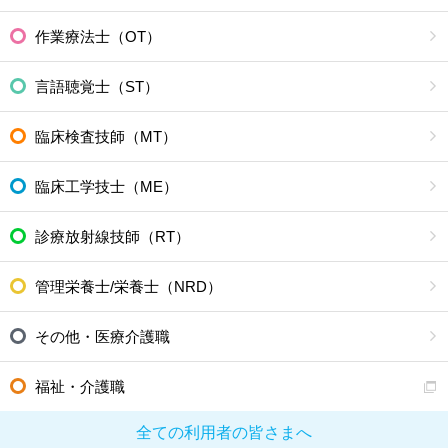
作業療法士（OT）
言語聴覚士（ST）
臨床検査技師（MT）
臨床工学技士（ME）
診療放射線技師（RT）
管理栄養士/栄養士（NRD）
その他・医療介護職
福祉・介護職
全ての利用者の皆さまへ