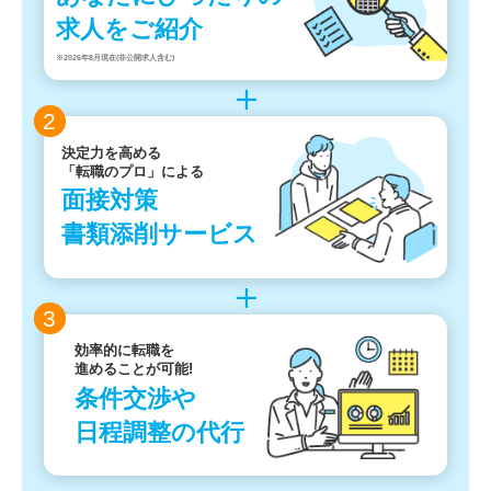
求人をご紹介
※2026年8月現在(非公開求人含む)
2
決定力を高める
「転職のプロ」による
面接対策
書類添削サービス
3
効率的に転職を
進めることが可能!
条件交渉や
日程調整の代行