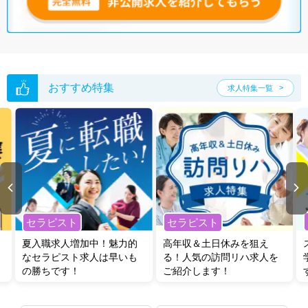
おすすめ特集
求人特集一覧
セラピスト
セラピスト
夏入職求人増加中！魅力的
高年収＆土日休みを狙え
なセラピスト求人は早いも
る！人気の訪問リハ求人を
の勝ちです！
ご紹介します！