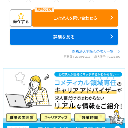
この求人を問い合わせる
保存する
詳細を見る
医療法人羊蹄会の求人一覧
更新日：2025/10/13 求人番号：9137499