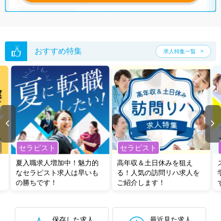
おすすめ特集
求人特集一覧
セラピスト
セラピスト
夏入職求人増加中！魅力的
高年収＆土日休みを狙え
なセラピスト求人は早いも
る！人気の訪問リハ求人を
の勝ちです！
ご紹介します！
保存した求人
最近見た求人