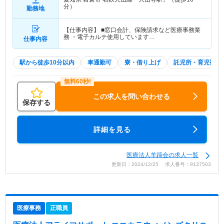
分）
勤務地
【仕事内容】 ■窓口会計、保険請求など医療事務業
務 ・電子カルテ使用しています…
仕事内容
駅から徒歩10分以内
車通勤可
寮・借り上げ
託児所・育児補助
この求人を問い合わせる
保存する
詳細を見る
医療法人羊蹄会の求人一覧
更新日：2024/12/25 求人番号：9137503
医療事務
正職員