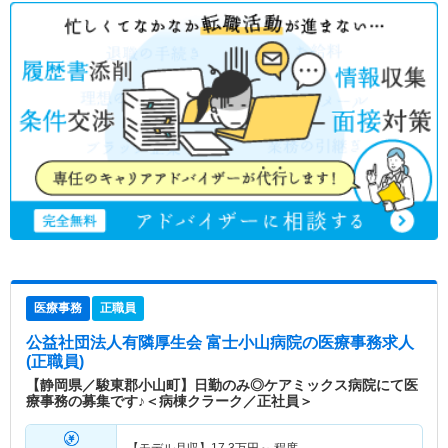
医療事務
正職員
公益社団法人有隣厚生会 富士小山病院
の医療事務求人
(正職員)
【静岡県／駿東郡小山町】日勤のみ◎ケアミックス病院にて医
療事務の募集です♪＜病棟クラーク／正社員＞