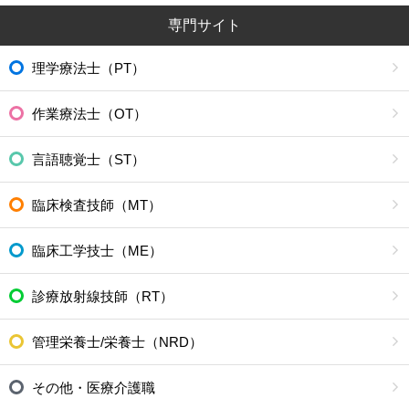
専門サイト
理学療法士（PT）
作業療法士（OT）
言語聴覚士（ST）
臨床検査技師（MT）
臨床工学技士（ME）
診療放射線技師（RT）
管理栄養士/栄養士（NRD）
その他・医療介護職