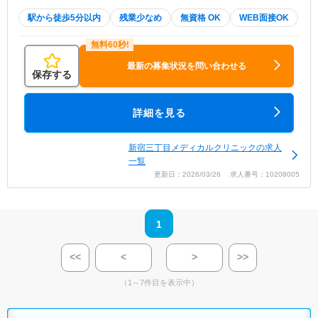
駅から徒歩5分以内
残業少なめ
無資格 OK
WEB面接OK
最新の募集状況を問い合わせる
保存する
詳細を見る
新宿三丁目メディカルクリニックの求人
一覧
更新日：2026/03/26 求人番号：10208005
1
<<
<
>
>>
（1～7件目を表示中）