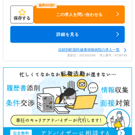
この求人を問い合わせる
保存する
詳細を見る
浜頓別町国民健康保険病院の求人一覧
更新日：2023/02/08 求人番号：9738745