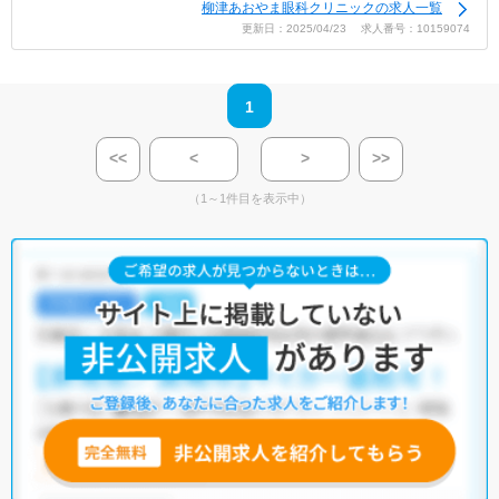
柳津あおやま眼科クリニックの求人一覧
更新日：2025/04/23 求人番号：10159074
1
<<
<
>
>>
（1～1件目を表示中）