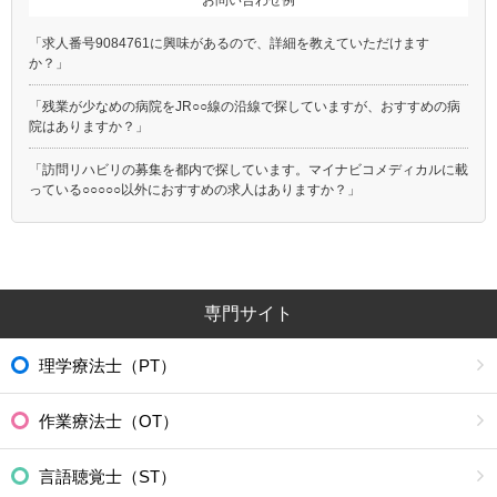
「求人番号9084761に興味があるので、詳細を教えていただけます
か？」
「残業が少なめの病院をJR○○線の沿線で探していますが、おすすめの病
院はありますか？」
「訪問リハビリの募集を都内で探しています。マイナビコメディカルに載
っている○○○○○以外におすすめの求人はありますか？」
専門サイト
理学療法士（PT）
作業療法士（OT）
言語聴覚士（ST）