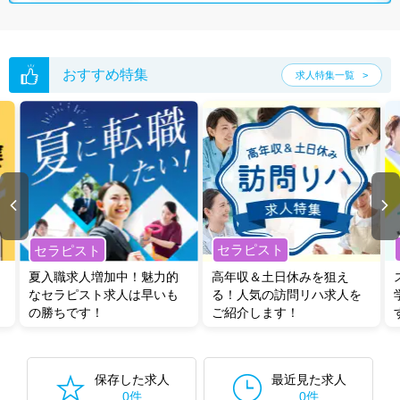
おすすめ特集
求人特集一覧
セラピスト
セラピスト
夏入職求人増加中！魅力的
高年収＆土日休みを狙え
なセラピスト求人は早いも
る！人気の訪問リハ求人を
の勝ちです！
ご紹介します！
保存した求人
最近見た求人
0件
0件