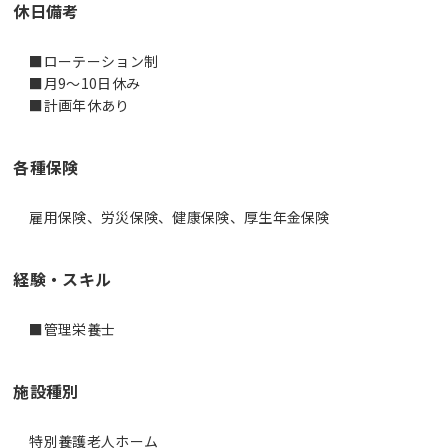
休日備考
■ローテーション制
■月9～10日休み
■計画年休あり
各種保険
雇用保険、労災保険、健康保険、厚生年金保険
経験・スキル
施設種別
特別養護老人ホーム