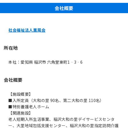
会社概要
社会福祉法人薫風会
所在地
本社：愛知県 稲沢市 六角堂東町1‐3‐6
会社概要
【施設概要】
■入所定員（大和の里 90名、第二大和の里 110名）
■特別養護老人ホーム
【関連施設】
老人短期入所生活事業、稲沢大和の里デイサービスセンタ
ー、大里地域包括支援センター、稲沢大和の里指定訪問介護