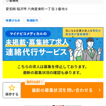
勤務地
愛知県 稲沢市 六角堂東町一丁目３番地６
残業少なめ
車通勤可
こちらの求人は募集を停止しております。
最新の募集状況の確認も承ります。
star
最新の募集状況を問い合わせる
保存する