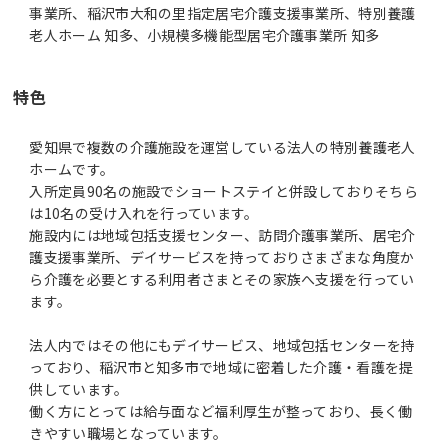
事業所、稲沢市大和の里指定居宅介護支援事業所、特別養護
老人ホーム 知多、小規模多機能型居宅介護事業所 知多
特色
愛知県で複数の介護施設を運営している法人の特別養護老人
ホームです。
入所定員90名の施設でショートステイと併設しておりそちら
は10名の受け入れを行っています。
施設内には地域包括支援センター、訪問介護事業所、居宅介
護支援事業所、デイサービスを持っておりさまざまな角度か
ら介護を必要とする利用者さまとその家族へ支援を行ってい
ます。
法人内ではその他にもデイサービス、地域包括センターを持
っており、稲沢市と知多市で地域に密着した介護・看護を提
供しています。
働く方にとっては給与面など福利厚生が整っており、長く働