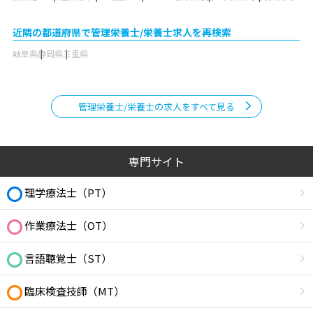
近隣の都道府県で管理栄養士/栄養士求人を再検索
岐阜県
静岡県
三重県
管理栄養士/栄養士の求人をすべて見る
専門サイト
理学療法士（PT）
作業療法士（OT）
言語聴覚士（ST）
臨床検査技師（MT）