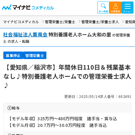
マイナビコメディカル
管理栄養士/栄養士
管理栄養士/栄養士求人
愛知
社会福祉法人薫風会
特別養護老人ホーム大和の里
の管理栄養
士 の求人・転職
募集停止
管理栄養士
【愛知県／稲沢市】年間休日110日＆残業基本
なし♪特別養護老人ホームでの管理栄養士求人
♪
更新日：2025/05/14
求人番号：602691
給与
【モデル年収】325万円〜480万円程度 諸手当・賞与込
【モデル月収】20.7万円〜30.0万円程度 諸手当込