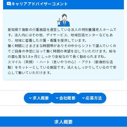
キャリアアドバイザーコメント
愛知県で複数の介護施設を運営している法人の特別養護老人ホームで
す。法人内にはその他、デイサービス、地域包括センターなどもあ
り、地域に密着した介護・看護を提供しています。
働く時間にさまざまな時間帯がありその中からシフトで選んでいくの
でご自身の予定に沿って働く時間の希望を出していただけます。給与
の面も賞与3.8ヶ月としっかり支給なので長く勤められますね。
スマイル（笑顔）・ハート（思いやりの心）・アクト（献身的な活
動）をモットーとしている施設です。法人もしっかりしているので安
心して働いていただけます。
求人概要
会社概要
応募方法
求人概要