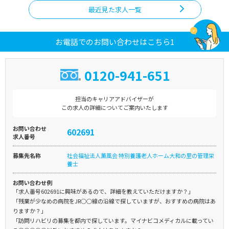
最近見た求人一覧
お電話でのお問い合わせはこちら1
0120-941-651
担当のキャリアアドバイザーが
この求人の詳細についてご案内いたします
お問い合わせ
602691
求人番号
募集先名称
社会福祉法人薫風会 特別養護老人ホーム大和の里の管理栄
養士
お問い合わせ例
「求人番号602691に興味があるので、詳細を教えていただけますか？」
「残業が少なめの病院をJR○○線の沿線で探していますが、おすすめの病院はあ
りますか？」
「訪問リハビリの募集を都内で探しています。マイナビコメディカルに載ってい