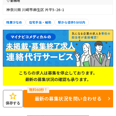
勤務地
神奈川県 川崎市麻生区 片平5-26-1
残業少なめ
住宅手当・補助
駅から徒歩5分以内
こちらの求人は募集を停止しております。
最新の募集状況の確認も承ります。
star
最新の募集状況を問い合わせる
保存する