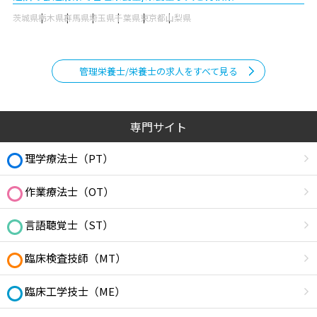
茨城県
栃木県
群馬県
埼玉県
千葉県
東京都
山梨県
管理栄養士/栄養士の求人をすべて見る
専門サイト
理学療法士（PT）
作業療法士（OT）
言語聴覚士（ST）
臨床検査技師（MT）
臨床工学技士（ME）