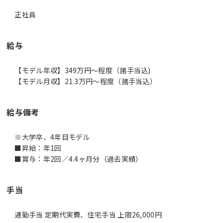
正社員
給与
【モデル年収】349万円〜程度（諸手当込)
【モデル月収】21.3万円〜程度（諸手当込）
給与備考
※大学卒、4年目モデル
■昇給：年1回
■賞与：年2回／4.4ヶ月分（過去実績）
手当
通勤手当 定期代実費、住宅手当 上限26,000円