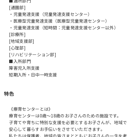
■通所部門
[通園部]
・児童発達支援（児童発達支援センター）
・医療型児童発達支援（医療型児童発達センター）
・児童発達支援（短時間：児童発達支援センター以外）
[診療所]
[地域支援部]
[心理部]
[リハビリテーション部]
■入所部門
障害児入所支援
短期入所・日中一時支援
特色
《療育センターとは》
療育センターは0歳～18歳のお子さんのための施設です。
子育てや育ちに特別な支援を必要とするお子さんが、地域で
安心して暮らすお手伝いをさせていただきます。
私たちは保護者、地域の皆さまとともにお子さんの一生を考