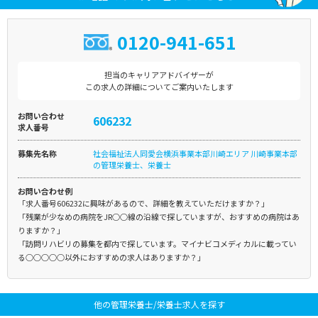
0120-941-651
担当のキャリアアドバイザーが
この求人の詳細についてご案内いたします
お問い合わせ
606232
求人番号
募集先名称
社会福祉法人同愛会横浜事業本部川崎エリア 川崎事業本部
の管理栄養士、栄養士
お問い合わせ例
「求人番号606232に興味があるので、詳細を教えていただけますか？」
「残業が少なめの病院をJR○○線の沿線で探していますが、おすすめの病院はあ
りますか？」
「訪問リハビリの募集を都内で探しています。マイナビコメディカルに載ってい
る○○○○○以外におすすめの求人はありますか？」
他の管理栄養士/栄養士求人を探す