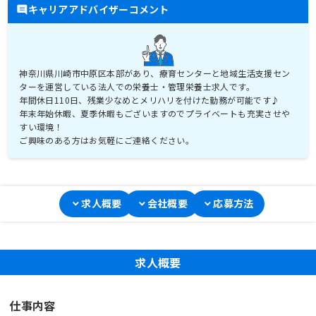
キャリアアドバイザーコメント
神奈川県川崎市中原区本部があり、療育センターと地域生活支援セン
ターを運営している法人での栄養士・管理栄養士求人です。
年間休日110日、残業少なめとメリハリを付けた勤務が可能です♪
年末年始休暇、夏季休暇もございますのでプライベートも充実させや
すい環境！
ご興味のある方はお気軽にご連絡ください。
求人概要
会社概要
応募方法
求人概要
仕事内容