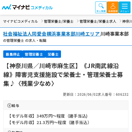
マイナビコメディカル
管理栄養士/栄養士
管理栄養士/栄養士求人
神奈
社会福祉法人同愛会横浜事業本部川崎エリア
川崎事業本部
の管理栄養士 の求人・転職
募集停止
管理栄養士
栄養士
【神奈川県／川崎市麻生区】《JR南武線沿
線》障害児支援施設で栄養士・管理栄養士募
集♪〈残業少なめ〉
更新日：2026/06/02
求人番号：606232
給与
【モデル年収】349万円〜程度（諸手当込)
【モデル月収】21.3万円〜程度（諸手当込）