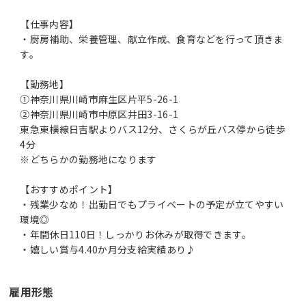
【仕事内容】
・厨房補助、栄養管理、献立作成、食育などを行って頂きま
す。
【勤務地】
①神奈川県川崎市麻生区片平5-26-1
②神奈川県川崎市中原区井田3-16-1
東急東横線日吉駅よりバス12分、さくらが丘バス停から徒歩
4分
※どちらかの勤務地になります
【おすすめポイント】
・残業少なめ！出勤日でもプライベートの予定が立てやすい
環境◎
・年間休日110日！しっかりお休みが取得できます。
・嬉しい賞与4.40か月分支給実績あり♪
雇用形態