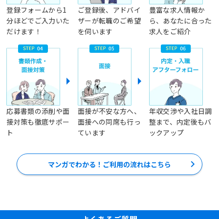
登録フォームから1
ご登録後、アドバイ
豊富な求人情報か
分ほどでご入力いた
ザーが転職のご希望
ら、あなたに合った
だけます！
を伺います
求人をご紹介
応募書類の添削や面
面接が不安な方へ、
年収交渉や入社日調
接対策も徹底サポー
面接への同席も行っ
整まで、内定後もバ
ト
ています
ックアップ
マンガでわかる！ご利用の流れはこちら
よくあるご質問