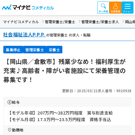
マイナビコメディカル
管理栄養士/栄養士
管理栄養士/栄養士求人
岡山
社会福祉法人P.P.P.
の管理栄養士 の求人・転職
募集停止
管理栄養士
栄養士
【岡山県／倉敷市】残業少なめ！福利厚生が
充実♪高齢者・障がい者施設にて栄養管理の
募集です！
更新日：2025/03/21
求人番号：9020928
給与
【モデル年収】207万円〜282万円程度 賞与別途支給
【モデル月収】17.3万円〜23.5万円程度 資格手当込
勤務地