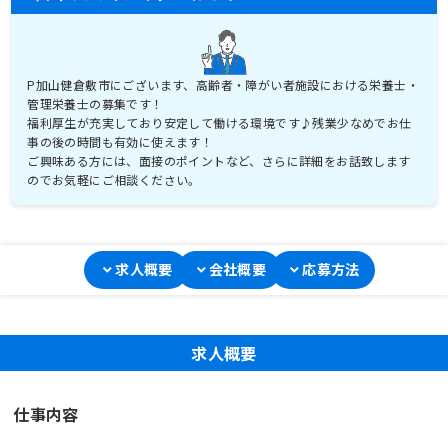
P加山健倉敷市にございます、高齢者・障がい者施設における栄養士・
管理栄養士の募集です！
福利厚生が充実しており安定して働ける環境です♪残業少なめでお仕
事の後の時間も有効に使えます！
ご興味ある方には、面接のポイントなど、さらに詳細をお話致します
のでお気軽にご相談ください。
求人概要
会社概要
応募方法
求人概要
仕事内容