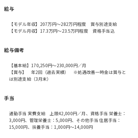
給与
【モデル年収】207万円〜282万円程度 賞与別途支給
【モデル月収】17.3万円〜23.5万円程度 資格手当込
給与備考
【基本給】170,250円～230,000円／月
【賞与】 年2回（過去実績） ※処遇改善一時金は賞与と
は別途支給（3月末）
手当
通勤手当 実費支給 上限42,000円／月、資格手当 栄養士：
3,000円、管理栄養士：5,000円、その他手当 住居手当：
15,000円、扶養手当：1,000円～14,000円