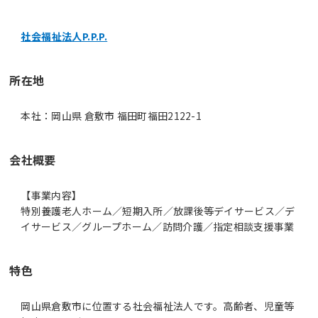
社会福祉法人P.P.P.
所在地
本社：岡山県 倉敷市 福田町福田2122-1
会社概要
【事業内容】
特別養護老人ホーム／短期入所／放課後等デイサービス／デ
イサービス／グループホーム／訪問介護／指定相談支援事業
特色
岡山県倉敷市に位置する社会福祉法人です。高齢者、児童等