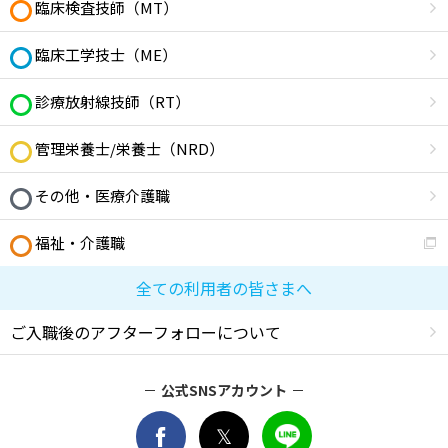
臨床検査技師（MT）
臨床工学技士（ME）
診療放射線技師（RT）
管理栄養士/栄養士（NRD）
その他・医療介護職
福祉・介護職
全ての利用者の皆さまへ
ご入職後のアフターフォローについて
公式SNSアカウント