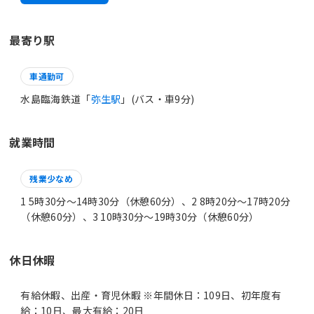
最寄り駅
車通勤可
水島臨海鉄道「
弥生駅
」(バス・車9分)
就業時間
残業少なめ
1 5時30分〜14時30分（休憩60分）、2 8時20分〜17時20分
（休憩60分）、3 10時30分〜19時30分（休憩60分）
休日休暇
有給休暇、出産・育児休暇 ※年間休日：109日、初年度有
給：10日、最大有給：20日