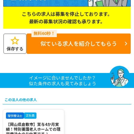
こちらの求人は募集を停止しております。
最新の募集状況の確認も承ります。
star
似ている求人を紹介してもらう
保存する
イメージに合いませんでしたか？
似た条件の求人も見てみましょう
この法人の他の求人
正社員
理学療法士
【岡山県倉敷市】賞与4か月実
績！特別養護老人ホームでの理
学療法士のお仕事です♪