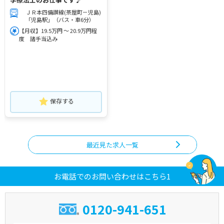
ＪＲ本四備讃線(茶屋町－児島)
「児島駅」（バス・車6分）
【月収】19.5万円 ～ 20.9万円程
度 諸手当込み
保存する
最近見た求人一覧
お電話でのお問い合わせはこちら1
0120-941-651