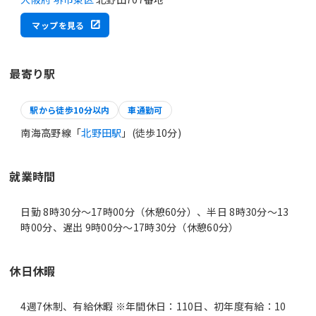
マップを見る
最寄り駅
駅から徒歩10分以内
車通勤可
南海高野線「
北野田駅
」(徒歩10分)
就業時間
日勤 8時30分〜17時00分（休憩60分）、半日 8時30分〜13
時00分、遅出 9時00分〜17時30分（休憩60分）
休日休暇
4週7休制、有給休暇 ※年間休日：110日、初年度有給：10