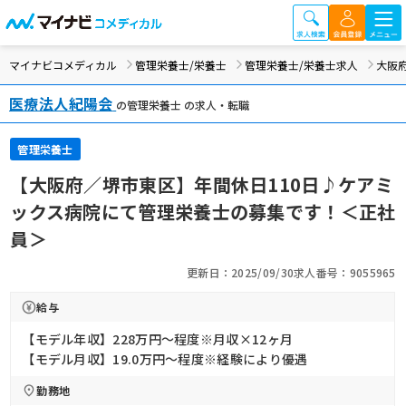
マイナビコメディカル
管理栄養士/栄養士
管理栄養士/栄養士求人
大阪
医療法人紀陽会
の管理栄養士 の求人・転職
管理栄養士
【大阪府／堺市東区】年間休日110日♪ケアミ
ックス病院にて管理栄養士の募集です！＜正社
員＞
更新日：2025/09/30
求人番号：9055965
給与
【モデル年収】228万円〜程度※月収×12ヶ月
【モデル月収】19.0万円〜程度※経験により優遇
勤務地