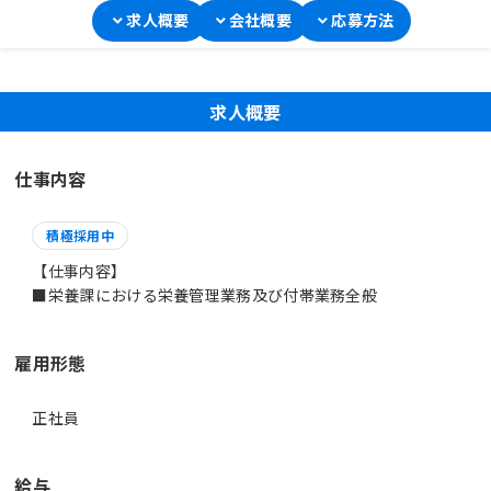
求人概要
会社概要
応募方法
求人概要
仕事内容
積極採用中
【仕事内容】
■栄養課における栄養管理業務及び付帯業務全般
雇用形態
正社員
給与