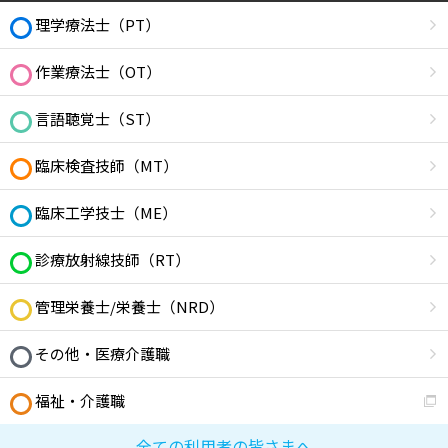
理学療法士（PT）
作業療法士（OT）
言語聴覚士（ST）
臨床検査技師（MT）
臨床工学技士（ME）
診療放射線技師（RT）
管理栄養士/栄養士（NRD）
その他・医療介護職
福祉・介護職
全ての利用者の皆さまへ