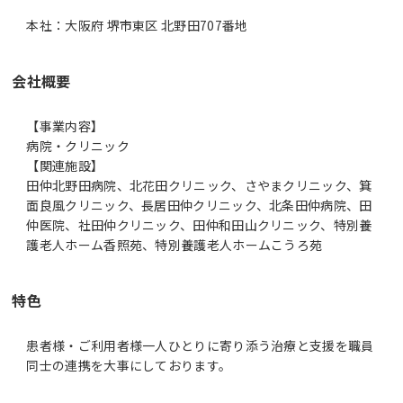
本社：大阪府 堺市東区 北野田707番地
会社概要
【事業内容】
病院・クリニック
【関連施設】
田仲北野田病院、北花田クリニック、さやまクリニック、箕
面良風クリニック、長居田仲クリニック、北条田仲病院、田
仲医院、社田仲クリニック、田仲和田山クリニック、特別養
護老人ホーム香照苑、特別養護老人ホームこうろ苑
特色
患者様・ご利用者様一人ひとりに寄り添う治療と支援を職員
同士の連携を大事にしております。