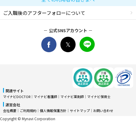
ご入職後のアフターフォローについて
公式SNSアカウント
関連サイト
マイナビDOCTOR
│
マイナビ看護師
│
マイナビ薬剤師
│
マイナビ保育士
運営会社
会社概要
│
ご利用規約
│
個人情報保護方針
│
サイトマップ
│
お問い合わせ
Copyright © Mynavi Corporation