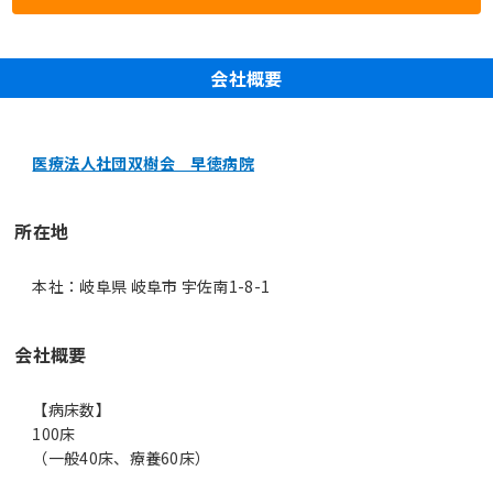
会社概要
医療法人社団双樹会 早徳病院
所在地
本社：岐阜県 岐阜市 宇佐南1-8-1
会社概要
【病床数】
100床
（一般40床、療養60床）