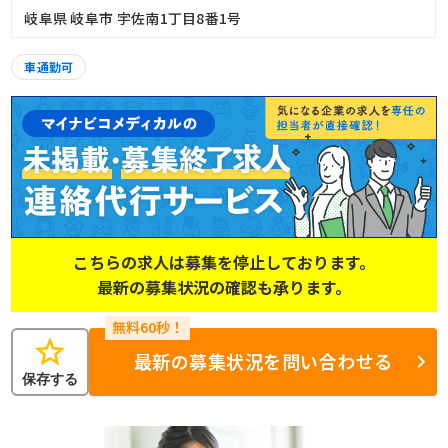
岐阜県 岐阜市 宇佐南1丁目8番1号
車通勤可
こちらの求人は募集を停止しております。
最新の募集状況の確認も承ります。
star
最新の募集状況を問い合わせる
保存する