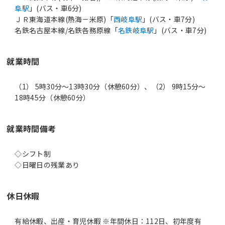
阜駅
」(バス・車6分)
ＪＲ東海道本線(熱海－米原)「
西岐阜駅
」(バス・車7分)
名鉄名古屋本線/名鉄各務原線「
名鉄岐阜駅
」(バス・車7分)
就業時間
（1） 5時30分〜13時30分（休憩60分）、（2） 9時15分〜
18時45分（休憩60分）
就業時間備考
◇シフト制
休日休暇
有給休暇、出産・育児休暇 ※年間休日：112日、初年度有