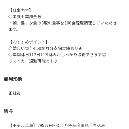
【仕事内容】
◇栄養士業務全般
・朝、昼、夕食の3度の食事を100食程度調理していただき
ます。
【おすすめポイント】
◇嬉しい賞与4.50か月分支給実績あり★
◇年間休日112日とお休みがしっかり取得できます◎
◇マイカー通勤可能です♪
雇用形態
正社員
給与
【モデル年収】295万円〜321万円程度※諸手当込み