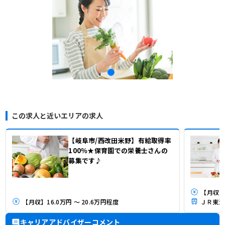
この求人と近いエリアの求人
【岐阜市/西改田米野】有給取得率
100％★保育園での栄養士さんの
募集です♪
【月収】
【月収】16.0万円 ～ 20.6万円程度
キャリアアドバイザーコメント