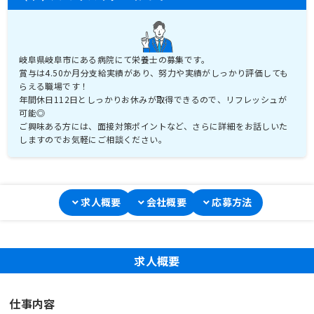
岐阜県岐阜市にある病院にて栄養士の募集です。
賞与は4.50か月分支給実績があり、努力や実績がしっかり評価しても
らえる職場です！
年間休日112日としっかりお休みが取得できるので、リフレッシュが
可能◎
ご興味ある方には、面接対策ポイントなど、さらに詳細をお話しいた
しますのでお気軽にご相談ください。
求人概要
会社概要
応募方法
求人概要
仕事内容