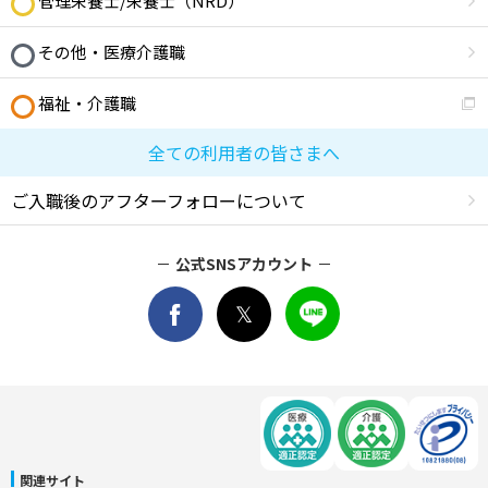
管理栄養士/栄養士（NRD）
その他・医療介護職
福祉・介護職
全ての利用者の皆さまへ
ご入職後のアフターフォローについて
公式SNSアカウント
関連サイト