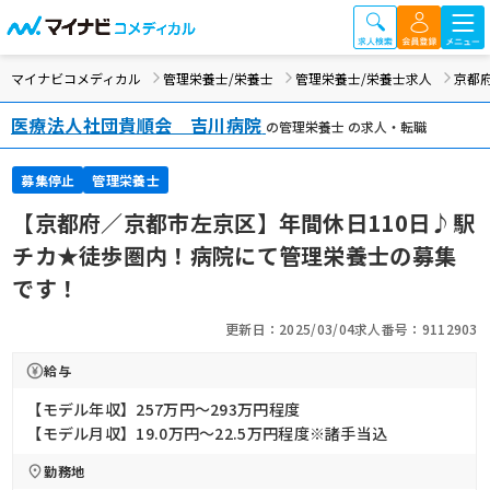
マイナビコメディカル
管理栄養士/栄養士
管理栄養士/栄養士求人
京都
医療法人社団貴順会 吉川病院
の管理栄養士 の求人・転職
募集停止
管理栄養士
【京都府／京都市左京区】年間休日110日♪駅
チカ★徒歩圏内！病院にて管理栄養士の募集
です！
更新日：2025/03/04
求人番号：9112903
給与
【モデル年収】257万円〜293万円程度
【モデル月収】19.0万円〜22.5万円程度※諸手当込
勤務地