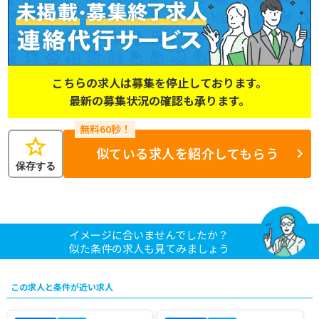
こちらの求人は募集を停止しております。
最新の募集状況の確認も承ります。
star
似ている求人を紹介してもらう
保存する
イメージに合いませんでしたか？
似た条件の求人も見てみましょう
この求人と条件が近い求人