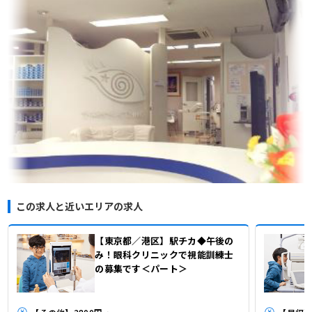
この求人と近いエリアの求人
【東京都／港区】駅チカ◆午後の
み！眼科クリニックで視能訓練士
の募集です＜パート＞