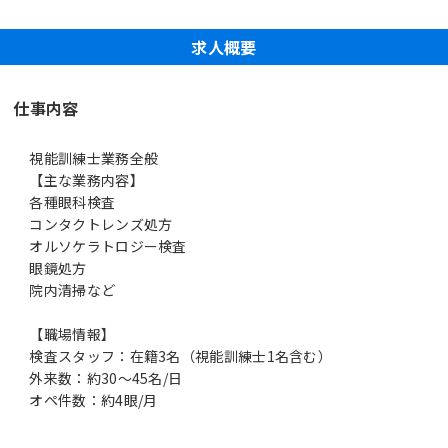
求人概要
仕事内容
視能訓練士業務全般
【主な業務内容】
各種眼科検査
コンタクトレンズ処方
オルソケラトロジー検査
眼鏡処方
院内清掃など
【職場情報】
検査スタッフ：在籍3名（視能訓練士1名含む）
外来数：約30～45名/日
オペ件数：約4眼/月