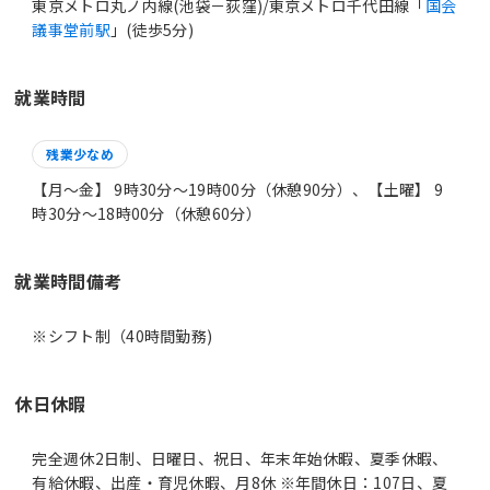
東京メトロ丸ノ内線(池袋－荻窪)/東京メトロ千代田線「
国会
議事堂前駅
」(徒歩5分)
就業時間
残業少なめ
【月～金】 9時30分〜19時00分（休憩90分）、【土曜】 9
時30分〜18時00分（休憩60分）
就業時間備考
休日休暇
完全週休2日制、日曜日、祝日、年末年始休暇、夏季休暇、
有給休暇、出産・育児休暇、月8休 ※年間休日：107日、夏