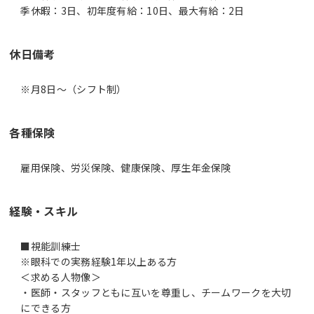
季休暇：3日、初年度有給：10日、最大有給：2日
休日備考
※月8日～（シフト制）
各種保険
雇用保険、労災保険、健康保険、厚生年金保険
経験・スキル
■視能訓練士
※眼科での実務経験1年以上ある方
＜求める人物像＞
・医師・スタッフともに互いを尊重し、チームワークを大切
にできる方