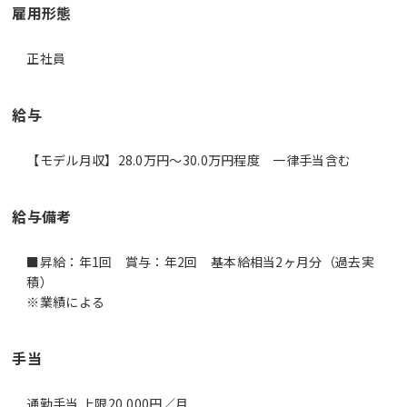
雇用形態
正社員
給与
【モデル月収】28.0万円〜30.0万円程度 一律手当含む
給与備考
■昇給：年1回 賞与：年2回 基本給相当2ヶ月分（過去実
積）
※業績による
手当
通勤手当 上限20,000円／月