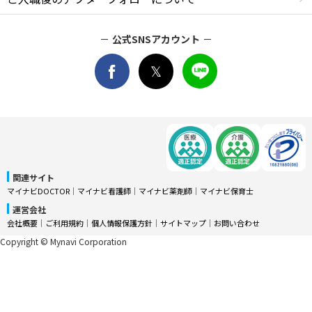
公式SNSアカウント
関連サイト
マイナビDOCTOR
│
マイナビ看護師
│
マイナビ薬剤師
│
マイナビ保育士
運営会社
会社概要
│
ご利用規約
│
個人情報保護方針
│
サイトマップ
│
お問い合わせ
Copyright © Mynavi Corporation