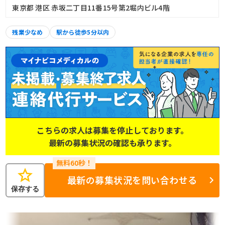
東京都 港区 赤坂二丁目11番15号第2堀内ビル4階
残業少なめ
駅から徒歩5分以内
こちらの求人は募集を停止しております。
最新の募集状況の確認も承ります。
star
最新の募集状況を問い合わせる
保存する