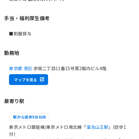
手当・福利厚生備考
■制服貸与
勤務地
東京都 港区
赤坂二丁目11番15号第2堀内ビル4階
マップを見る
最寄り駅
駅から徒歩5分以内
東京メトロ銀座線/東京メトロ南北線「
溜池山王駅
」(徒歩1
分)