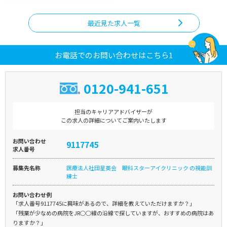
最近見た求人一覧
お電話でのお問い合わせはこちら1
0120-941-651
担当のキャリアアドバイザーが
この求人の詳細についてご案内いたします
お問い合わせ
9117745
求人番号
募集先名称
医療法人社団星英会 眼科スターアイクリニック の視能訓
練士
お問い合わせ例
「求人番号9117745に興味があるので、詳細を教えていただけますか？」
「残業が少なめの病院をJR○○線の沿線で探していますが、おすすめの病院はあ
りますか？」