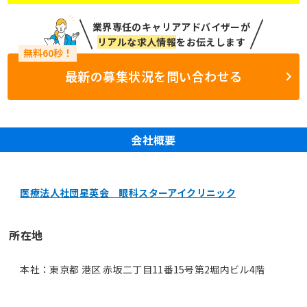
業界専任のキャリアアドバイザーが
リアルな求人情報
をお伝えします
最新の募集状況を問い合わせる
会社概要
医療法人社団星英会 眼科スターアイクリニック
所在地
本社：東京都 港区 赤坂二丁目11番15号第2堀内ビル4階