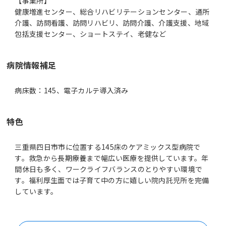
【事業所】
健康増進センター、総合リハビリテーションセンター、通所
介護、訪問看護、訪問リハビリ、訪問介護、介護支援、地域
包括支援センター、ショートステイ、老健など
病院情報補足
病床数：145、電子カルテ導入済み
特色
三重県四日市市に位置する145床のケアミックス型病院で
す。救急から長期療養まで幅広い医療を提供しています。年
間休日も多く、ワークライフバランスのとりやすい環境で
す。福利厚生面では子育て中の方に嬉しい院内託児所を完備
しています。