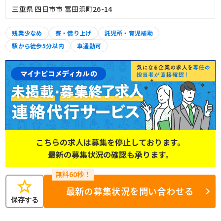
三重県 四日市市 富田浜町26-14
残業少なめ
寮・借り上げ
託児所・育児補助
駅から徒歩5分以内
車通勤可
こちらの求人は募集を停止しております。
最新の募集状況の確認も承ります。
star
最新の募集状況を問い合わせる
保存する