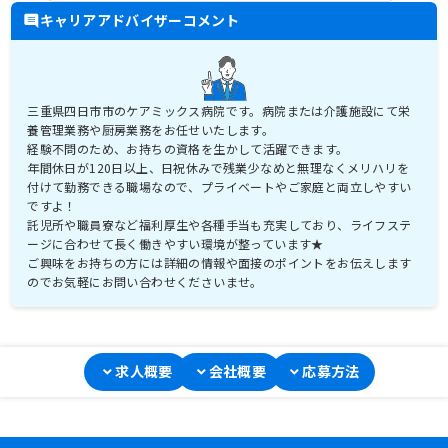
キャリアアドバイザーコメント
三重県四日市市のケアミックス病院です。病院または介護施設にて栄
養管理業務や厨房業務をお任せいたします。
経験不問のため、お持ちの資格を生かして活躍できます。
年間休日が120日以上、日祝休みで残業少なめと無理なくメリハリを
付けて勤務できる職場なので、プライベートやご家庭と両立しやすい
ですよ！
託児所や職員寮など福利厚生や各種手当も充実しており、ライフステ
ージに合わせて長く働きやすい環境が整っています★
ご興味をお持ちの方には詳細の情報や面接のポイントをお伝えします
のでお気軽にお問い合わせくださいませ。
求人概要
会社概要
応募方法