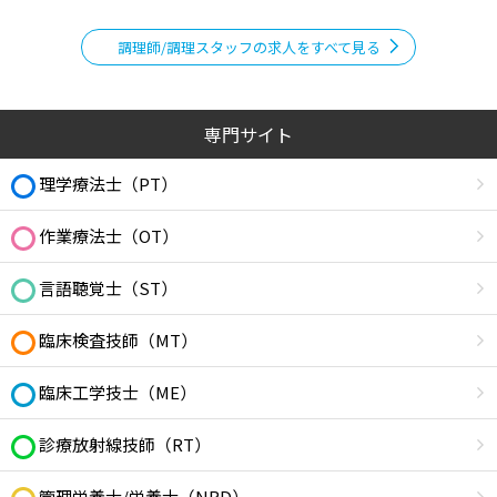
調理師/調理スタッフの求人をすべて見る
専門サイト
理学療法士（PT）
作業療法士（OT）
言語聴覚士（ST）
臨床検査技師（MT）
臨床工学技士（ME）
診療放射線技師（RT）
管理栄養士/栄養士（NRD）