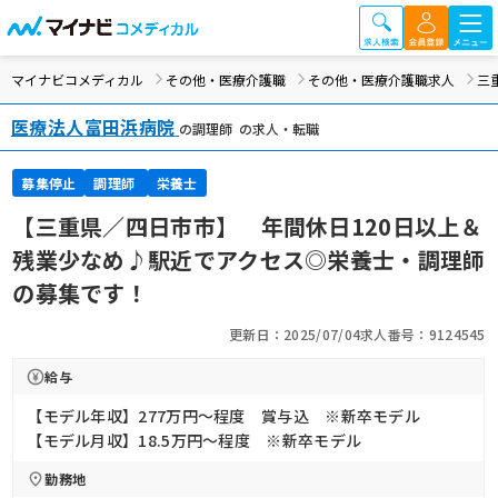
マイナビコメディカル
その他・医療介護職
その他・医療介護職求人
三
医療法人富田浜病院
の調理師 の求人・転職
募集停止
調理師
栄養士
【三重県／四日市市】 年間休日120日以上＆
残業少なめ♪駅近でアクセス◎栄養士・調理師
の募集です！
更新日：2025/07/04
求人番号：9124545
給与
【モデル年収】277万円〜程度 賞与込 ※新卒モデル
【モデル月収】18.5万円〜程度 ※新卒モデル
勤務地