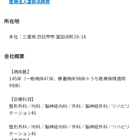
医療法人富田浜病院
所在地
本社：三重県 四日市市 富田浜町26-14
会社概要
【病床数】
145床（一般病床47床、療養病床98床※うち医療保険適用
98床）
【診療科目】
整形外科／内科／脳神経内科／外科／脳神経外科／リハビリ
テーション科
整形外科／内科／脳神経内科／外科／脳神経外科／リハビリ
テーション科