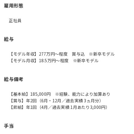
雇用形態
正社員
給与
【モデル年収】277万円〜程度 賞与込 ※新卒モデル
【モデル月収】18.5万円〜程度 ※新卒モデル
給与備考
【基本給】185,000円 ※経験、能力により加算あり
【賞与】年2回（6月・12月／過去実績 3ヵ月分）
【昇給】年1回（4月／過去実績 1月あたり3,000円）
手当