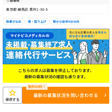
勤務地
東京都 練馬区 貫井1-30-5
残業少なめ
寮・借り上げ
駅から徒歩5分以内
こちらの求人は募集を停止しております。
最新の募集状況の確認も承ります。
star
最新の募集状況を問い合わせる
保存する