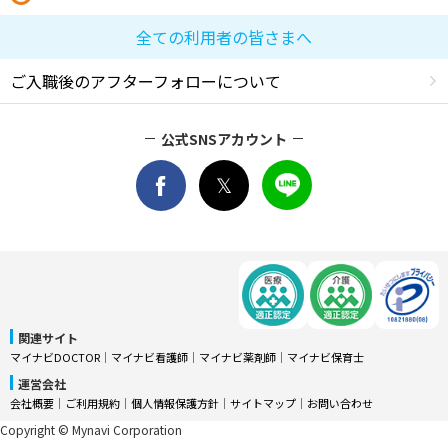
全ての利用者の皆さまへ
ご入職後のアフターフォローについて
公式SNSアカウント
関連サイト
マイナビDOCTOR
│
マイナビ看護師
│
マイナビ薬剤師
│
マイナビ保育士
運営会社
会社概要
│
ご利用規約
│
個人情報保護方針
│
サイトマップ
│
お問い合わせ
Copyright © Mynavi Corporation