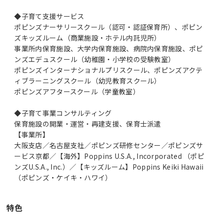
◆子育て支援サービス
ポピンズナーサリースクール（認可・認証保育所）、ポピン
ズキッズルーム（商業施設・ホテル内託児所）
事業所内保育施設、大学内保育施設、病院内保育施設、ポピ
ンズエデュスクール（幼稚園・小学校の受験教室）
ポピンズインターナショナルプリスクール、ポピンズアクテ
ィブラーニングスクール（幼児教育スクール）
ポピンズアフタースクール（学童教室）
◆子育て事業コンサルティング
保育施設の開業・運営・再建支援、保育士派遣
【事業所】
大阪支店／名古屋支社／ポピンズ研修センター／ポピンズサ
ービス京都／【海外】Poppins U.S.A., Incorporated （ポピ
ンズU.S.A., Inc.）／【キッズルーム】Poppins Keiki Hawaii
（ポピンズ・ケイキ・ハワイ）
特色