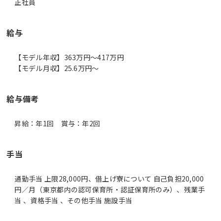
正社員
給与
【モデル年収】363万円〜417万円
【モデル月収】25.6万円〜
給与備考
昇給：年1回 賞与：年2回
手当
通勤手当 上限28,000円、借上げ寮について 自己負担20,000
円／月（東京都内の認可保育所・認証保育所のみ）、残業手
当 、資格手当 、その他手当 施設手当