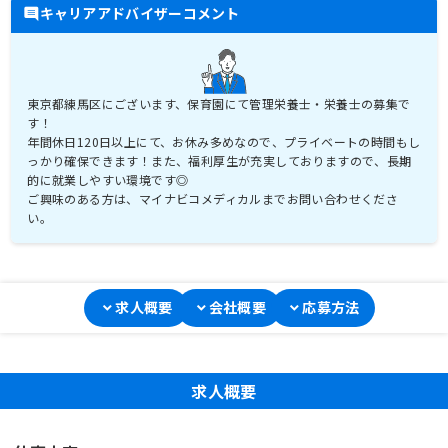
キャリアアドバイザーコメント
東京都練馬区にございます、保育園にて管理栄養士・栄養士の募集で
す！
年間休日120日以上にて、お休み多めなので、プライベートの時間もし
っかり確保できます！また、福利厚生が充実しておりますので、長期
的に就業しやすい環境です◎
ご興味のある方は、マイナビコメディカルまでお問い合わせくださ
い。
求人概要
会社概要
応募方法
求人概要