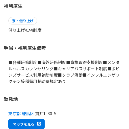
福利厚生
寮・借り上げ
借り上げ社宅制度
手当・福利厚生備考
■各種研修制度■海外研修制度■資格取得支援制度■メンタ
ルヘルスカウンセリング■キャリアパスサポート制度■ポピ
ンズサービス利用補助制度■クラブ活動■インフルエンザワ
クチン接種費用補助※規定あり
勤務地
東京都 練馬区
貫井1-30-5
マップを見る