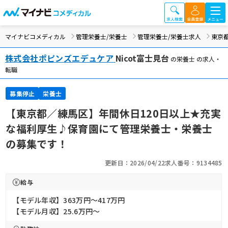
マイナビコメディカル
管理栄養士/栄養士
管理栄養士/栄養士求人
東京
株式会社ポピンズエデュケア
Nicot富士見台
の栄養士 の求人・
転職
募集停止
栄養士
【東京都／練馬区】年間休日120日以上★充実
な福利厚生♪保育園にて管理栄養士・栄養士
の募集です！
更新日：2026/04/22
求人番号：9134485
給与
【モデル年収】363万円〜417万円
【モデル月収】25.6万円〜