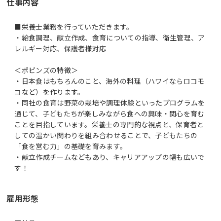
仕事内容
■栄養士業務を行っていただきます。
・給食調理、献立作成、食育についての指導、衛生管理、ア
レルギー対応、保護者様対応
＜ポピンズの特徴＞
・日本食はもちろんのこと、海外の料理（ハワイならロコモ
コなど）を作ります。
・同社の食育は野菜の栽培や調理体験といったプログラムを
通じて、子どもたちが楽しみながら食への興味・関心を育む
ことを目指しています。栄養士の専門的な視点と、保育者と
しての温かい関わりを組み合わせることで、子どもたちの
「食を営む力」の基礎を育みます。
・献立作成チームなどもあり、キャリアアップの幅も広いで
す！
雇用形態