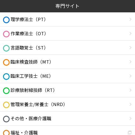
専門サイト
理学療法士（PT）
作業療法士（OT）
言語聴覚士（ST）
臨床検査技師（MT）
臨床工学技士（ME）
診療放射線技師（RT）
管理栄養士/栄養士（NRD）
その他・医療介護職
福祉・介護職