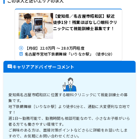
この求人と近いエリアの求人
【愛知県／名古屋市昭和区】駅近
徒歩1分！残業ほぼなし◎眼科クリ
ニックにて視能訓練士募集です！
【月収】22.0万円 ～ 28.0万円程度
名古屋市営地下鉄鶴舞線「いりなか駅」（徒歩1分）
キャリアアドバイザーコメント
愛知県名古屋市昭和区に位置する眼科クリニックにて視能訓練士の募
集です。
地下鉄鶴舞線［いりなか駅］より徒歩1分と、通勤に大変便利な立地で
す！
週1日～勤務可能で、勤務時間も相談可能なので、小さなお子様がいら
者る方でも働きやすい環境です。
ご興味のある方は、面接対策ポイントなどさらに詳細をお話いたしま
すので、お気軽にお問い合わせください。