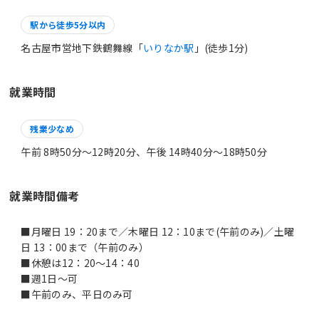
駅から徒歩5分以内
名古屋市営地下鉄鶴舞線「
いりなか駅
」(徒歩1分)
就業時間
残業少なめ
午前 8時50分〜12時20分、午後 14時40分〜18時50分
就業時間備考
■月曜日 19：20まで／木曜日 12：10まで(午前のみ)／土曜
日 13：00まで（午前のみ）
■休憩は12：20～14：40
■週1日～可
■午前のみ、平日のみ可