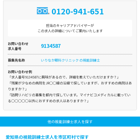
0120-941-651
担当のキャリアアドバイザーが
この求人の詳細についてご案内いたします
お問い合わせ
9134587
求人番号
募集先名称
いりなか眼科クリニック の視能訓練士
お問い合わせ例
「求人番号9134587に興味があるので、詳細を教えていただけますか？」
「残業が少なめの病院をJR○○線の沿線で探していますが、おすすめの病院はあ
りますか？」
「訪問リハビリの募集を都内で探しています。マイナビコメディカルに載ってい
る○○○○○以外におすすめの求人はありますか？」
他の視能訓練士求人を探す
愛知県の視能訓練士求人を市区町村で探す