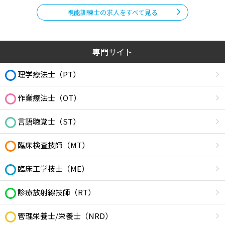
視能訓練士の求人をすべて見る
専門サイト
理学療法士（PT）
作業療法士（OT）
言語聴覚士（ST）
臨床検査技師（MT）
臨床工学技士（ME）
診療放射線技師（RT）
管理栄養士/栄養士（NRD）