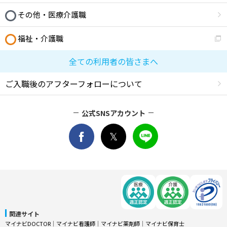
その他・医療介護職
福祉・介護職
全ての利用者の皆さまへ
ご入職後のアフターフォローについて
公式SNSアカウント
関連サイト
マイナビDOCTOR
│
マイナビ看護師
│
マイナビ薬剤師
│
マイナビ保育士