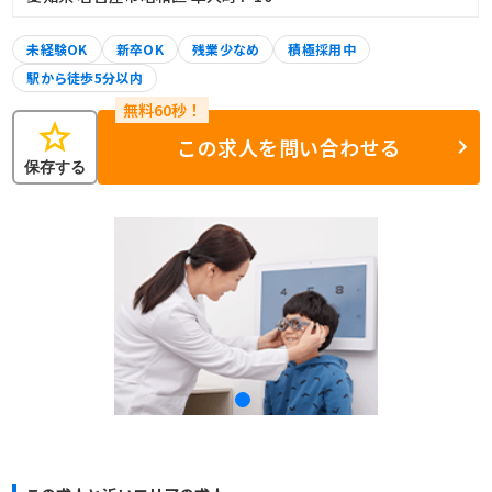
未経験OK
新卒OK
残業少なめ
積極採用中
駅から徒歩5分以内
star
この求人を問い合わせる
保存する