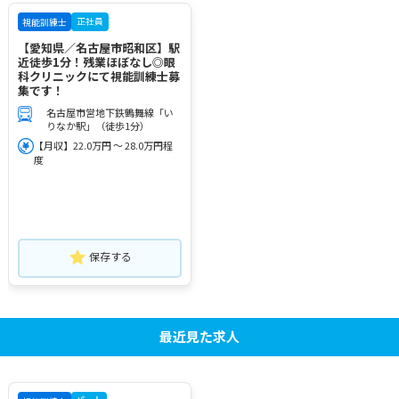
正社員
視能訓練士
【愛知県／名古屋市昭和区】駅
近徒歩1分！残業ほぼなし◎眼
科クリニックにて視能訓練士募
集です！
名古屋市営地下鉄鶴舞線「い
りなか駅」（徒歩1分）
【月収】22.0万円 ～ 28.0万円程
度
保存する
最近見た求人