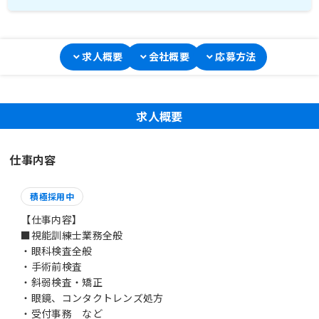
求人概要
会社概要
応募方法
求人概要
仕事内容
積極採用中
【仕事内容】
■視能訓練士業務全般
・眼科検査全般
・手術前検査
・斜弱検査・矯正
・眼鏡、コンタクトレンズ処方
・受付事務 など