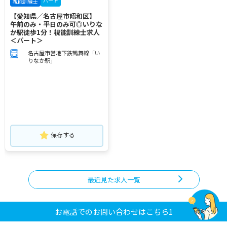
パート
視能訓練士
【愛知県／名古屋市昭和区】
午前のみ・平日のみ可◎いりな
か駅徒歩1分！視能訓練士求人
＜パート＞
名古屋市営地下鉄鶴舞線「い
りなか駅」
保存する
最近見た求人一覧
お電話でのお問い合わせはこちら1