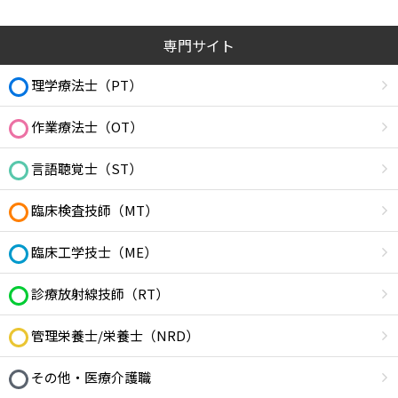
専門サイト
理学療法士（PT）
作業療法士（OT）
言語聴覚士（ST）
臨床検査技師（MT）
臨床工学技士（ME）
診療放射線技師（RT）
管理栄養士/栄養士（NRD）
その他・医療介護職