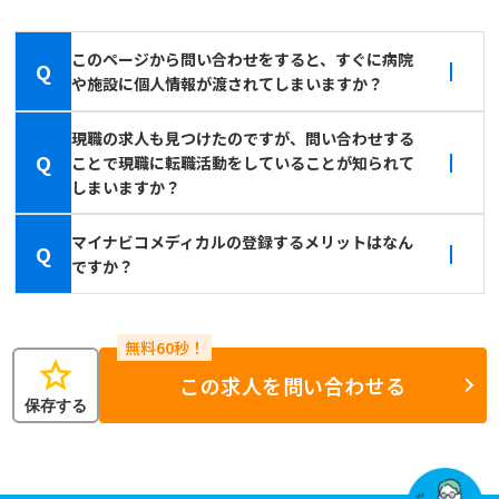
このページから問い合わせをすると、すぐに病院
Q
や施設に個人情報が渡されてしまいますか？
現職の求人も見つけたのですが、問い合わせする
Q
ことで現職に転職活動をしていることが知られて
しまいますか？
マイナビコメディカルの登録するメリットはなん
Q
ですか？
star
この求人を問い合わせる
保存する