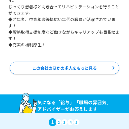
す。
じっくり患者様と向き合ってリハビリテーションを行うこと
ができます。
◆若年者、中高年者等幅広い年代の職員が活躍されていま
す！
◆資格取得支援制度など働きながらキャリアップも目指せま
す！
◆充実の福利厚生！
この会社のほかの求人をもっと見る
気になる「給与」「職場の雰囲気」
アドバイザーがお答えします
1
2
3
4
5