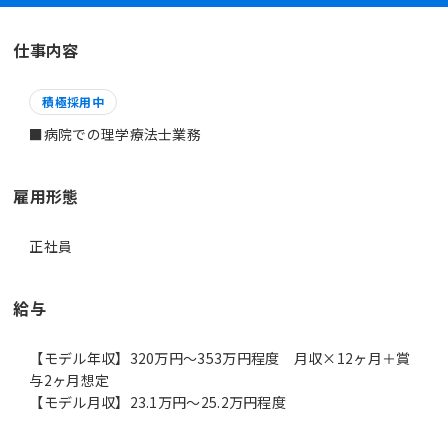
仕事内容
積極採用中
雇用形態
正社員
給与
【モデル年収】320万円〜353万円程度 月収×12ヶ月＋賞
与2ヶ月想定
【モデル月収】23.1万円〜25.2万円程度