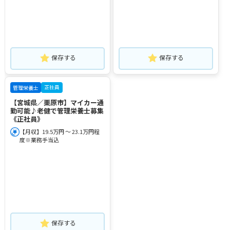
保存する
保存する
正社員
管理栄養士
【宮城県／栗原市】マイカー通
勤可能♪老健で管理栄養士募集
《正社員》
【月収】19.5万円 ～ 23.1万円程
度※業務手当込
保存する