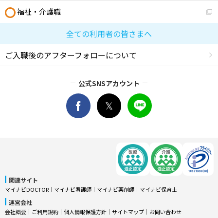
福祉・介護職
全ての利用者の皆さまへ
ご入職後のアフターフォローについて
公式SNSアカウント
関連サイト
マイナビDOCTOR
│
マイナビ看護師
│
マイナビ薬剤師
│
マイナビ保育士
運営会社
会社概要
│
ご利用規約
│
個人情報保護方針
│
サイトマップ
│
お問い合わせ