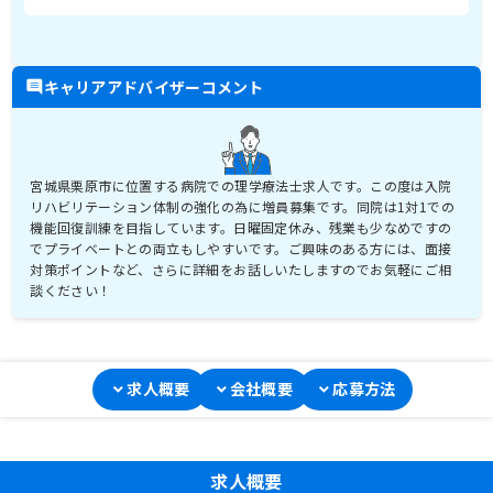
キャリアアドバイザーコメント
宮城県栗原市に位置する病院での理学療法士求人です。この度は入院
リハビリテーション体制の強化の為に増員募集です。同院は1対1での
機能回復訓練を目指しています。日曜固定休み、残業も少なめですの
でプライベートとの両立もしやすいです。ご興味のある方には、面接
対策ポイントなど、さらに詳細をお話しいたしますのでお気軽にご相
求人概要
会社概要
応募方法
求人概要