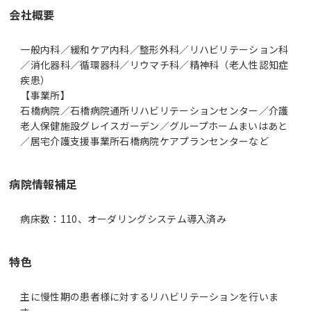
会社概要
一般内科／緩和ケア内科／整形外科／リハビリテーション科
／消化器科／循環器科／リウマチ科／精神科（老人性認知症
疾患）
【事業所】
石橋病院／石橋病院通所リハビリテーションセンター／介護
老人保健施設グレイスガーデン／グループホームまいはあと
／居宅介護支援事業所石橋病院ケアプランセンターなど
病院情報補足
病床数：110、オーダリングシステム導入済み
特色
主に慢性期の患者様に対するリハビリテーションを行いま