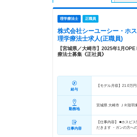
理学療法士
正職員
株式会社シーユーシー・ホスピス
理学療法士求人(正職員)
【宮城県／大崎市】2025年1月OP
療法士募集《正社員》
【モデル月収】
21.0
万円
給与
宮城県 大崎市
ＪＲ陸羽
勤務地
【仕事内容】 ■ホスピ
だきます ・ガンの方へ
仕事内容