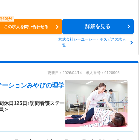
詳細を見る
この求人を問い合わせる
株式会社シーユーシー・ホスピスの求人
一覧
更新日：2026/04/14 求人番号：9120905
テーションみやび
の理学
休日125日♪訪問看護ステー
員＞