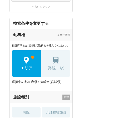
× 条件をクリア
検索条件を変更する
勤務地
※単一選択
都道府県または路線で勤務地を選んでください。
エリア
路線・駅
選択中の都道府県：大崎市(宮城県)
施設種別
病院
介護福祉施設