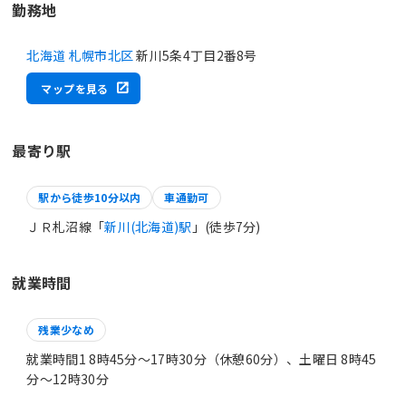
勤務地
北海道 札幌市北区
新川5条4丁目2番8号
マップを見る
最寄り駅
駅から徒歩10分以内
車通勤可
ＪＲ札沼線「
新川(北海道)駅
」(徒歩7分)
就業時間
残業少なめ
就業時間1 8時45分〜17時30分（休憩60分）、土曜日 8時45
分〜12時30分