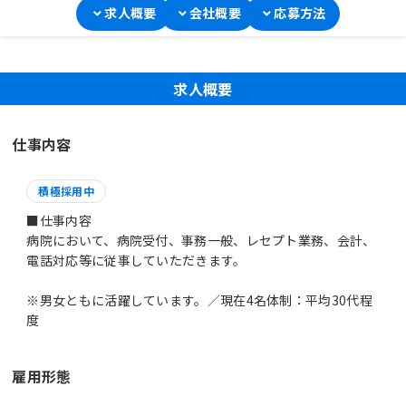
求人概要
会社概要
応募方法
求人概要
仕事内容
積極採用中
■仕事内容
病院において、病院受付、事務一般、レセプト業務、会計、
電話対応等に従事していただきます。
※男女ともに活躍しています。／現在4名体制：平均30代程
度
雇用形態