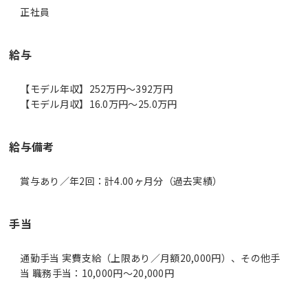
正社員
給与
【モデル年収】252万円〜392万円
【モデル月収】16.0万円〜25.0万円
給与備考
賞与あり／年2回：計4.00ヶ月分（過去実績）
手当
通勤手当 実費支給（上限あり／月額20,000円）、その他手
当 職務手当：10,000円～20,000円