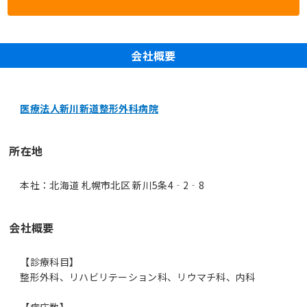
会社概要
医療法人新川新道整形外科病院
所在地
本社：北海道 札幌市北区 新川5条4‐2‐8
会社概要
【診療科目】
整形外科、リハビリテーション科、リウマチ科、内科
【病床数】