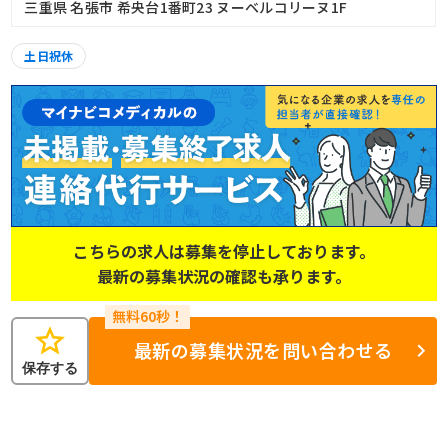
三重県 名張市 希央台1番町23 ヌーベルコリーヌ1F
土日祝休
こちらの求人は募集を停止しております。
最新の募集状況の確認も承ります。
star
最新の募集状況を問い合わせる
保存する