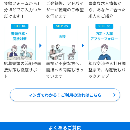
登録フォームから1
ご登録後、アドバイ
豊富な求人情報か
分ほどでご入力いた
ザーが転職のご希望
ら、あなたに合った
だけます！
を伺います
求人をご紹介
応募書類の添削や面
面接が不安な方へ、
年収交渉や入社日調
接対策も徹底サポー
面接への同席も行っ
整まで、内定後もバ
ト
ています
ックアップ
マンガでわかる！ご利用の流れはこちら
よくあるご質問