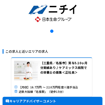
この求人と近いエリアの求人
【三重県／名張市】賞与5.10ヶ月
分実績あり♪ケアミックス病院で
の栄養士の募集＜正社員＞
【月収】16.7万円 ～ 22.0万円程度※諸手当込
近鉄大阪線「名張駅」（徒歩15分）
キャリアアドバイザーコメント