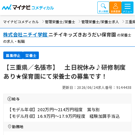
マイナビコメディカル
管理栄養士/栄養士
管理栄養士/栄養士求人
三重
株式会社ニチイ学館
ニチイキッズきおうだい保育園
の栄養士
の求人・転職
募集停止
栄養士
【三重県／名張市】 土日祝休み♪研修制度
あり★保育園にて栄養士の募集です！
更新日：2026/06/24
求人番号：9144438
給与
【モデル年収】202万円〜214万円程度 賞与別
【モデル月収】16.9万円〜17.9万円程度 経験加算手当込
勤務地