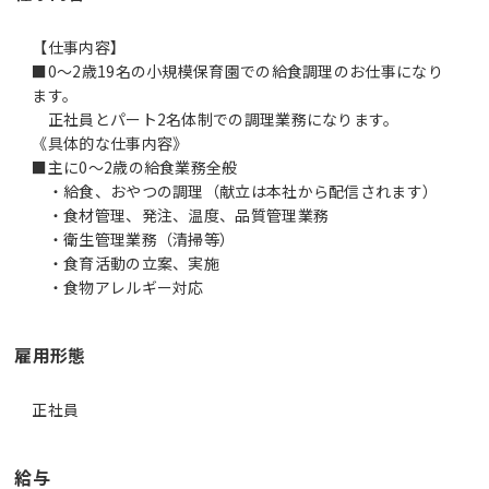
【仕事内容】
■0～2歳19名の小規模保育園での給食調理のお仕事になり
ます。
正社員とパート2名体制での調理業務になります。
《具体的な仕事内容》
■主に0～2歳の給食業務全般
・給食、おやつの調理（献立は本社から配信されます）
・食材管理、発注、温度、品質管理業務
・衛生管理業務（清掃等）
・食育活動の立案、実施
・食物アレルギー対応
雇用形態
正社員
給与