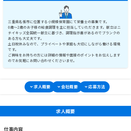
三重県名張市に位置する小規模保育園にて栄養士の募集です。
0歳～2歳のお子様の給食調理を主に担当していただきます。献立はニ
チイキッズ全国統一献立に基づき、調理指示書があるのでブランクの
ある方も大丈夫です。
土日祝休みなので、プライベートや家庭も大切にしながら働ける環境
です。
ご興味をお持ちの方には詳細の情報や面接のポイントをお伝えします
求人概要
会社概要
応募方法
求人概要
仕事内容