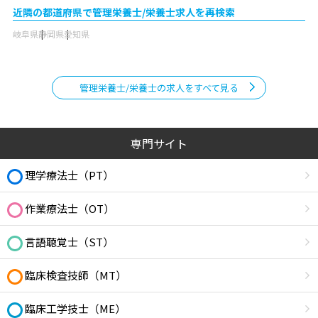
近隣の都道府県で管理栄養士/栄養士求人を再検索
岐阜県
静岡県
愛知県
管理栄養士/栄養士の求人をすべて見る
専門サイト
理学療法士（PT）
作業療法士（OT）
言語聴覚士（ST）
臨床検査技師（MT）
臨床工学技士（ME）