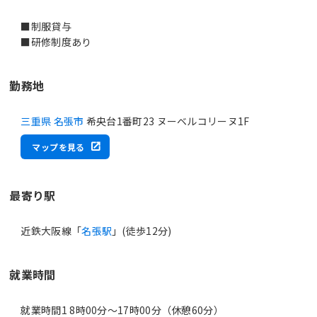
■制服貸与
■研修制度あり
勤務地
三重県 名張市
希央台1番町23 ヌーベルコリーヌ1F
マップを見る
最寄り駅
近鉄大阪線「
名張駅
」(徒歩12分)
就業時間
就業時間1 8時00分〜17時00分（休憩60分）