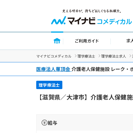
トップページ
ご利用ガイド
マイナビコメディカル
理学療法士
理学療法士求人
医療法人華頂会
介護老人保健施設 レーク・
理学療法士
【滋賀県／大津市】介護老人保健施
給与