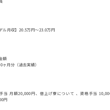
員
デル月収】20.5万円〜23.0万円
金額
.00ヶ月分（過去実績）
手当 月額20,000円、借上げ寮について 、資格手当 10,
000円