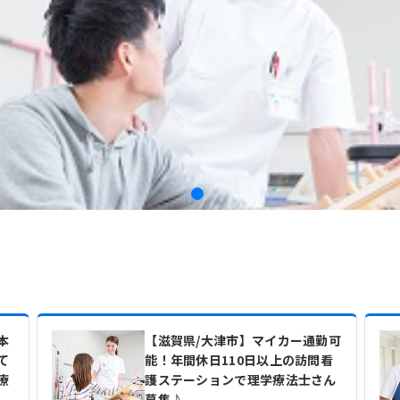
本
【滋賀県/大津市】マイカー通勤可
て
能！年間休日110日以上の訪問看
療
護ステーションで理学療法士さん
募集♪