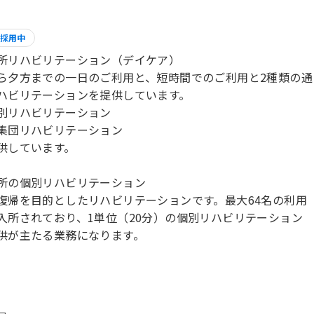
採用中
所リハビリテーション（デイケア）
ら夕方までの一日のご利用と、短時間でのご利用と2種類の通
ハビリテーションを提供しています。
別リハビリテーション
集団リハビリテーション
供しています。
所の個別リハビリテーション
復帰を目的としたリハビリテーションです。最大64名の利用
入所されており、1単位（20分）の個別リハビリテーション
供が主たる業務になります。