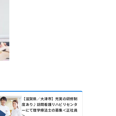
【滋賀県／大津市】充実の研修制
度あり♪訪問看護リハビリセンタ
ーにて理学療法士の募集＜正社員
＞