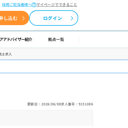
採用ご担当者様へ
マイページでできること
申し込む
ログイン
情報
キャリアアドバイザー紹介
拠点一覧
法士求人
更新日：2026/06/08
求人番号：9151086