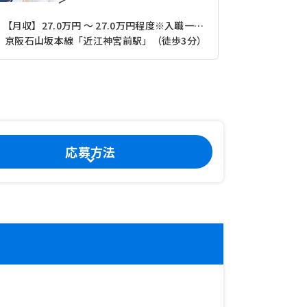
【月収】27.0万円 ～ 27.0万円程度※入職一年目一律
【月収】22
京阪石山坂本線「近江神宮前駅」（徒歩3分）
応募方法