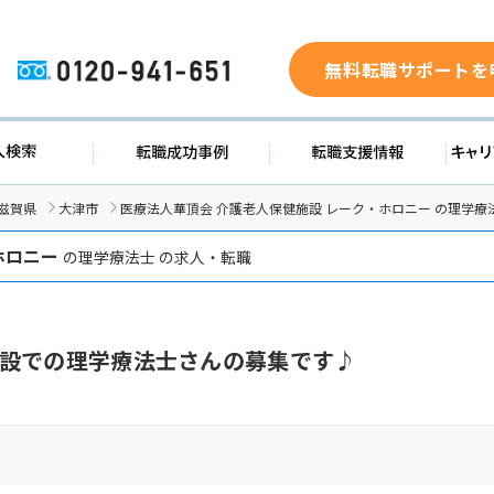
無料転職サポートを
0120-941-651
求人検索
転職成功事例
転職支援
滋賀県
大津市
医療法人華頂会 介護老人保健施設 レーク・ホロニー の理学療
ホロニー
の理学療法士 の求人・転職
設での理学療法士さんの募集です♪