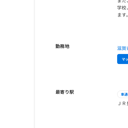
また
学校
ます
勤務地
滋賀
マ
最寄り駅
車通
ＪＲ