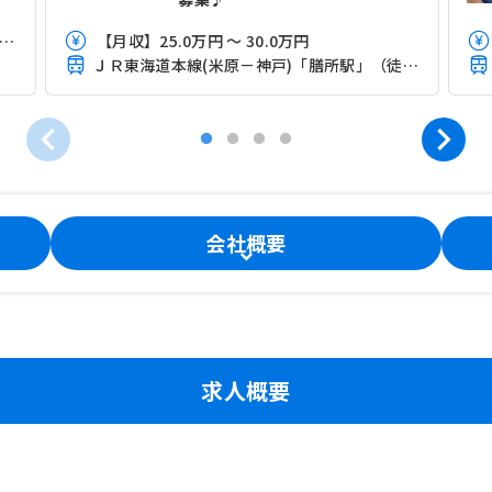
月収】25.5万円 ～ 32.0万円程度 ※諸手当込
【月収】25.0万円 ～ 30.0万円
ＪＲ東海道本線(米原－神戸)「膳所駅」（徒歩20分）
会社概要
求人概要