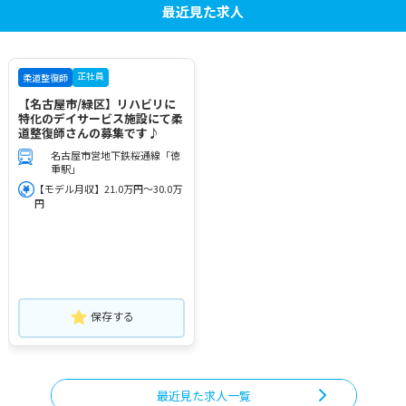
最近見た求人
正社員
柔道整復師
【名古屋市/緑区】リハビリに
特化のデイサービス施設にて柔
道整復師さんの募集です♪
名古屋市営地下鉄桜通線「徳
重駅」
【モデル月収】21.0万円～30.0万
円
保存する
最近見た求人一覧