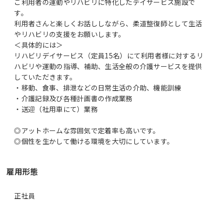
ご利用者の運動やリハビリに特化したデイサービス施設で
す。
利用者さんと楽しくお話ししながら、柔道整復師として生活
やリハビリの支援をお願いします。
＜具体的には＞
リハビリデイサービス（定員15名）にて利用者様に対するリ
ハビリや運動の指導、補助、生活全般の介護サービスを提供
していただきます。
・移動、食事、排泄などの日常生活の介助、機能訓練
・介護記録及び各種計画書の作成業務
・送迎（社用車にて）業務
◎アットホームな雰囲気で定着率も高いです。
◎個性を生かして働ける環境を大切にしています。
雇用形態
正社員