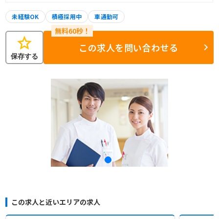
未経験OK
積極採用中
車通勤可
star
この求人を問い合わせる
保存する
この求人と近いエリアの求人