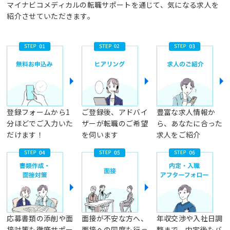
マイナビコメディカルの転職サポートを通じて、気になる求人を
紹介させていただきます。
登録フォームから1
ご登録後、アドバイ
豊富な求人情報か
分ほどでご入力いた
ザーが転職のご希望
ら、あなたに合った
だけます！
を伺います
求人をご紹介
応募書類の添削や面
面接が不安な方へ、
年収交渉や入社日調
接対策も徹底サポー
面接への同席も行っ
整まで、内定後もバ