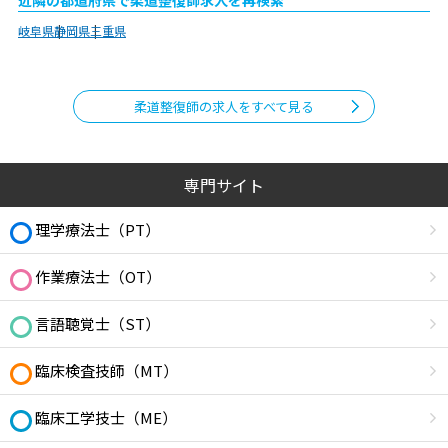
近隣の都道府県で柔道整復師求人を再検索
岐阜県
静岡県
三重県
柔道整復師の求人をすべて見る
専門サイト
理学療法士（PT）
作業療法士（OT）
言語聴覚士（ST）
臨床検査技師（MT）
臨床工学技士（ME）