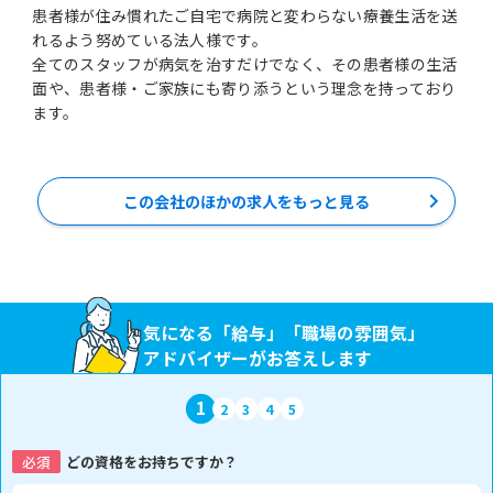
患者様が住み慣れたご自宅で病院と変わらない療養生活を送
れるよう努めている法人様です。
全てのスタッフが病気を治すだけでなく、その患者様の生活
面や、患者様・ご家族にも寄り添うという理念を持っており
この会社のほかの求人をもっと見る
気になる「給与」「職場の雰囲気」
アドバイザーがお答えします
1
2
3
4
5
必須
どの資格をお持ちですか？