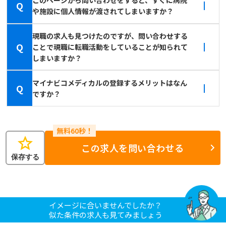
このページから問い合わせをすると、すぐに病院
Q
や施設に個人情報が渡されてしまいますか？
現職の求人も見つけたのですが、問い合わせする
Q
ことで現職に転職活動をしていることが知られて
しまいますか？
マイナビコメディカルの登録するメリットはなん
Q
ですか？
star
この求人を問い合わせる
保存する
イメージに合いませんでしたか？
似た条件の求人も見てみましょう