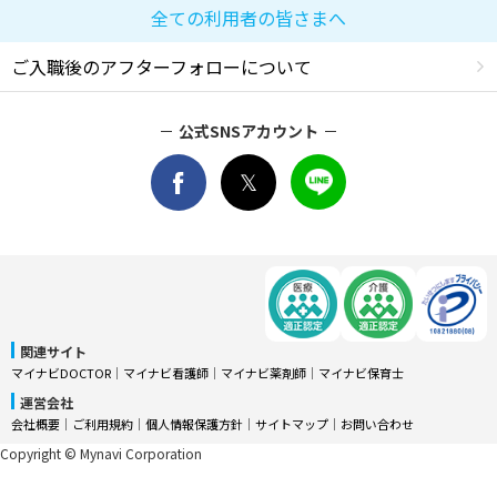
全ての利用者の皆さまへ
ご入職後のアフターフォローについて
公式SNSアカウント
関連サイト
マイナビDOCTOR
│
マイナビ看護師
│
マイナビ薬剤師
│
マイナビ保育士
運営会社
会社概要
│
ご利用規約
│
個人情報保護方針
│
サイトマップ
│
お問い合わせ
Copyright © Mynavi Corporation