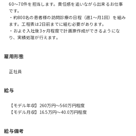
60～70件を担当します。責任感を追いながら出来るお仕事
です。
・約800名の患者様の訪問診療の日程（週1～月1回）を組み
ます。工程表は2日前までに組む必要があります。
・およそ入社後3ヶ月程度で計画票作成ができるようにな
り、実績処理が行えます。
雇用形態
正社員
給与
【モデル年収】260万円〜560万円程度
【モデル月収】16.5万円〜40.0万円程度
給与備考