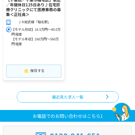
／年間休日125日あり♪在宅診
療クリニックにて医療事務の募
集＜正社員＞
ＪＲ総武線「稲毛駅」
【モデル月収】16.5万円～40.0万
円 程度
【モデル年収】260万円～560万
円 程度
保存する
最近見た求人一覧
お電話でのお問い合わせはこちら1