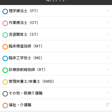
理学療法士（PT）
作業療法士（OT）
言語聴覚士（ST）
臨床検査技師（MT）
臨床工学技士（ME）
診療放射線技師（RT）
管理栄養士/栄養士（NRD）
その他・医療介護職
福祉・介護職