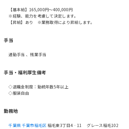
【基本給】165,000円～400,000円
※経験、能力を考慮して決定します。
【昇給】あり ※業務取得により昇給します。
手当
通勤手当 、残業手当
手当・福利厚生備考
◇退職金制度：勤続年数5年以上
◇服装自由
勤務地
千葉県 千葉市稲毛区
稲毛東3丁目4‐11 グレース稲毛102