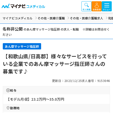
マイナビコメディカル
その他・医療介護職
その他・医療介護職求人
和
名称非公開
のあん摩マッサージ指圧師 の求人・転職 ※詳細はお問合せく
ださい
あん摩マッサージ指圧師
【和歌山県/日高郡】様々なサービスを行って
いる企業でのあん摩マッサージ指圧師さんの
募集です♪
更新日：2023/12/25
求人番号：9153046
給与
【モデル月収】23.2万円〜35.0万円
勤務地