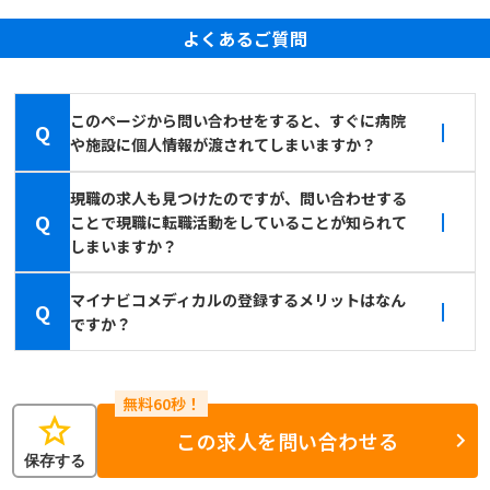
よくあるご質問
このページから問い合わせをすると、すぐに病院
Q
や施設に個人情報が渡されてしまいますか？
現職の求人も見つけたのですが、問い合わせする
Q
ことで現職に転職活動をしていることが知られて
しまいますか？
マイナビコメディカルの登録するメリットはなん
Q
ですか？
star
この求人を問い合わせる
保存する