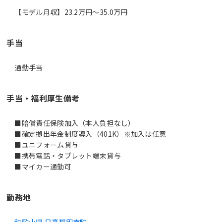
【モデル月収】23.2万円〜35.0万円
手当
通勤手当
手当・福利厚生備考
■賠償責任保険加入（本人負担なし）
■確定拠出年金制度導入（401K）※加入は任意
■ユニフォーム貸与
■携帯電話・タブレット端末貸与
■マイカー通勤可
勤務地