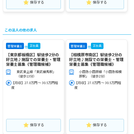
保存する
保存する
この法人の他の求人
正社員
正社員
管理栄養士
管理栄養士
他
他
【東京都板橋区】駅徒歩2分の
【相模原市南区】駅徒歩2分の
好立地♪施設での栄養士・管理
好立地♪施設での栄養士・管理
栄養士募集《管理職候補》
栄養士募集《管理職候補》
東武東上線「東武練馬駅」
小田急小田原線「小田急相模
（徒歩13分）
原駅」（徒歩2分）
【月収】27.0万円 ～ 30.5万円程
【月収】27.0万円 ～ 30.5万円程
度
度
保存する
保存する