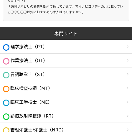
りますか？」
「訪問リハビリの募集を都内で探しています。マイナビコメディカルに載ってい
る○○○○○以外におすすめの求人はありますか？」
専門サイト
理学療法士（PT）
作業療法士（OT）
言語聴覚士（ST）
臨床検査技師（MT）
臨床工学技士（ME）
診療放射線技師（RT）
管理栄養士/栄養士（NRD）