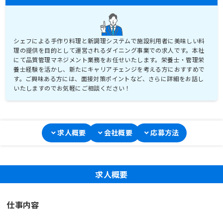
シェフによる手作り料理と新調理システムで施設利用者に美味しい料
理の提供を目的として運営されるダイニング事業での求人です。本社
にて品質管理マネジメント業務をお任せいたします。栄養士・管理栄
養士経験を活かし、新たにキャリアチェンジを考える方におすすめで
す。ご興味ある方には、面接対策ポイントなど、さらに詳細をお話し
いたしますのでお気軽にご相談ください！
求人概要
会社概要
応募方法
求人概要
仕事内容