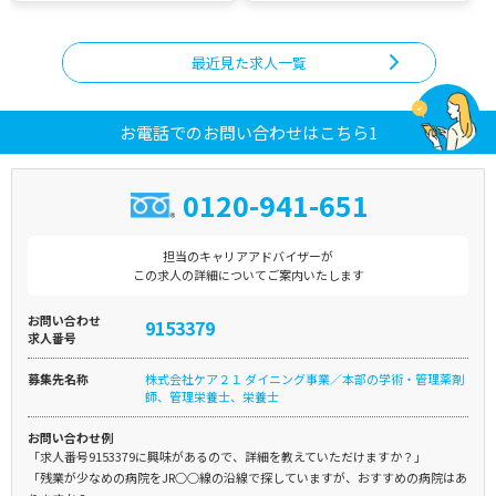
最近見た求人一覧
お電話でのお問い合わせはこちら1
0120-941-651
担当のキャリアアドバイザーが
この求人の詳細についてご案内いたします
お問い合わせ
9153379
求人番号
募集先名称
株式会社ケア２１ ダイニング事業／本部の学術・管理薬剤
師、管理栄養士、栄養士
お問い合わせ例
「求人番号9153379に興味があるので、詳細を教えていただけますか？」
「残業が少なめの病院をJR○○線の沿線で探していますが、おすすめの病院はあ