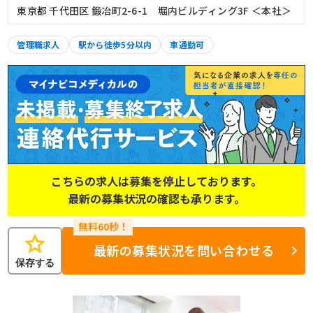
東京都 千代田区 鍛冶町2-6-1 堀内ビルディング3F ＜本社＞
管理職求人
駅から徒歩5分以内
車通勤可
こちらの求人は募集を停止しております。
最新の募集状況の確認も承ります。
star
最新の募集状況を問い合わせる
保存する