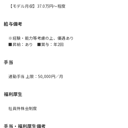
【モデル月収】37.0万円〜程度
給与備考
※経験・能力等考慮の上、優遇あり
■昇給：あり ■賞与：年2回
手当
通勤手当 上限：50,000円／月
福利厚生
社員持株会制度
手当・福利厚生備考